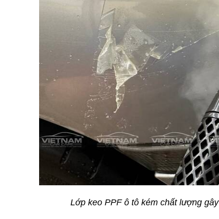
Lớp keo PPF ô tô kém chất lượng gây 