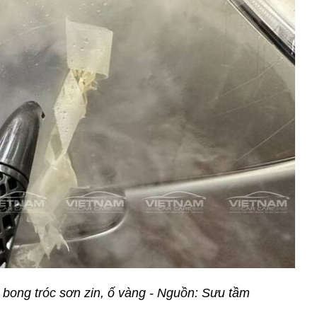
bong tróc sơn zin, ố vàng - Nguồn: Sưu tầm