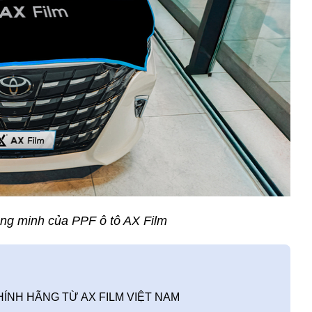
ng minh của PPF ô tô AX Film
ÍNH HÃNG TỪ AX FILM VIỆT NAM