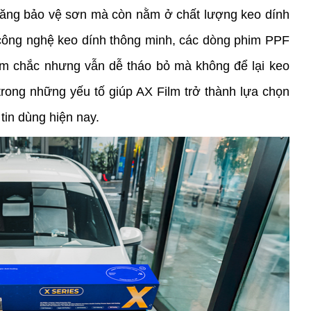
năng bảo vệ sơn mà còn nằm ở chất lượng keo dính 
 công nghệ keo dính thông minh, các dòng phim PPF 
m chắc nhưng vẫn dễ tháo bỏ mà không để lại keo 
rong những yếu tố giúp AX Film trở thành lựa chọn 
tin dùng hiện nay.