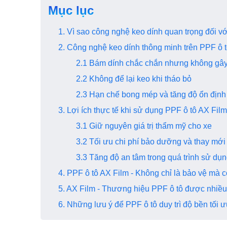
Mục lục
1. Vì sao công nghệ keo dính quan trọng đối 
2. Công nghệ keo dính thông minh trên PPF ô 
2.1 Bám dính chắc chắn nhưng không gây
2.2 Không để lại keo khi tháo bỏ
2.3 Hạn chế bong mép và tăng độ ổn định
3. Lợi ích thực tế khi sử dụng PPF ô tô AX F
3.1 Giữ nguyên giá trị thẩm mỹ cho xe
3.2 Tối ưu chi phí bảo dưỡng và thay mớ
3.3 Tăng độ an tâm trong quá trình sử d
4. PPF ô tô AX Film - Không chỉ là bảo vệ mà 
5. AX Film - Thương hiệu PPF ô tô được nhiều
6. Những lưu ý để PPF ô tô duy trì độ bền tối 