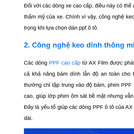
Đối với các dòng xe cao cấp, điều này có thể 
thẩm mỹ của xe. Chính vì vậy, công nghệ keo 
trọng khi lựa chọn dán ppf ô tô.
2. Công nghệ keo dính thông mi
Các dòng 
PPF cao cấp
 từ AX Film được phát
cả khả năng bám dính lẫn độ an toàn cho 
thường chỉ tập trung vào độ bám, phim PPF 
cao, giúp lớp phim ôm sát bề mặt nhưng vẫn d
Đây là yếu tố giúp các dòng PPF ô tô của AX 
dài.