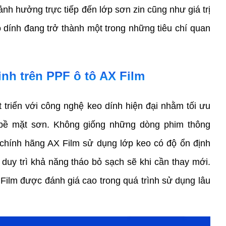
ảnh hưởng trực tiếp đến lớp sơn zin cũng như giá trị 
dính đang trở thành một trong những tiêu chí quan 
nh trên PPF ô tô AX Film 
 triển với công nghệ keo dính hiện đại nhằm tối ưu 
bề mặt sơn. Không giống những dòng phim thông 
chính hãng AX Film sử dụng lớp keo có độ ổn định 
uy trì khả năng tháo bỏ sạch sẽ khi cần thay mới. 
Film được đánh giá cao trong quá trình sử dụng lâu 