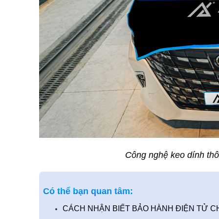
Công nghệ keo dính thô
Có thể bạn quan tâm:
CÁCH NHẬN BIẾT BẢO HÀNH ĐIỆN TỬ CH