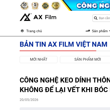
Trang chủ
Sản phẩm
BẢN TIN AX FILM VIỆT NAM
MỚI NHẤT
SẢN PHẨM MỚI
CÔNG NGHỆ KEO DÍNH THÔNG
KHÔNG ĐỂ LẠI VẾT KHI BÓC
20/05/2026