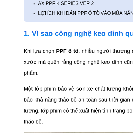
AX PPF K SERIES VER 2
LỢI ÍCH KHI DÁN PPF Ô TÔ VÀO MÙA 
1. Vì sao công nghệ keo dính qu
Khi lựa chọn 
PPF ô tô
, nhiều người thường 
xước mà quên rằng công nghệ keo dính cũng 
phẩm.
Một lớp phim bảo vệ sơn xe chất lượng khô
bảo khả năng tháo bỏ an toàn sau thời gian
lượng, lớp phim có thể xuất hiện tình trạng bo
tháo bỏ.