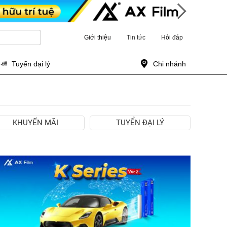
Giới thiệu
Tin tức
Hỏi đáp
Tuyển đại lý
Chi nhánh
KHUYẾN MÃI
TUYỂN ĐẠI LÝ