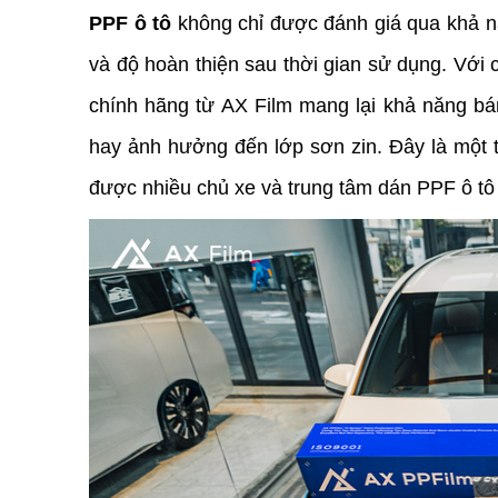
PPF ô tô
 không chỉ được đánh giá qua khả 
và độ hoàn thiện sau thời gian sử dụng. Với
chính hãng từ AX Film mang lại khả năng bá
hay ảnh hưởng đến lớp sơn zin. Đây là một t
được nhiều chủ xe và trung tâm dán PPF ô tô 