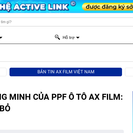
Hỗ trợ
BẢN TIN AX FILM VIỆT NAM
 MINH CỦA PPF Ô TÔ AX FILM:
 BỎ