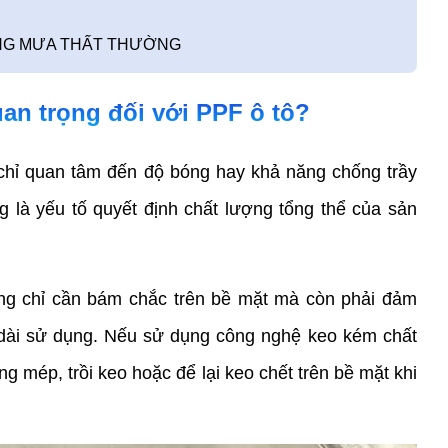
NẮNG MƯA THẤT THƯỜNG
an trọng đối với PPF ô tô?   
chỉ quan tâm đến độ bóng hay khả năng chống trầy 
là yếu tố quyết định chất lượng tổng thể của sản 
ng chỉ cần bám chắc trên bề mặt mà còn phải đảm 
 dài sử dụng. Nếu sử dụng công nghệ keo kém chất 
ng mép, trồi keo hoặc để lại keo chết trên bề mặt khi 