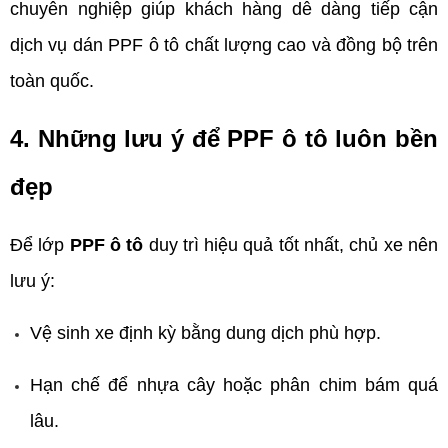
chuyên nghiệp giúp khách hàng dễ dàng tiếp cận 
dịch vụ dán PPF ô tô chất lượng cao và đồng bộ trên 
toàn quốc.
4. Những lưu ý để PPF ô tô luôn bền 
đẹp   
Để lớp 
PPF ô tô
 duy trì hiệu quả tốt nhất, chủ xe nên 
lưu ý:
Vệ sinh xe định kỳ bằng dung dịch phù hợp.
Hạn chế để nhựa cây hoặc phân chim bám quá 
lâu.