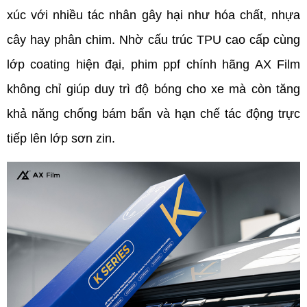
xúc với nhiều tác nhân gây hại như hóa chất, nhựa 
cây hay phân chim. Nhờ cấu trúc TPU cao cấp cùng 
lớp coating hiện đại, phim ppf chính hãng AX Film 
không chỉ giúp duy trì độ bóng cho xe mà còn tăng 
khả năng chống bám bẩn và hạn chế tác động trực 
tiếp lên lớp sơn zin.