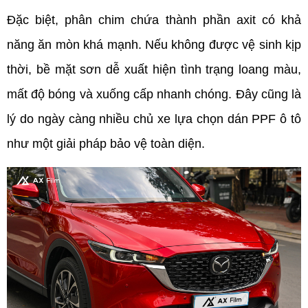
Đặc biệt, phân chim chứa thành phần axit có khả 
năng ăn mòn khá mạnh. Nếu không được vệ sinh kịp 
thời, bề mặt sơn dễ xuất hiện tình trạng loang màu, 
mất độ bóng và xuống cấp nhanh chóng. Đây cũng là 
lý do ngày càng nhiều chủ xe lựa chọn dán PPF ô tô 
như một giải pháp bảo vệ toàn diện.