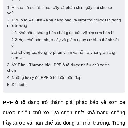
1. Vì sao hóa chất, nhựa cây và phân chim gây hại cho sơn
xe?
2. PPF ô tô AX Film - Khả năng bảo vệ vượt trội trước tác động
môi trường
2.1 Khả năng kháng hóa chất giúp bảo vệ lớp sơn bền bỉ
2.2 Hạn chế bám nhựa cây và giảm nguy cơ hình thành vết
ố
2.3 Chống tác động từ phân chim và hỗ trợ chống ố vàng
sơn xe
3. AX Film - Thương hiệu PPF ô tô được nhiều chủ xe tin
chọn
4. Những lưu ý để PPF ô tô luôn bền đẹp
5. Kết luận
PPF ô tô
 đang trở thành giải pháp bảo vệ sơn xe 
được nhiều chủ xe lựa chọn nhờ khả năng chống 
trầy xước và hạn chế tác động từ môi trường. Trong 