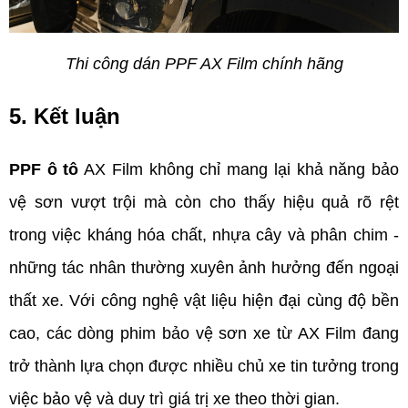
Thi công dán PPF AX Film chính hãng
5. Kết luận  
PPF ô tô
 AX Film không chỉ mang lại khả năng bảo 
vệ sơn vượt trội mà còn cho thấy hiệu quả rõ rệt 
trong việc kháng hóa chất, nhựa cây và phân chim - 
những tác nhân thường xuyên ảnh hưởng đến ngoại 
thất xe. Với công nghệ vật liệu hiện đại cùng độ bền 
cao, các dòng phim bảo vệ sơn xe từ AX Film đang 
trở thành lựa chọn được nhiều chủ xe tin tưởng trong 
việc bảo vệ và duy trì giá trị xe theo thời gian.