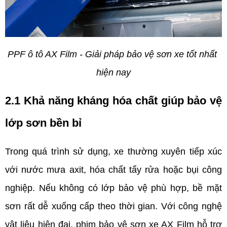
PPF ô tô AX Film - Giải pháp bảo vệ sơn xe tốt nhất 
hiện nay
2.1 Khả năng kháng hóa chất giúp bảo vệ 
lớp sơn bền bỉ
Trong quá trình sử dụng, xe thường xuyên tiếp xúc 
với nước mưa axit, hóa chất tẩy rửa hoặc bụi công 
nghiệp. Nếu không có lớp bảo vệ phù hợp, bề mặt 
sơn rất dễ xuống cấp theo thời gian. Với công nghệ 
vật liệu hiện đại, phim bảo vệ sơn xe AX Film hỗ trợ 