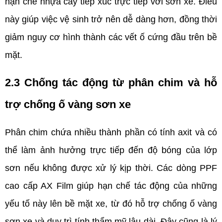
hạn chế nhựa cây tiếp xúc trực tiếp với sơn xe. Điều 
này giúp việc vệ sinh trở nên dễ dàng hơn, đồng thời 
giảm nguy cơ hình thành các vết ố cứng đầu trên bề 
mặt.
2.3 Chống tác động từ phân chim và hỗ 
trợ chống ố vàng sơn xe
Phân chim chứa nhiều thành phần có tính axit và có 
thể làm ảnh hưởng trực tiếp đến độ bóng của lớp 
sơn nếu không được xử lý kịp thời. Các dòng PPF 
cao cấp AX Film giúp hạn chế tác động của những 
yếu tố này lên bề mặt xe, từ đó hỗ trợ chống ố vàng 
sơn xe và duy trì tính thẩm mỹ lâu dài. Đây cũng là lý 