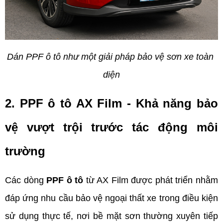
Dán PPF ô tô như một giải pháp bảo vệ sơn xe toàn 
diện
2. PPF ô tô AX Film - Khả năng bảo 
vệ vượt trội trước tác động môi 
trường
Các dòng 
PPF ô tô
 từ AX Film được phát triển nhằm 
đáp ứng nhu cầu bảo vệ ngoại thất xe trong điều kiện 
sử dụng thực tế, nơi bề mặt sơn thường xuyên tiếp 