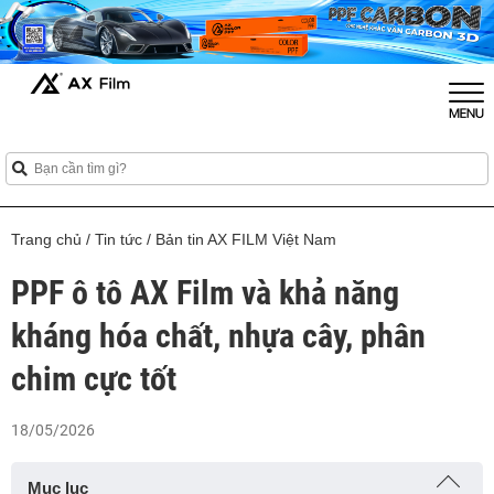
Trang chủ
/
Tin tức
/
Bản tin AX FILM Việt Nam
PPF ô tô AX Film và khả năng
kháng hóa chất, nhựa cây, phân
chim cực tốt
18/05/2026
Mục lục