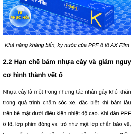
Khả năng kháng bẩn, kỵ nước của PPF ô tô AX Film
2.2 Hạn chế bám nhựa cây và giảm nguy 
cơ hình thành vết ố  
Nhựa cây là một trong những tác nhân gây khó khăn 
trong quá trình chăm sóc xe, đặc biệt khi bám lâu 
trên bề mặt dưới điều kiện nhiệt độ cao. Khi dán PPF 
ô tô, lớp phim đóng vai trò như một lớp chắn bảo vệ, 