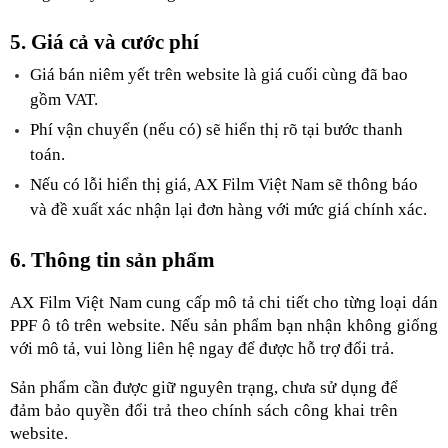
5. Giá cả và cước phí
Giá bán niêm yết trên website là giá cuối cùng đã bao 
gồm VAT.
Phí vận chuyển (nếu có) sẽ hiển thị rõ tại bước thanh 
toán.
Nếu có lỗi hiển thị giá, AX Film Việt Nam sẽ thông báo 
và đề xuất xác nhận lại đơn hàng với mức giá chính xác.
6. Thông tin sản phẩm
AX Film Việt Nam cung cấp mô tả chi tiết cho từng loại dán 
PPF ô tô trên website. Nếu sản phẩm bạn nhận không giống 
với mô tả, vui lòng liên hệ ngay để được hỗ trợ đổi trả.
Sản phẩm cần được giữ nguyên trạng, chưa sử dụng để 
đảm bảo quyền đổi trả theo chính sách công khai trên 
website.