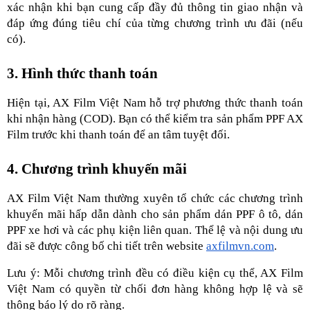
xác nhận khi bạn cung cấp đầy đủ thông tin giao nhận và 
đáp ứng đúng tiêu chí của từng chương trình ưu đãi (nếu 
có).
3. Hình thức thanh toán
Hiện tại, AX Film Việt Nam hỗ trợ phương thức thanh toán 
khi nhận hàng (COD). Bạn có thể kiểm tra sản phẩm PPF AX 
Film trước khi thanh toán để an tâm tuyệt đối.
4. Chương trình khuyến mãi
AX Film Việt Nam thường xuyên tổ chức các chương trình 
khuyến mãi hấp dẫn dành cho sản phẩm dán PPF ô tô, dán 
PPF xe hơi và các phụ kiện liên quan. Thể lệ và nội dung ưu 
đãi sẽ được công bố chi tiết trên website 
axfilmvn.com
.
Lưu ý: Mỗi chương trình đều có điều kiện cụ thể, AX Film 
Việt Nam có quyền từ chối đơn hàng không hợp lệ và sẽ 
thông báo lý do rõ ràng.