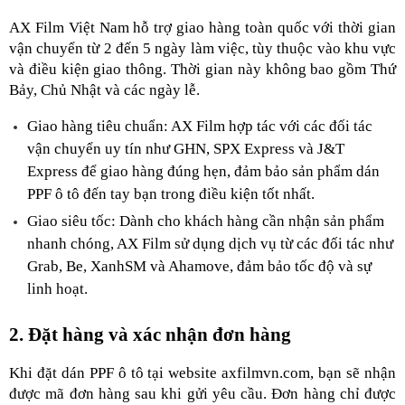
AX Film Việt Nam hỗ trợ giao hàng toàn quốc với thời gian 
vận chuyển từ 2 đến 5 ngày làm việc, tùy thuộc vào khu vực 
và điều kiện giao thông. Thời gian này không bao gồm Thứ 
Bảy, Chủ Nhật và các ngày lễ.
Giao hàng tiêu chuẩn: AX Film hợp tác với các đối tác 
vận chuyển uy tín như GHN, SPX Express và J&T 
Express để giao hàng đúng hẹn, đảm bảo sản phẩm dán 
PPF ô tô đến tay bạn trong điều kiện tốt nhất.
Giao siêu tốc: Dành cho khách hàng cần nhận sản phẩm 
nhanh chóng, AX Film sử dụng dịch vụ từ các đối tác như 
Grab, Be, XanhSM và Ahamove, đảm bảo tốc độ và sự 
linh hoạt.
2. Đặt hàng và xác nhận đơn hàng
Khi đặt dán PPF ô tô tại website axfilmvn.com, bạn sẽ nhận 
được mã đơn hàng sau khi gửi yêu cầu. Đơn hàng chỉ được 