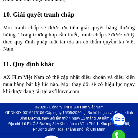
10. Giải quyết tranh chấp
Mọi tranh chấp sẽ được ưu tiên giải quyết bằng thương 
lượng. Trong trường hợp cần thiết, tranh chấp sẽ được xử lý 
theo quy định pháp luật tại tòa án có thẩm quyền tại Việt 
Nam.
11. Quy định khác
AX Film Việt Nam có thể cập nhật điều khoản và điều kiện 
mua hàng bất kỳ lúc nào. Mọi thay đổi sẽ có hiệu lực ngay 
khi được đăng tải tại axfilmvn.com
©2020 - Công ty TNHH AX Film Việt Nam
GPDKKD: 0316275106 Cấp ngày 15/05/2020 tại Sở kế hoạch và Đầu tư tỉnh
Bình Dương, thay đổi lần thứ 4 ngày 12 tháng 09 năm 2024
Địa chỉ: Lô E4 Ô 3 Đường 34A Khu dân cư Vĩnh Phú 1, Khu phố Phú Hội,
Phường Bình Hoà, Thành phố Hồ Chí Minh