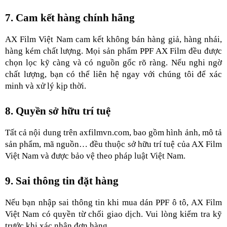
7. Cam kết hàng chính hãng
AX Film Việt Nam cam kết không bán hàng giả, hàng nhái, 
hàng kém chất lượng. Mọi sản phẩm PPF AX Film đều được 
chọn lọc kỹ càng và có nguồn gốc rõ ràng. Nếu nghi ngờ 
chất lượng, bạn có thể liên hệ ngay với chúng tôi để xác 
minh và xử lý kịp thời.
8. Quyền sở hữu trí tuệ
Tất cả nội dung trên axfilmvn.com, bao gồm hình ảnh, mô tả 
sản phẩm, mã nguồn… đều thuộc sở hữu trí tuệ của AX Film 
Việt Nam và được bảo vệ theo pháp luật Việt Nam.
9. Sai thông tin đặt hàng
Nếu bạn nhập sai thông tin khi mua dán PPF ô tô, AX Film 
Việt Nam có quyền từ chối giao dịch. Vui lòng kiểm tra kỹ 
trước khi xác nhận đơn hàng.