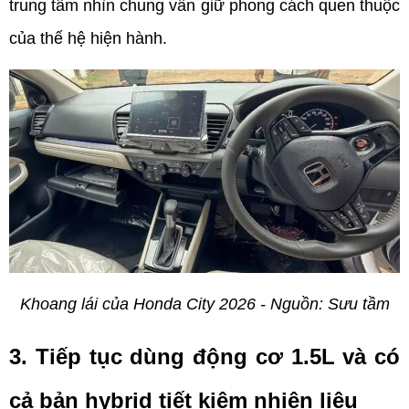
trung tâm nhìn chung vẫn giữ phong cách quen thuộc 
của thế hệ hiện hành.
Khoang lái của Honda City 2026 - Nguồn: Sưu tầm
3. Tiếp tục dùng động cơ 1.5L và có 
cả bản hybrid tiết kiệm nhiên liệu