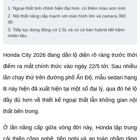
1. Ngoại thất tinh chỉnh hiện đại hơn, có thêm màu sơn mới
2. Nội thất nâng cấp mạnh với màn hình lớn và camera 360
độ
3. Tiếp tục dùng động cơ 1.5L và có cả bản hybrid tiết kiệm
nhiên liệu
Honda City 2026 đang dần lộ diện rõ ràng trước thời 
điểm ra mắt chính thức vào ngày 22/5 tới. Sau nhiều 
lần chạy thử trên đường phố Ấn Độ, mẫu sedan hạng 
B này hiện đã xuất hiện tại một số đại lý, qua đó hé lộ 
đầy đủ hơn về thiết kế ngoại thất lẫn không gian nội 
thất bên trong.
Ở lần nâng cấp giữa vòng đời này, Honda tập trung 
cải thiện công nghệ, tiện nghi và an toàn nhằm tăng 