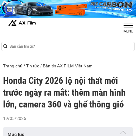
Trang chủ
/
Tin tức
/
Bản tin AX FILM Việt Nam
Honda City 2026 lộ nội thất mới
trước ngày ra mắt: thêm màn hình
lớn, camera 360 và ghế thông gió
19/05/2026
Mục lục