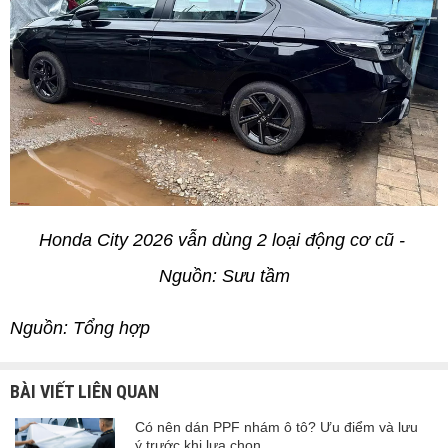
Honda City 2026 vẫn dùng 2 loại động cơ cũ - 
Nguồn: Sưu tầm
Nguồn: Tổng hợp
BÀI VIẾT LIÊN QUAN
Có nên dán PPF nhám ô tô? Ưu điểm và lưu
ý trước khi lựa chọn