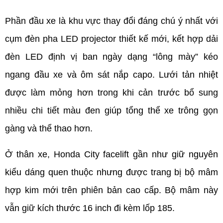
Phần đầu xe là khu vực thay đổi đáng chú ý nhất với 
cụm đèn pha LED projector thiết kế mới, kết hợp dải 
đèn LED định vị ban ngày dạng “lông mày” kéo 
ngang đầu xe và ôm sát nắp capo. Lưới tản nhiệt 
được làm mỏng hơn trong khi cản trước bổ sung 
nhiều chi tiết màu đen giúp tổng thể xe trông gọn 
gàng và thể thao hơn.
Ở thân xe, Honda City facelift gần như giữ nguyên 
kiểu dáng quen thuộc nhưng được trang bị bộ mâm 
hợp kim mới trên phiên bản cao cấp. Bộ mâm này 
vẫn giữ kích thước 16 inch đi kèm lốp 185.