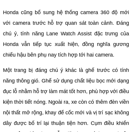
Honda cũng bổ sung hệ thống camera 360 độ mới 
với camera trước hỗ trợ quan sát toàn cảnh. Đáng 
chú ý, tính năng Lane Watch Assist đặc trưng của 
Honda vẫn tiếp tục xuất hiện, đồng nghĩa gương 
chiếu hậu bên phụ nay tích hợp tới hai camera.
Một trang bị đáng chú ý khác là ghế trước có tính 
năng thông gió. Ghế sử dụng chất liệu bọc mới dạng 
đục lỗ nhằm hỗ trợ làm mát tốt hơn, phù hợp với điều 
kiện thời tiết nóng. Ngoài ra, xe còn có thêm đèn viền 
nội thất mở rộng, khay để cốc mới và vị trí sạc không 
dây được bố trí lại thuận tiện hơn. Cụm điều khiển 