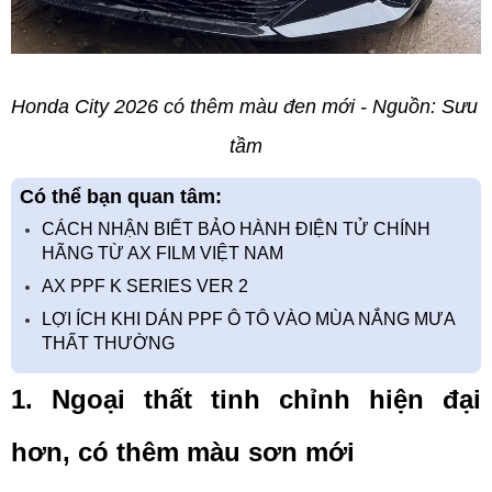
Honda City 2026 có thêm màu đen mới - Nguồn: Sưu 
tầm
Có thể bạn quan tâm:
CÁCH NHẬN BIẾT BẢO HÀNH ĐIỆN TỬ CHÍNH
HÃNG TỪ AX FILM VIỆT NAM
AX PPF K SERIES VER 2
LỢI ÍCH KHI DÁN PPF Ô TÔ VÀO MÙA NẮNG MƯA
THẤT THƯỜNG
1. Ngoại thất tinh chỉnh hiện đại 
hơn, có thêm màu sơn mới    