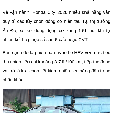
Về vận hành, Honda City 2026 nhiều khả năng vẫn 
duy trì các tùy chọn động cơ hiện tại. Tại thị trường 
Ấn Độ, xe sử dụng động cơ xăng 1.5L hút khí tự 
nhiên kết hợp hộp số sàn 6 cấp hoặc CVT.
Bên cạnh đó là phiên bản hybrid e:HEV với mức tiêu 
thụ nhiên liệu chỉ khoảng 3,7 lít/100 km, tiếp tục đóng 
vai trò là lựa chọn tiết kiệm nhiên liệu hàng đầu trong 
phân khúc.