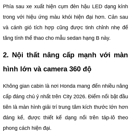
Phía sau xe xuất hiện cụm đèn hậu LED dạng kính 
trong với hiệu ứng màu khói hiện đại hơn. Cản sau 
và cánh gió tích hợp cũng được tinh chỉnh nhẹ để 
tăng tính thể thao cho mẫu sedan hạng B này.
2. Nội thất nâng cấp mạnh với màn 
hình lớn và camera 360 độ     
Không gian cabin là nơi Honda mang đến nhiều nâng 
cấp đáng chú ý nhất trên City 2026. Điểm nổi bật đầu 
tiên là màn hình giải trí trung tâm kích thước lớn hơn 
đáng kể, được thiết kế dạng nổi trên táp-lô theo 
phong cách hiện đại.