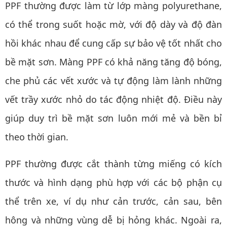
PPF thường được làm từ lớp màng polyurethane,
có thể trong suốt hoặc mờ, với độ dày và độ đàn
hồi khác nhau để cung cấp sự bảo vệ tốt nhất cho
bề mặt sơn. Màng PPF có khả năng tăng độ bóng,
che phủ các vết xước và tự động làm lành những
vết trầy xước nhỏ do tác động nhiệt độ. Điều này
giúp duy trì bề mặt sơn luôn mới mẻ và bền bỉ
theo thời gian.
PPF thường được cắt thành từng miếng có kích
thước và hình dạng phù hợp với các bộ phận cụ
thể trên xe, ví dụ như cản trước, cản sau, bên
hông và những vùng dễ bị hỏng khác. Ngoài ra,