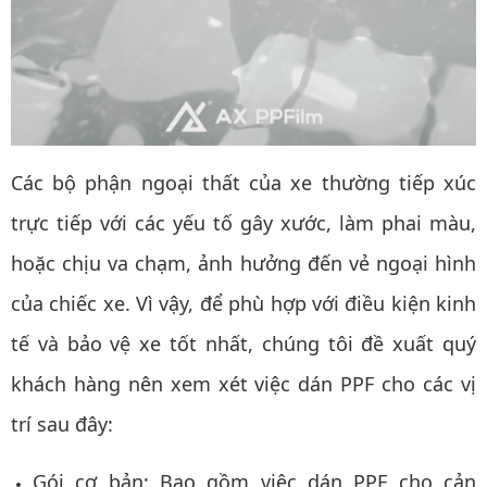
Các bộ phận ngoại thất của xe thường tiếp xúc
trực tiếp với các yếu tố gây xước, làm phai màu,
hoặc chịu va chạm, ảnh hưởng đến vẻ ngoại hình
của chiếc xe. Vì vậy, để phù hợp với điều kiện kinh
tế và bảo vệ xe tốt nhất, chúng tôi đề xuất quý
khách hàng nên xem xét việc dán PPF cho các vị
trí sau đây:
Gói cơ bản: Bao gồm việc dán PPF cho cản