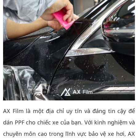
AX Film là một địa chỉ uy tín và đáng tin cậy để
dán PPF cho chiếc xe của bạn. Với kinh nghiệm và
chuyên môn cao trong lĩnh vực bảo vệ xe hơi, AX