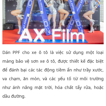
Dán PPF cho xe ô tô là việc sử dụng một loại
màng bảo vệ sơn xe ô tô, được thiết kế đặc biệt
để đánh bại các tác động tiềm ẩn như trầy xước,
va chạm, ăn mòn, và các yếu tố từ môi trường
như ánh nắng mặt trời, hóa chất tẩy rửa, hoặc
dầu đường.