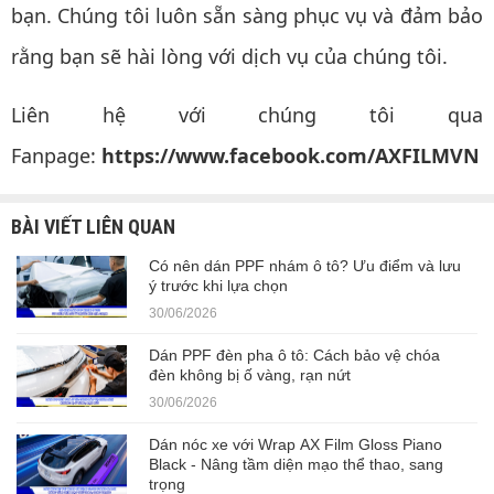
bạn. Chúng tôi luôn sẵn sàng phục vụ và đảm bảo
rằng bạn sẽ hài lòng với dịch vụ của chúng tôi.
Liên hệ với chúng tôi qua
Fanpage:
https://www.facebook.com/AXFILMVN
BÀI VIẾT LIÊN QUAN
Có nên dán PPF nhám ô tô? Ưu điểm và lưu
ý trước khi lựa chọn
30/06/2026
Dán PPF đèn pha ô tô: Cách bảo vệ chóa
đèn không bị ố vàng, rạn nứt
30/06/2026
Dán nóc xe với Wrap AX Film Gloss Piano
Black - Nâng tầm diện mạo thể thao, sang
trọng