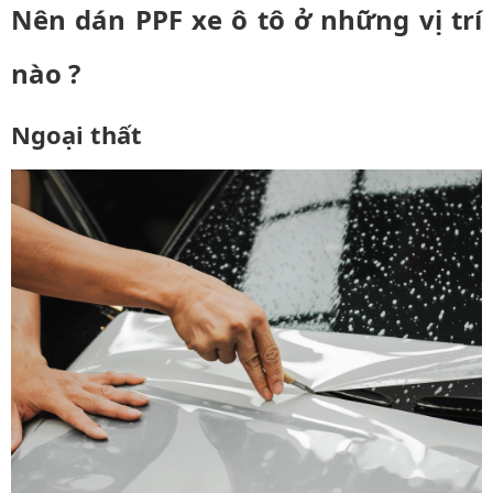
Nên dán PPF xe ô tô ở những vị trí
nào ?
Ngoại thất