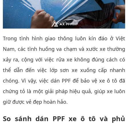
Trong tình hình giao thông luôn kín đáo ở Việt
Nam, các tình huống va chạm và xước xe thường
xảy ra, cộng với việc rửa xe không đúng cách có
thể dẫn đến việc lớp sơn xe xuống cấp nhanh
chóng. Vì vậy, việc dán PPF để bảo vệ xe ô tô đã
chứng tỏ là một giải pháp hiệu quả, giúp xe luôn
giữ được vẻ đẹp hoàn hảo.
So sánh dán PPF xe ô tô và phủ