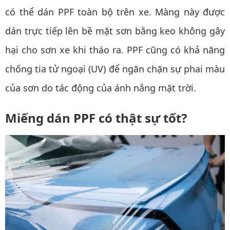
có thể dán PPF toàn bộ trên xe. Màng này được
dán trực tiếp lên bề mặt sơn bằng keo không gây
hại cho sơn xe khi tháo ra. PPF cũng có khả năng
chống tia tử ngoại (UV) để ngăn chặn sự phai màu
của sơn do tác động của ánh nắng mặt trời.
Miếng dán PPF có thật sự tốt?