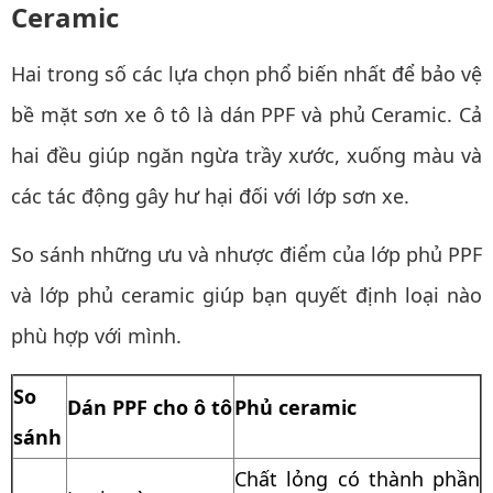
Ceramic
Hai trong số các lựa chọn phổ biến nhất để bảo vệ
bề mặt sơn xe ô tô là dán PPF và phủ Ceramic. Cả
hai đều giúp ngăn ngừa trầy xước, xuống màu và
các tác động gây hư hại đối với lớp sơn xe.
So sánh những ưu và nhược điểm của lớp phủ PPF
và lớp phủ ceramic giúp bạn quyết định loại nào
phù hợp với mình.
So
Dán PPF cho ô tô
Phủ ceramic
sánh
Chất lỏng có thành phần