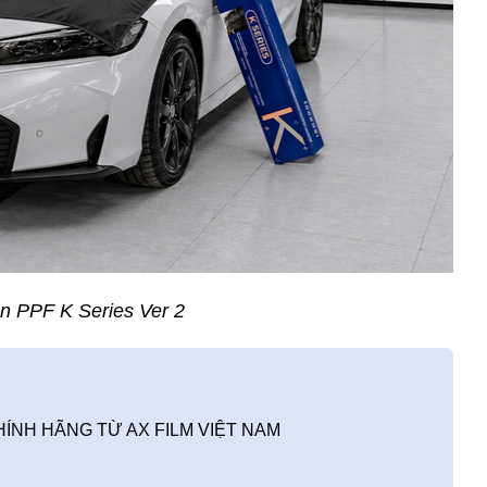
n PPF K Series Ver 2
ÍNH HÃNG TỪ AX FILM VIỆT NAM