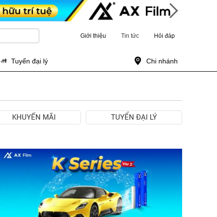
Giới thiệu
Tin tức
Hỏi đáp
Tuyển đại lý
Chi nhánh
KHUYẾN MÃI
TUYỂN ĐẠI LÝ