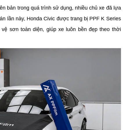
ên bản trong quá trình sử dụng, nhiều chủ xe đã lựa 
n lần này, Honda Civic được trang bị PPF K Series 
vệ sơn toàn diện, giúp xe luôn bền đẹp theo thời 