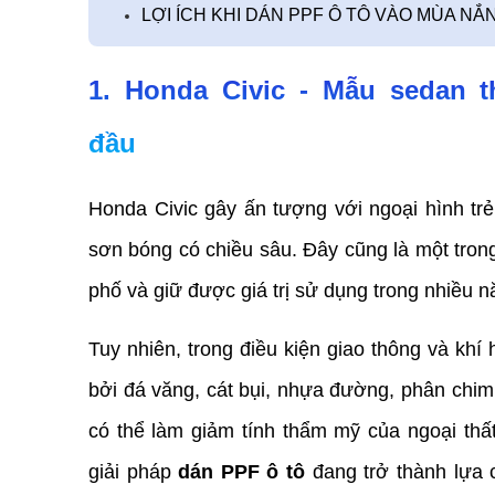
LỢI ÍCH KHI DÁN PPF Ô TÔ VÀO MÙA 
1. Honda Civic - Mẫu sedan t
đầu      
Honda Civic gây ấn tượng với ngoại hình trẻ
sơn bóng có chiều sâu. Đây cũng là một trong
phố và giữ được giá trị sử dụng trong nhiều 
Tuy nhiên, trong điều kiện giao thông và khí 
bởi đá văng, cát bụi, nhựa đường, phân chim,
có thể làm giảm tính thẩm mỹ của ngoại thấ
giải pháp 
dán PPF ô tô
 đang trở thành lựa