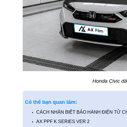
Honda Civic dá
Có thể bạn quan tâm:
CÁCH NHẬN BIẾT BẢO HÀNH ĐIỆN TỬ CH
AX PPF K SERIES VER 2