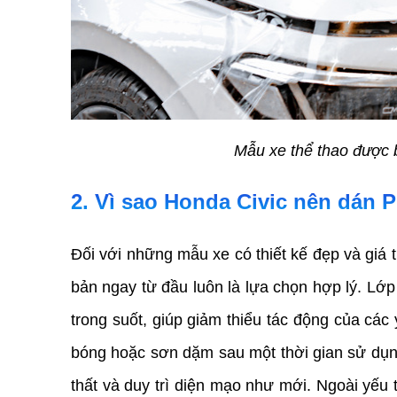
Mẫu xe thể thao được b
2. Vì sao Honda Civic nên dán P
Đối với những mẫu xe có thiết kế đẹp và giá t
bản ngay từ đầu luôn là lựa chọn hợp lý. Lớ
trong suốt, giúp giảm thiểu tác động của các 
bóng hoặc sơn dặm sau một thời gian sử dụng
thất và duy trì diện mạo như mới. Ngoài yếu 