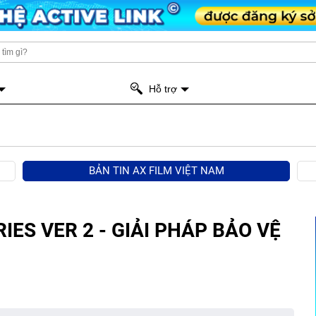
Hỗ trợ
BẢN TIN AX FILM VIỆT NAM
IES VER 2 - GIẢI PHÁP BẢO VỆ