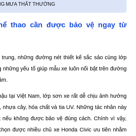
NẮNG MƯA THẤT THƯỜNG
hể thao cần được bảo vệ ngay từ 
 trung, những đường nét thiết kế sắc sảo cùng lớp 
 những yếu tố giúp mẫu xe luôn nổi bật trên đường 
năm.
hậu tại Việt Nam, lớp sơn xe rất dễ chịu ảnh hưởng 
 nhựa cây, hóa chất và tia UV. Những tác nhân này 
t nếu không được bảo vệ đúng cách. Chính vì vậy, 
 chọn được nhiều chủ xe Honda Civic ưu tiên nhằm 