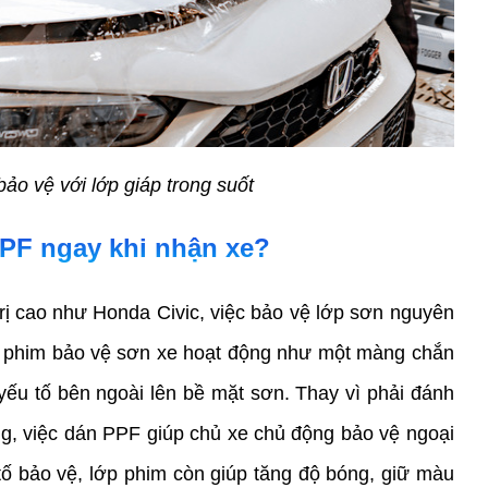
ảo vệ với lớp giáp trong suốt
PF ngay khi nhận xe?   
rị cao như Honda Civic, việc bảo vệ lớp sơn nguyên 
p phim bảo vệ sơn xe hoạt động như một màng chắn 
yếu tố bên ngoài lên bề mặt sơn. Thay vì phải đánh 
, việc dán PPF giúp chủ xe chủ động bảo vệ ngoại 
tố bảo vệ, lớp phim còn giúp tăng độ bóng, giữ màu 