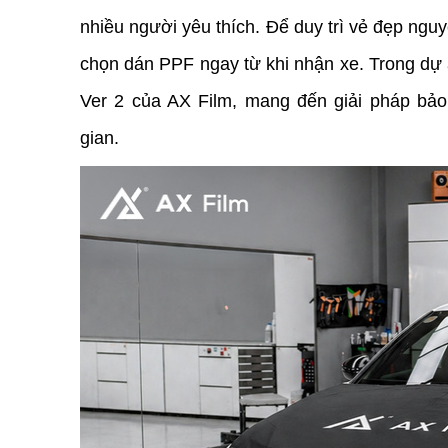
nhiều người yêu thích. Để duy trì vẻ đẹp nguy
chọn dán PPF ngay từ khi nhận xe. Trong dự á
Ver 2 của AX Film, mang đến giải pháp bảo 
gian. 