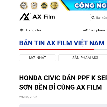
Trang chủ
Sản phẩm
BẢN TIN AX FILM VIỆT NAM
MỚI NHẤT
SẢN PHẨM MỚI
HONDA CIVIC DÁN PPF K SER
SƠN BỀN BỈ CÙNG AX FILM
29/06/2026