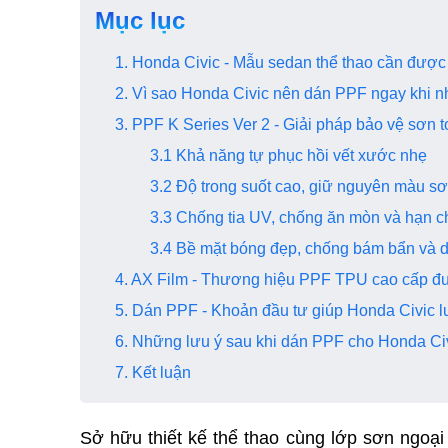
Mục lục
1. Honda Civic - Mẫu sedan thể thao cần đư
2. Vì sao Honda Civic nên dán PPF ngay khi
3. PPF K Series Ver 2 - Giải pháp bảo vệ sơn
3.1 Khả năng tự phục hồi vết xước nhẹ
3.2 Độ trong suốt cao, giữ nguyên màu s
3.3 Chống tia UV, chống ăn mòn và hạn c
3.4 Bề mặt bóng đẹp, chống bám bẩn v
4. AX Film - Thương hiệu PPF TPU cao cấp đ
5. Dán PPF - Khoản đầu tư giúp Honda Civic l
6. Những lưu ý sau khi dán PPF cho Honda C
7. Kết luận
Sở hữu thiết kế thể thao cùng lớp sơn ngoại 