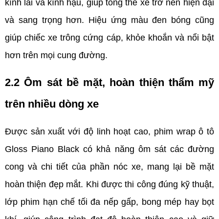
kính lái và kính hậu, giúp tổng thể xe trở nên hiện đại 
và sang trọng hơn. Hiệu ứng màu đen bóng cũng 
giúp chiếc xe trông cứng cáp, khỏe khoắn và nổi bật 
hơn trên mọi cung đường.
2.2 Ôm sát bề mặt, hoàn thiện thẩm mỹ 
trên nhiều dòng xe  
Được sản xuất với độ linh hoạt cao, phim wrap ô tô 
Gloss Piano Black có khả năng ôm sát các đường 
cong và chi tiết của phần nóc xe, mang lại bề mặt 
hoàn thiện đẹp mắt. Khi được thi công đúng kỹ thuật, 
lớp phim hạn chế tối đa nếp gấp, bong mép hay bọt 