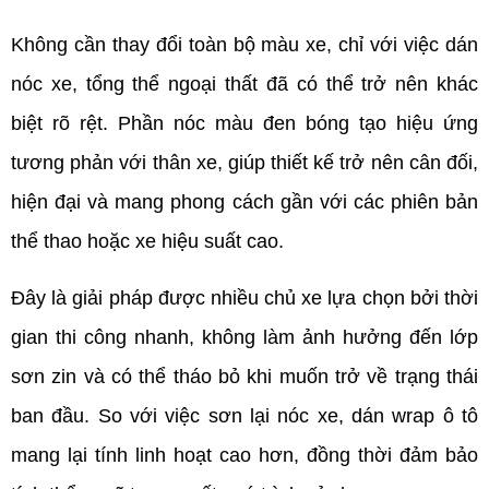
Không cần thay đổi toàn bộ màu xe, chỉ với việc dán 
nóc xe, tổng thể ngoại thất đã có thể trở nên khác 
biệt rõ rệt. Phần nóc màu đen bóng tạo hiệu ứng 
tương phản với thân xe, giúp thiết kế trở nên cân đối, 
hiện đại và mang phong cách gần với các phiên bản 
thể thao hoặc xe hiệu suất cao.
Đây là giải pháp được nhiều chủ xe lựa chọn bởi thời 
gian thi công nhanh, không làm ảnh hưởng đến lớp 
sơn zin và có thể tháo bỏ khi muốn trở về trạng thái 
ban đầu. So với việc sơn lại nóc xe, dán wrap ô tô 
mang lại tính linh hoạt cao hơn, đồng thời đảm bảo 