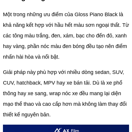
Một trong những ưu điểm của Gloss Piano Black là 
khả năng kết hợp với hầu hết màu sơn ngoại thất. Từ 
các tông màu trắng, đen, xám, bạc cho đến đỏ, xanh 
hay vàng, phần nóc màu đen bóng đều tạo nên điểm 
nhấn hài hòa và nổi bật.
Giải pháp này phù hợp với nhiều dòng sedan, SUV, 
CUV, hatchback, MPV hay xe bán tải. Dù là xe phổ 
thông hay xe sang, wrap nóc xe đều mang lại diện 
mạo thể thao và cao cấp hơn mà không làm thay đổi 
thiết kế nguyên bản.