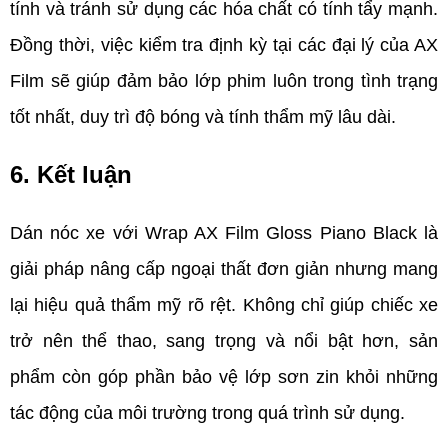
tính và tránh sử dụng các hóa chất có tính tẩy mạnh. 
Đồng thời, việc kiểm tra định kỳ tại các đại lý của AX 
Film sẽ giúp đảm bảo lớp phim luôn trong tình trạng 
tốt nhất, duy trì độ bóng và tính thẩm mỹ lâu dài.
6. Kết luận  
Dán nóc xe với Wrap AX Film Gloss Piano Black là 
giải pháp nâng cấp ngoại thất đơn giản nhưng mang 
lại hiệu quả thẩm mỹ rõ rệt. Không chỉ giúp chiếc xe 
trở nên thể thao, sang trọng và nổi bật hơn, sản 
phẩm còn góp phần bảo vệ lớp sơn zin khỏi những 
tác động của môi trường trong quá trình sử dụng.