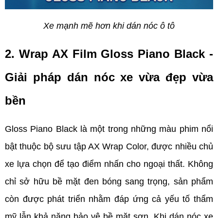
Xe mạnh mẽ hơn khi dán nóc ô tô
2. Wrap AX Film Gloss Piano Black - 
Giải pháp dán nóc xe vừa đẹp vừa 
bền    
Gloss Piano Black là một trong những màu phim nổi 
bật thuộc bộ sưu tập AX Wrap Color, được nhiều chủ 
xe lựa chọn để tạo điểm nhấn cho ngoại thất. Không 
chỉ sở hữu bề mặt đen bóng sang trọng, sản phẩm 
còn được phát triển nhằm đáp ứng cả yếu tố thẩm 
mỹ lẫn khả năng bảo vệ bề mặt sơn. Khi dán nóc xe 