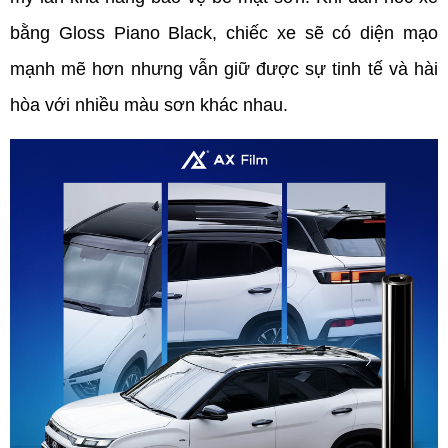
bằng Gloss Piano Black, chiếc xe sẽ có diện mạo 
mạnh mẽ hơn nhưng vẫn giữ được sự tinh tế và hài 
hòa với nhiều màu sơn khác nhau.