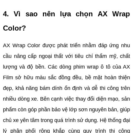
4. Vì sao nên lựa chọn AX Wrap 
Color?    
AX Wrap Color được phát triển nhằm đáp ứng nhu 
cầu nâng cấp ngoại thất với tiêu chí thẩm mỹ, chất 
lượng và độ bền. Các dòng phim wrap ô tô của AX 
Film sở hữu màu sắc đồng đều, bề mặt hoàn thiện 
đẹp, khả năng bám dính ổn định và dễ thi công trên 
nhiều dòng xe. Bên cạnh việc thay đổi diện mạo, sản 
phẩm còn góp phần bảo vệ lớp sơn nguyên bản, giúp 
chủ xe yên tâm trong quá trình sử dụng. Hệ thống đại 
lý phân phối rộng khắp cùng quy trình thi công 