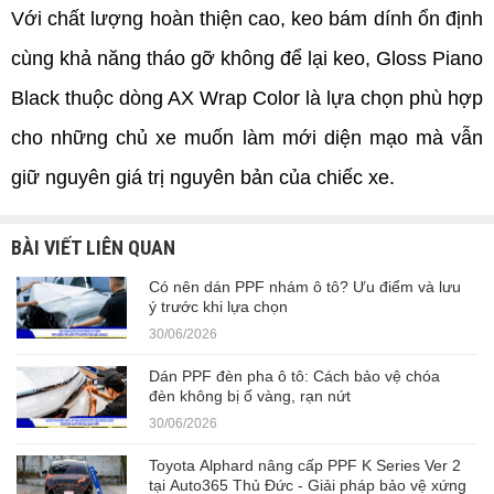
Với chất lượng hoàn thiện cao, keo bám dính ổn định 
cùng khả năng tháo gỡ không để lại keo, Gloss Piano 
Black thuộc dòng AX Wrap Color là lựa chọn phù hợp 
cho những chủ xe muốn làm mới diện mạo mà vẫn 
giữ nguyên giá trị nguyên bản của chiếc xe.
BÀI VIẾT LIÊN QUAN
Có nên dán PPF nhám ô tô? Ưu điểm và lưu
ý trước khi lựa chọn
30/06/2026
Dán PPF đèn pha ô tô: Cách bảo vệ chóa
đèn không bị ố vàng, rạn nứt
30/06/2026
Toyota Alphard nâng cấp PPF K Series Ver 2
tại Auto365 Thủ Đức - Giải pháp bảo vệ xứng