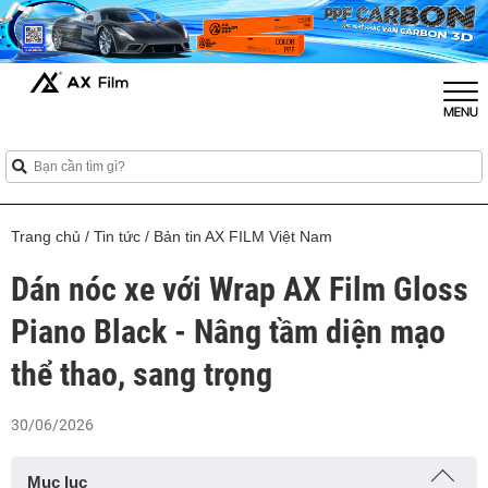
Trang chủ
/
Tin tức
/
Bản tin AX FILM Việt Nam
Dán nóc xe với Wrap AX Film Gloss
Piano Black - Nâng tầm diện mạo
thể thao, sang trọng
30/06/2026
Mục lục