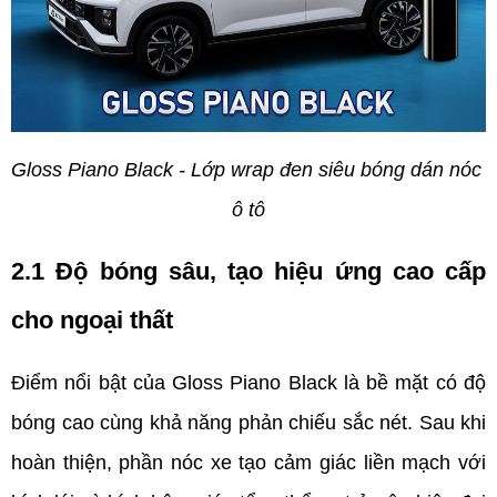
Gloss Piano Black - Lớp wrap đen siêu bóng dán nóc 
ô tô
2.1 Độ bóng sâu, tạo hiệu ứng cao cấp 
cho ngoại thất   
Điểm nổi bật của Gloss Piano Black là bề mặt có độ 
bóng cao cùng khả năng phản chiếu sắc nét. Sau khi 
hoàn thiện, phần nóc xe tạo cảm giác liền mạch với 