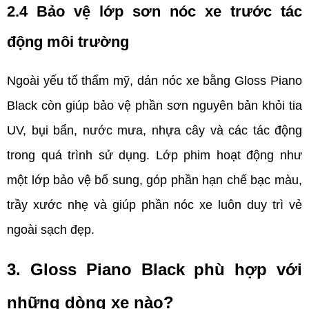
2.4 Bảo vệ lớp sơn nóc xe trước tác 
động môi trường   
Ngoài yếu tố thẩm mỹ, dán nóc xe bằng Gloss Piano 
Black còn giúp bảo vệ phần sơn nguyên bản khỏi tia 
UV, bụi bẩn, nước mưa, nhựa cây và các tác động 
trong quá trình sử dụng. Lớp phim hoạt động như 
một lớp bảo vệ bổ sung, góp phần hạn chế bạc màu, 
trầy xước nhẹ và giúp phần nóc xe luôn duy trì vẻ 
ngoài sạch đẹp.
3. Gloss Piano Black phù hợp với 
những dòng xe nào?   