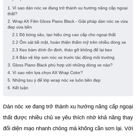
1. Vì sao dán nóc xe đang trở thành xu hướng nâng cấp ngoại
thất?
2. Wrap AX Film Gloss Piano Black - Giải pháp dán nóc xe vừa
đẹp vừa bền
2.1 Độ bóng sâu, tạo hiệu ứng cao cấp cho ngoại thất
2.2 Ôm sát bề mặt, hoàn thiện thẩm mỹ trên nhiều dòng xe
2.3 Keo bám dính ổn định, tháo gỡ không để lại keo
2.4 Bảo vệ lớp sơn nóc xe trước tác động môi trường
3. Gloss Piano Black phù hợp với những dòng xe nào?
4. Vì sao nên lựa chọn AX Wrap Color?
5. Những lưu ý để lớp wrap nóc xe luôn bền đẹp
6. Kết luận
Dán nóc xe đang trở thành xu hướng nâng cấp ngoại 
thất được nhiều chủ xe yêu thích nhờ khả năng thay 
đổi diện mạo nhanh chóng mà không cần sơn lại. Với 