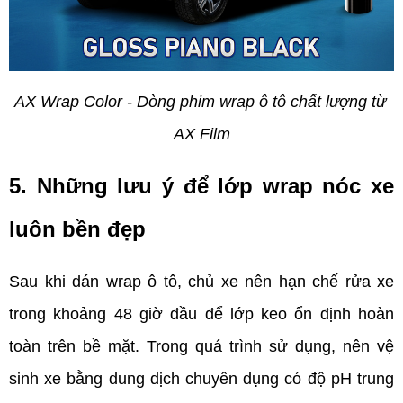
AX Wrap Color - Dòng phim wrap ô tô chất lượng từ 
AX Film
5. Những lưu ý để lớp wrap nóc xe 
luôn bền đẹp    
Sau khi dán wrap ô tô, chủ xe nên hạn chế rửa xe 
trong khoảng 48 giờ đầu để lớp keo ổn định hoàn 
toàn trên bề mặt. Trong quá trình sử dụng, nên vệ 
sinh xe bằng dung dịch chuyên dụng có độ pH trung 