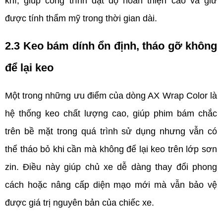
khí, giúp công trình đạt độ hoàn thiện cao và giữ 
được tính thẩm mỹ trong thời gian dài. 
2.3 Keo bám dính ổn định, tháo gỡ không 
để lại keo  
Một trong những ưu điểm của dòng AX Wrap Color là 
hệ thống keo chất lượng cao, giúp phim bám chắc 
trên bề mặt trong quá trình sử dụng nhưng vẫn có 
thể tháo bỏ khi cần mà không để lại keo trên lớp sơn 
zin. Điều này giúp chủ xe dễ dàng thay đổi phong 
cách hoặc nâng cấp diện mạo mới mà vẫn bảo vệ 
được giá trị nguyên bản của chiếc xe.