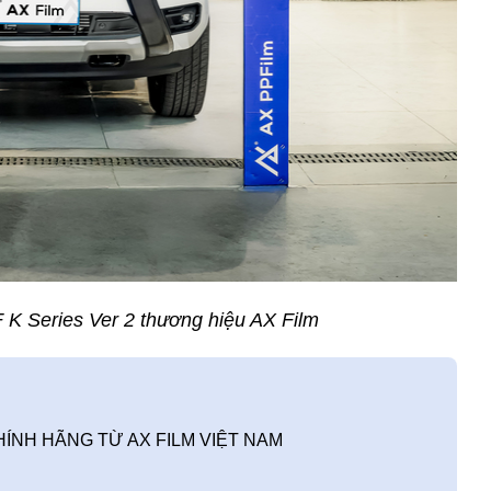
 K Series Ver 2 thương hiệu AX Film
ÍNH HÃNG TỪ AX FILM VIỆT NAM