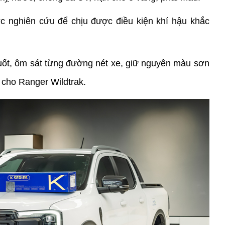
 nghiên cứu để chịu được điều kiện khí hậu khắc 
uốt, ôm sát từng đường nét xe, giữ nguyên màu sơn 
 cho Ranger Wildtrak.