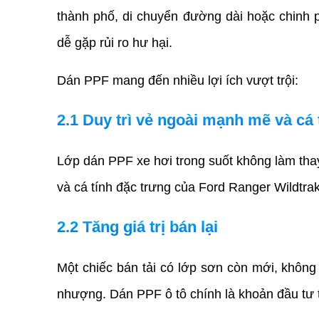
thành phố, di chuyển đường dài hoặc chinh p
dễ gặp rủi ro hư hại.
Dán PPF mang đến nhiều lợi ích vượt trội:
2.1 Duy trì vẻ ngoài mạnh mẽ và cá 
Lớp dán PPF xe hơi trong suốt không làm tha
và cá tính đặc trưng của Ford Ranger Wildtrak
2.2 Tăng giá trị bán lại
Một chiếc bán tải có lớp sơn còn mới, không 
nhượng. Dán PPF ô tô chính
 là khoản đầu tư 