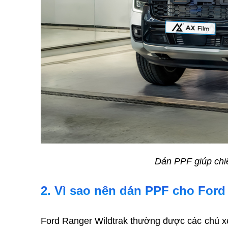
Dán PPF giúp chiế
2. Vì sao nên dán PPF cho Ford
Ford Ranger Wildtrak thường được các chủ xe 