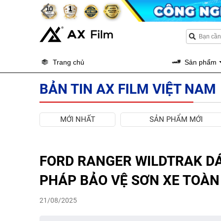
Trang chủ
Sản phẩm
BẢN TIN AX FILM VIỆT NAM
MỚI NHẤT
SẢN PHẨM MỚI
FORD RANGER WILDTRAK DÁN
PHÁP BẢO VỆ SƠN XE TOÀN 
21/08/2025