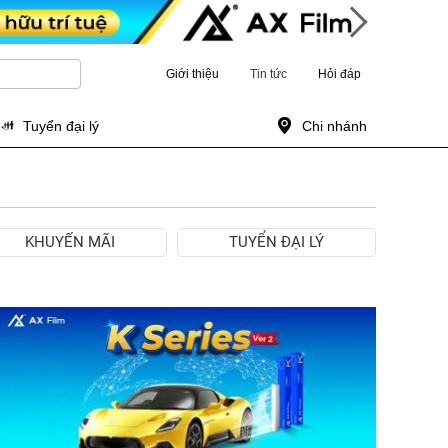
Giới thiệu
Tin tức
Hỏi đáp
Tuyển đại lý
Chi nhánh
KHUYẾN MÃI
TUYỂN ĐẠI LÝ