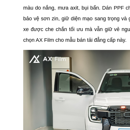
màu do nắng, mưa axit, bụi bẩn. Dán PPF cho
bảo vệ sơn zin, giữ diện mạo sang trọng và gi
xe được che chắn tối ưu mà vẫn giữ vẻ nguyên
chọn AX Film cho mẫu bán tải đẳng cấp này.