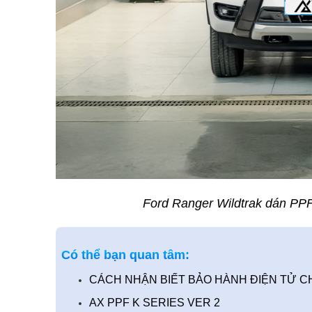
Ford Ranger Wildtrak dán PPF
Có thể bạn quan tâm:
CÁCH NHẬN BIẾT BẢO HÀNH ĐIỆN TỬ CH
AX PPF K SERIES VER 2