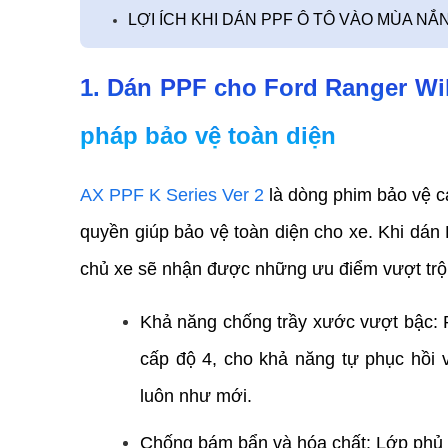
LỢI ÍCH KHI DÁN PPF Ô TÔ VÀO MÙA 
1. Dán PPF cho Ford Ranger Wild
pháp bảo vệ toàn diện
AX PPF K Series Ver 2
 là dòng phim bảo vệ c
quyền giúp bảo vệ toàn diện cho xe. Khi dán 
chủ xe sẽ nhận được những ưu điểm vượt trội
Khả năng chống trầy xước vượt bậc: P
cấp độ 4, cho khả năng tự phục hồi v
luôn như mới.
Chống bám bẩn và hóa chất: Lớp phủ k