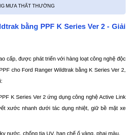
NẮNG MƯA THẤT THƯỜNG
trak bằng PPF K Series Ver 2 - Giải 
ao cấp, được phát triển với hàng loạt công nghệ độc 
PPF cho Ford Ranger Wildtrak bằng K Series Ver 2, 
:
PF K Series Ver 2 ứng dụng công nghệ Active Link 
ết xước nhanh dưới tác dụng nhiệt, giữ bề mặt xe 
ỵ nước, chống tia UV, hạn chế ố vàng, phai màu.