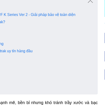
 K Series Ver 2 - Giải pháp bảo vệ toàn diện
ak?
ỡng
trak uy tín hàng đầu
mạnh mẽ, bền bỉ nhưng khó tránh trầy xước và bạc 