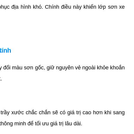
hục địa hình khó. Chính điều này khiến lớp sơn xe 
tính
y đổi màu sơn gốc, giữ nguyên vẻ ngoài khỏe khoắn 
.
trầy xước chắc chắn sẽ có giá trị cao hơn khi sang 
thông minh để tối ưu giá trị lâu dài.