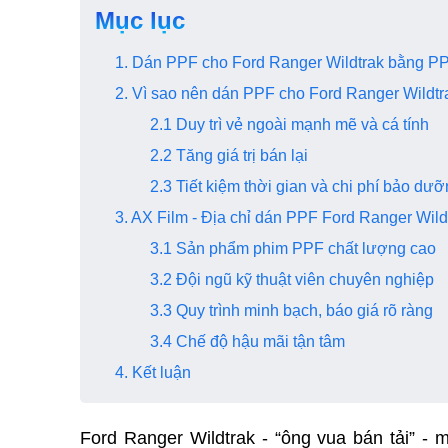
Mục lục
1. Dán PPF cho Ford Ranger Wildtrak bằng PPF
2. Vì sao nên dán PPF cho Ford Ranger Wildtr
2.1 Duy trì vẻ ngoài mạnh mẽ và cá tính
2.2 Tăng giá trị bán lại
2.3 Tiết kiệm thời gian và chi phí bảo dư
3. AX Film - Địa chỉ dán PPF Ford Ranger Wild
3.1 Sản phẩm phim PPF chất lượng cao
3.2 Đội ngũ kỹ thuật viên chuyên nghiệp
3.3 Quy trình minh bạch, báo giá rõ ràng
3.4 Chế độ hậu mãi tận tâm
4. Kết luận
Ford Ranger Wildtrak - “ông vua bán tải” - 