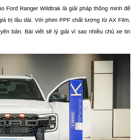
 Ford Ranger Wildtrak là giải pháp thông minh để 
á trị lâu dài. Với phim PPF chất lượng từ AX Film, 
 bản. Bài viết sẽ lý giải vì sao nhiều chủ xe tin 