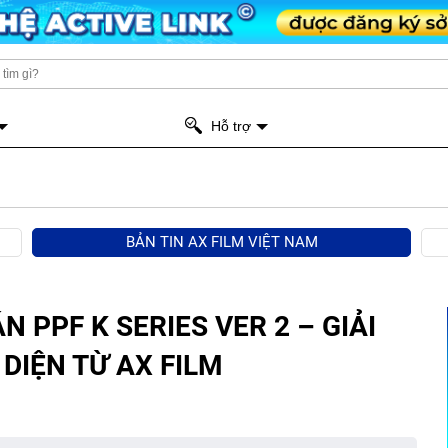
Hỗ trợ
BẢN TIN AX FILM VIỆT NAM
 PPF K SERIES VER 2 – GIẢI
DIỆN TỪ AX FILM