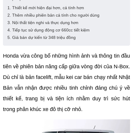
1. Thiết kế mới hiện đại hơn, cá tính hơn
2. Thêm nhiều phiên bản cá tính cho người dùng
3. Nội thất tiện nghi và thực dụng hơn
4. Tiếp tục sử dụng động cơ 660cc tiết kiệm
5. Giá bán dự kiến từ 348 triệu đồng
Honda vừa công bố những hình ảnh và thông tin đầu 
tiên về phiên bản nâng cấp giữa vòng đời của N-Box. 
Dù chỉ là bản facelift, mẫu kei car bán chạy nhất Nhật 
Bản vẫn nhận được nhiều tinh chỉnh đáng chú ý về 
thiết kế, trang bị và tiện ích nhằm duy trì sức hút 
trong phân khúc xe đô thị cỡ nhỏ.