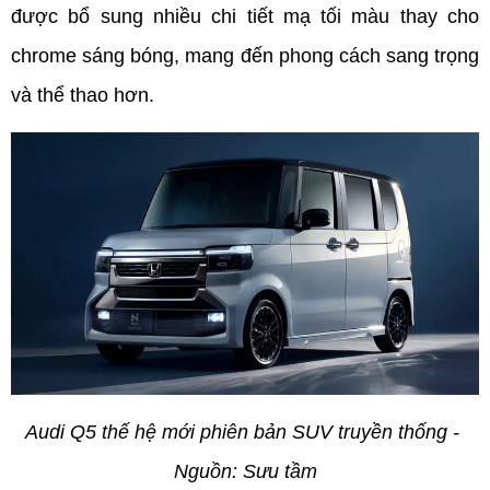
được bổ sung nhiều chi tiết mạ tối màu thay cho 
chrome sáng bóng, mang đến phong cách sang trọng 
và thể thao hơn.
Audi Q5 thế hệ mới phiên bản SUV truyền thống - 
Nguồn: Sưu tầm