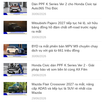
Dán PPF K Series Ver 2 cho Honda Civic tại
Auto365 Thủ Đức
30/06/2026
Mitsubishi Pajero 2027 tiếp tục hé lộ, sở hữu
bảng đồng hồ đậm chất off-road trước ngày
ra mắt
30/06/2026
BYD ra mắt phiên bản MPV M9 chuyên chạy
dịch vụ với giá từ 661 triệu đồng
30/06/2026
Honda Civic dán PPF K Series Ver 2 - Giải
pháp bảo vệ sơn bền bỉ cùng AX Film
29/06/2026
Mazda Flair Crossover 2027 ra mắt, nâng
cấp ADAS và tiếp tục là SUV rẻ nhất của
Mazda
29/06/2026