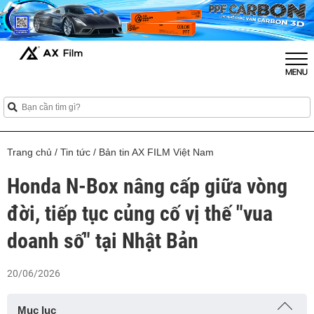
Trang chủ
/
Tin tức
/
Bản tin AX FILM Việt Nam
Honda N-Box nâng cấp giữa vòng
đời, tiếp tục củng cố vị thế "vua
doanh số" tại Nhật Bản
20/06/2026
Mục lục