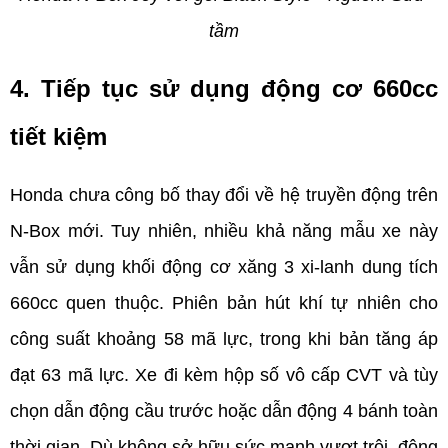
tầm
4. Tiếp tục sử dụng động cơ 660cc 
tiết kiệm  
Honda chưa công bố thay đổi về hệ truyền động trên 
N-Box mới. Tuy nhiên, nhiều khả năng mẫu xe này 
vẫn sử dụng khối động cơ xăng 3 xi-lanh dung tích 
660cc quen thuộc. Phiên bản hút khí tự nhiên cho 
công suất khoảng 58 mã lực, trong khi bản tăng áp 
đạt 63 mã lực. Xe đi kèm hộp số vô cấp CVT và tùy 
chọn dẫn động cầu trước hoặc dẫn động 4 bánh toàn 
thời gian. Dù không sở hữu sức mạnh vượt trội, động 