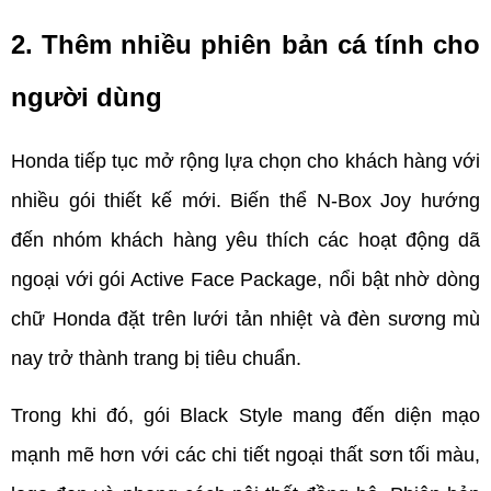
2. Thêm nhiều phiên bản cá tính cho 
người dùng   
Honda tiếp tục mở rộng lựa chọn cho khách hàng với 
nhiều gói thiết kế mới. Biến thể N-Box Joy hướng 
đến nhóm khách hàng yêu thích các hoạt động dã 
ngoại với gói Active Face Package, nổi bật nhờ dòng 
chữ Honda đặt trên lưới tản nhiệt và đèn sương mù 
nay trở thành trang bị tiêu chuẩn.
Trong khi đó, gói Black Style mang đến diện mạo 
mạnh mẽ hơn với các chi tiết ngoại thất sơn tối màu, 