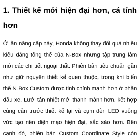
1. Thiết kế mới hiện đại hơn, cá tính 
hơn     
Ở lần nâng cấp này, Honda không thay đổi quá nhiều 
kiểu dáng tổng thể của N-Box nhưng tập trung làm 
mới các chi tiết ngoại thất. Phiên bản tiêu chuẩn gần 
như giữ nguyên thiết kế quen thuộc, trong khi biến 
thể N-Box Custom được tinh chỉnh mạnh hơn ở phần 
đầu xe. Lưới tản nhiệt mới thanh mảnh hơn, kết hợp 
cùng cản trước thiết kế lại và cụm đèn LED vuông 
vức tạo nên diện mạo hiện đại, sắc sảo hơn. Bên 
cạnh đó, phiên bản Custom Coordinate Style còn 