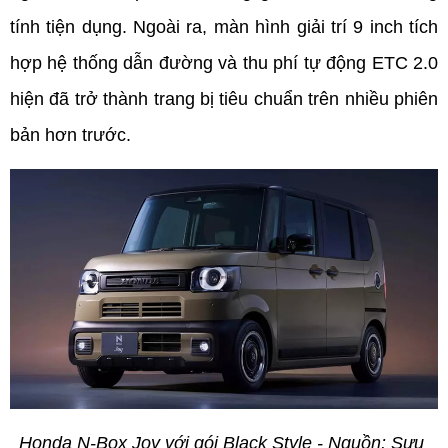
tính tiện dụng. Ngoài ra, màn hình giải trí 9 inch tích 
hợp hệ thống dẫn đường và thu phí tự động ETC 2.0 
hiện đã trở thành trang bị tiêu chuẩn trên nhiều phiên 
bản hơn trước.
Honda N-Box Joy với gói Black Style - Nguồn: Sưu 