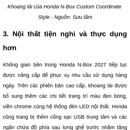
Khoang lái của Honda N-Box Custom Coordinate 
Style - Nguồn: Sưu tầm
3. Nội thất tiện nghi và thực dụng 
hơn    
Không gian bên trong Honda N-Box 2027 tiếp tục 
được nâng cấp để phục vụ nhu cầu sử dụng hàng 
ngày. Trên các phiên bản cao cấp, khoang lái được 
bổ sung thêm các chi tiết trang trí màu đen bóng, 
viền chrome cùng hệ thống đèn LED nội thất. Honda 
cũng trang bị thêm cổng sạc USB trung tâm và các 
ngăn chứa đồ phía sau lưng ghế trước nhằm tăng 