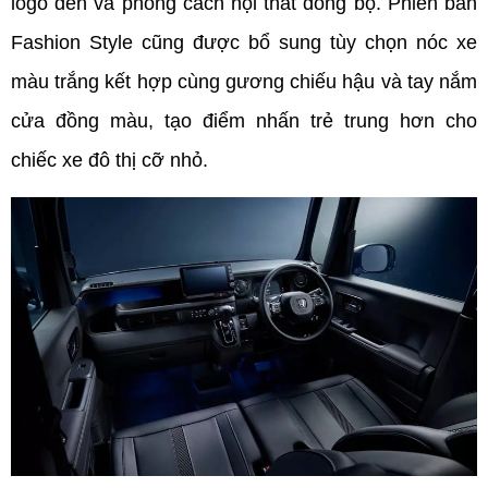
logo đen và phong cách nội thất đồng bộ. Phiên bản 
Fashion Style cũng được bổ sung tùy chọn nóc xe 
màu trắng kết hợp cùng gương chiếu hậu và tay nắm 
cửa đồng màu, tạo điểm nhấn trẻ trung hơn cho 
chiếc xe đô thị cỡ nhỏ.