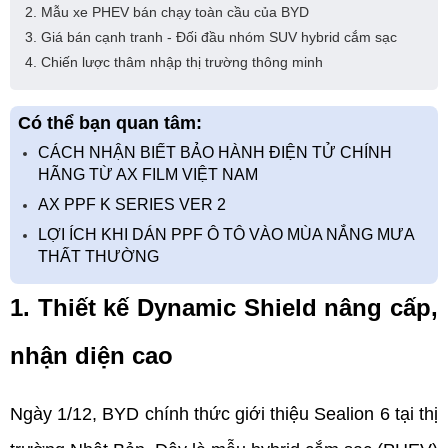
2. Mẫu xe PHEV bán chạy toàn cầu của BYD
3. Giá bán cạnh tranh - Đối đầu nhóm SUV hybrid cắm sạc
4. Chiến lược thâm nhập thị trường thông minh
Có thể bạn quan tâm:
CÁCH NHẬN BIẾT BẢO HÀNH ĐIỆN TỬ CHÍNH
HÃNG TỪ AX FILM VIỆT NAM
AX PPF K SERIES VER 2
LỢI ÍCH KHI DÁN PPF Ô TÔ VÀO MÙA NẮNG MƯA
THẤT THƯỜNG
1. Thiết kế Dynamic Shield nâng cấp, 
nhận diện cao
Ngày 1/12, BYD chính thức giới thiệu Sealion 6 tại thị 