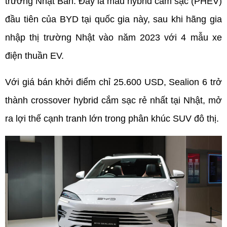
trường Nhật Bản. Đây là mẫu hybrid cắm sạc (PHEV) 
đầu tiên của BYD tại quốc gia này, sau khi hãng gia 
nhập thị trường Nhật vào năm 2023 với 4 mẫu xe 
điện thuần EV.
Với giá bán khởi điểm chỉ 25.600 USD, Sealion 6 trở 
thành crossover hybrid cắm sạc rẻ nhất tại Nhật, mở 
ra lợi thế cạnh tranh lớn trong phân khúc SUV đô thị.