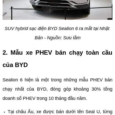
SUV hybrid sạc điện BYD Sealion 6 ra mắt tại Nhật 
Bản - Nguồn: Sưu tầm
2. Mẫu xe PHEV bán chạy toàn cầu 
của BYD
Sealion 6 hiện là một trong những mẫu PHEV bán 
chạy nhất của BYD, đóng góp khoảng 30% tổng 
doanh số PHEV trong 10 tháng đầu năm.
Tại châu Âu, xe được bán dưới tên Seal U, từng 