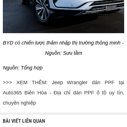
BYD có chiến lược thâm nhập thị trường thông minh - 
Nguồn: Sưu tầm
Nguồn: Tổng hợp
>>> XEM THÊM:
Jeep Wrangler dán PPF tại
Auto365 Biên Hòa - Địa chỉ dán PPF ô tô uy tín,
chuyên nghiệp
BÀI VIẾT LIÊN QUAN