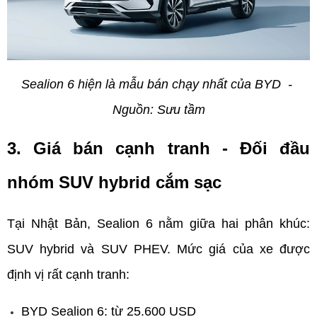
Sealion 6 hiện là mẫu bán chạy nhất của BYD  - 
Nguồn: Sưu tầm
3. Giá bán cạnh tranh - Đối đầu 
nhóm SUV hybrid cắm sạc
Tại Nhật Bản, Sealion 6 nằm giữa hai phân khúc: 
SUV hybrid và SUV PHEV. Mức giá của xe được 
định vị rất cạnh tranh:
BYD Sealion 6: từ 25.600 USD