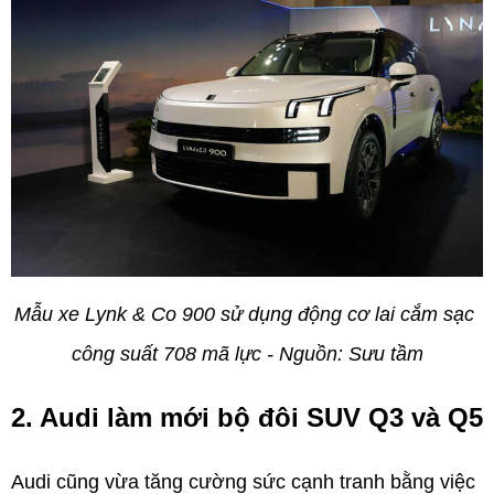
Mẫu xe Lynk & Co 900 sử dụng động cơ lai cắm sạc 
công suất 708 mã lực - Nguồn: Sưu tầm
2. Audi làm mới bộ đôi SUV Q3 và Q5
Audi cũng vừa tăng cường sức cạnh tranh bằng việc 