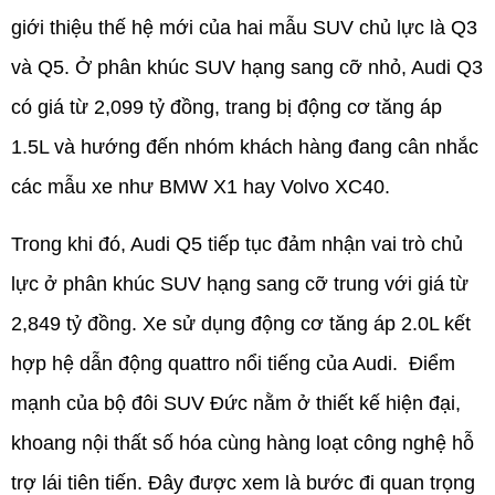
giới thiệu thế hệ mới của hai mẫu SUV chủ lực là Q3 
và Q5. Ở phân khúc SUV hạng sang cỡ nhỏ, Audi Q3 
có giá từ 2,099 tỷ đồng, trang bị động cơ tăng áp 
1.5L và hướng đến nhóm khách hàng đang cân nhắc 
các mẫu xe như BMW X1 hay Volvo XC40.
Trong khi đó, Audi Q5 tiếp tục đảm nhận vai trò chủ 
lực ở phân khúc SUV hạng sang cỡ trung với giá từ 
2,849 tỷ đồng. Xe sử dụng động cơ tăng áp 2.0L kết 
hợp hệ dẫn động quattro nổi tiếng của Audi.  Điểm 
mạnh của bộ đôi SUV Đức nằm ở thiết kế hiện đại, 
khoang nội thất số hóa cùng hàng loạt công nghệ hỗ 
trợ lái tiên tiến. Đây được xem là bước đi quan trọng 