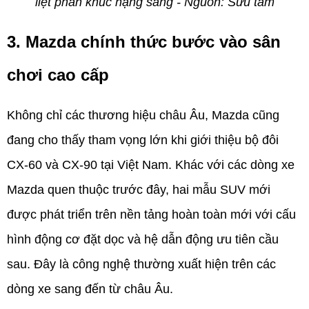
liệt phân khúc hạng sang - Nguồn: Sưu tầm
3. Mazda chính thức bước vào sân 
chơi cao cấp
Không chỉ các thương hiệu châu Âu, Mazda cũng 
đang cho thấy tham vọng lớn khi giới thiệu bộ đôi 
CX-60 và CX-90 tại Việt Nam. Khác với các dòng xe 
Mazda quen thuộc trước đây, hai mẫu SUV mới 
được phát triển trên nền tảng hoàn toàn mới với cấu 
hình động cơ đặt dọc và hệ dẫn động ưu tiên cầu 
sau. Đây là công nghệ thường xuất hiện trên các 
dòng xe sang đến từ châu Âu.