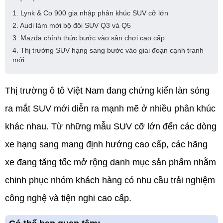
1. Lynk & Co 900 gia nhập phân khúc SUV cỡ lớn
2. Audi làm mới bộ đôi SUV Q3 và Q5
3. Mazda chính thức bước vào sân chơi cao cấp
4. Thị trường SUV hạng sang bước vào giai đoạn cạnh tranh
mới
Thị trường ô tô Việt Nam đang chứng kiến làn sóng 
ra mắt SUV mới diễn ra mạnh mẽ ở nhiều phân khúc 
khác nhau. Từ những mẫu SUV cỡ lớn đến các dòng 
xe hạng sang mang định hướng cao cấp, các hãng 
xe đang tăng tốc mở rộng danh mục sản phẩm nhằm 
chinh phục nhóm khách hàng có nhu cầu trải nghiệm 
công nghệ và tiện nghi cao cấp.