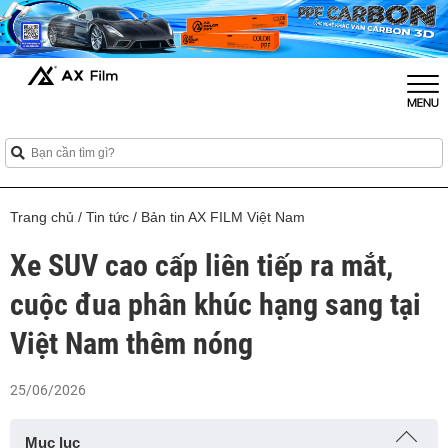
Trang chủ
/
Tin tức
/
Bản tin AX FILM Việt Nam
Xe SUV cao cấp liên tiếp ra mắt,
cuộc đua phân khúc hạng sang tại
Việt Nam thêm nóng
25/06/2026
Mục lục