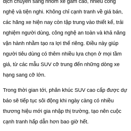
dịch chuyển sang nhóm xe gầm cao, nhiều công 
nghệ và tiện nghi. Không chỉ cạnh tranh về giá bán, 
các hãng xe hiện nay còn tập trung vào thiết kế, trải 
nghiệm người dùng, công nghệ an toàn và khả năng 
vận hành nhằm tạo ra lợi thế riêng. Điều này giúp 
người tiêu dùng có thêm nhiều lựa chọn ở mọi tầm 
giá, từ các mẫu SUV cỡ trung đến những dòng xe 
hạng sang cỡ lớn.
Trong thời gian tới, phân khúc SUV cao cấp được dự 
báo sẽ tiếp tục sôi động khi ngày càng có nhiều 
thương hiệu mới gia nhập thị trường, tạo nên cuộc 
cạnh tranh hấp dẫn hơn bao giờ hết.