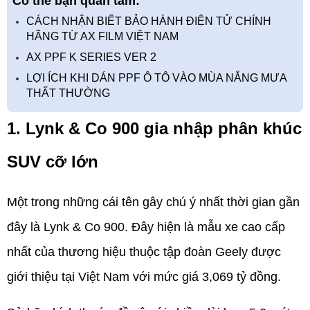
Có thể bạn quan tâm:
CÁCH NHẬN BIẾT BẢO HÀNH ĐIỆN TỬ CHÍNH
HÃNG TỪ AX FILM VIỆT NAM
AX PPF K SERIES VER 2
LỢI ÍCH KHI DÁN PPF Ô TÔ VÀO MÙA NẮNG MƯA
THẤT THƯỜNG
1. Lynk & Co 900 gia nhập phân khúc 
SUV cỡ lớn
Một trong những cái tên gây chú ý nhất thời gian gần 
đây là Lynk & Co 900. Đây hiện là mẫu xe cao cấp 
nhất của thương hiệu thuộc tập đoàn Geely được 
giới thiệu tại Việt Nam với mức giá 3,069 tỷ đồng.