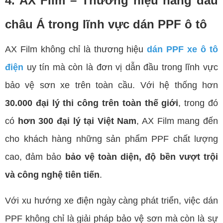
4. AX Film – Thương hiệu hàng đầu
châu Á trong lĩnh vực dán PPF ô tô
AX Film không chỉ là thương hiệu
dán PPF xe ô tô
điện
uy tín mà còn là đơn vị dẫn đầu trong lĩnh vực
bảo vệ sơn xe trên toàn cầu. Với hệ thống hơn
30.000 đại lý thi công trên toàn thế giới
, trong đó
có
hơn 300 đại lý tại Việt Nam
, AX Film mang đến
cho khách hàng những sản phẩm PPF chất lượng
cao, đảm bảo
bảo vệ toàn diện, độ bền vượt trội
và công nghệ tiên tiến
.
Với xu hướng xe điện ngày càng phát triển, việc dán
PPF không chỉ là giải pháp bảo vệ sơn mà còn là sự