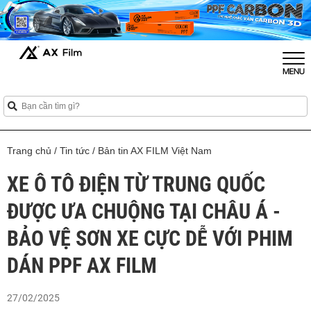
Trang chủ
/
Tin tức
/
Bản tin AX FILM Việt Nam
XE Ô TÔ ĐIỆN TỪ TRUNG QUỐC
ĐƯỢC ƯA CHUỘNG TẠI CHÂU Á -
BẢO VỆ SƠN XE CỰC DỄ VỚI PHIM
DÁN PPF AX FILM
27/02/2025