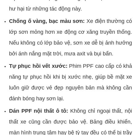
hư hại từ những tác động này.
Chống ố vàng, bạc màu sơn:
Xe điện thường có
lớp sơn mỏng hơn xe động cơ xăng truyền thống.
Nếu không có lớp bảo vệ, sơn xe dễ bị ảnh hưởng
bởi ánh nắng mặt trời, mưa axit và bụi bẩn.
Tự phục hồi vết xước:
Phim PPF cao cấp có khả
năng tự phục hồi khi bị xước nhẹ, giúp bề mặt xe
luôn giữ được vẻ đẹp nguyên bản mà không cần
đánh bóng hay sơn lại.
Dán PPF nội thất ô tô:
Không chỉ ngoại thất, nội
thất xe cũng cần được bảo vệ. Bảng điều khiển,
màn hình trung tâm hay bệ tỳ tay đều có thể bị trầy