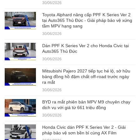
30/06/2026
Toyota Alphard nâng cấp PPF K Series Ver 2
tại Auto365 Thủ Đức - Giải pháp bảo vệ xứng
tầm MPV hạng sang
30/06/2026
Dán PPF K Series Ver 2 cho Honda Civic tại
Auto365 Thủ Đức
30/06/2026
Mitsubishi Pajero 2027 tiếp tục hé lộ, sở hữu
bảng đồng hồ đậm chất off-road trước ngày
ra mắt
30/06/2026
BYD ra mắt phiên bản MPV M9 chuyên chạy
dịch vụ với giá từ 661 triệu đồng
30/06/2026
Honda Civic dán PPF K Series Ver 2 - Giải
pháp bảo vệ sơn bền bỉ cùng AX Film