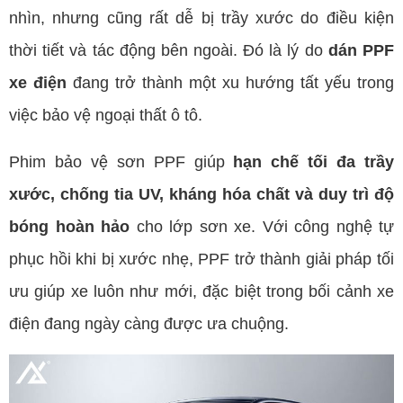
nhìn, nhưng cũng rất dễ bị trầy xước do điều kiện
thời tiết và tác động bên ngoài. Đó là lý do
dán PPF
xe điện
đang trở thành một xu hướng tất yếu trong
việc bảo vệ ngoại thất ô tô.
Phim bảo vệ sơn PPF giúp
hạn chế tối đa trầy
xước, chống tia UV, kháng hóa chất và duy trì độ
bóng hoàn hảo
cho lớp sơn xe. Với công nghệ tự
phục hồi khi bị xước nhẹ, PPF trở thành giải pháp tối
ưu giúp xe luôn như mới, đặc biệt trong bối cảnh xe
điện đang ngày càng được ưa chuộng.