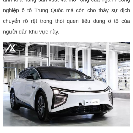
nghiệp ô tô Trung Quốc mà còn cho thấy sự dịch
chuyển rõ rệt trong thói quen tiêu dùng ô tô của
người dân khu vực này.