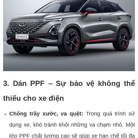
3. Dán PPF – Sự bảo vệ không thể
thiếu cho xe điện
Chống trầy xước, va quệt:
Trong quá trình sử
dụng xe, khó tránh khỏi những va chạm nhỏ. Một
lớp PPF chất lượng cao sẽ giúp xe hạn chế tối đa