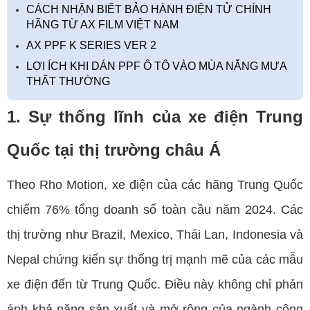
CÁCH NHẬN BIẾT BẢO HÀNH ĐIỆN TỬ CHÍNH
HÃNG TỪ AX FILM VIỆT NAM
AX PPF K SERIES VER 2
LỢI ÍCH KHI DÁN PPF Ô TÔ VÀO MÙA NẮNG MƯA
THẤT THƯỜNG
1. Sự thống lĩnh của xe điện Trung
Quốc tại thị trường châu Á
Theo Rho Motion, xe điện của các hãng Trung Quốc
chiếm 76% tổng doanh số toàn cầu năm 2024. Các
thị trường như Brazil, Mexico, Thái Lan, Indonesia và
Nepal chứng kiến sự thống trị mạnh mẽ của các mẫu
xe điện đến từ Trung Quốc. Điều này không chỉ phản
ánh khả năng sản xuất và mở rộng của ngành công