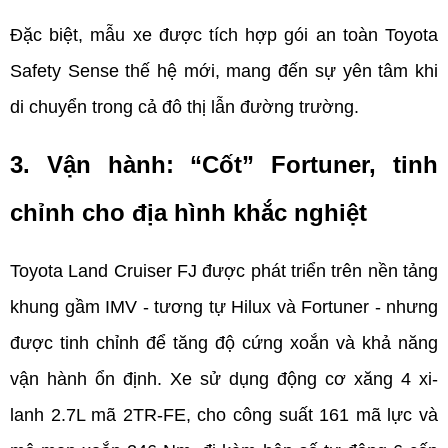
Đặc biệt, mẫu xe được tích hợp gói an toàn Toyota 
Safety Sense thế hệ mới, mang đến sự yên tâm khi 
di chuyển trong cả đô thị lẫn đường trường.
3. Vận hành: “Cốt” Fortuner, tinh 
chỉnh cho địa hình khắc nghiệt
Toyota Land Cruiser FJ được phát triển trên nền tảng 
khung gầm IMV - tương tự Hilux và Fortuner - nhưng 
được tinh chỉnh để tăng độ cứng xoắn và khả năng 
vận hành ổn định. Xe sử dụng động cơ xăng 4 xi-
lanh 2.7L mã 2TR-FE, cho công suất 161 mã lực và 