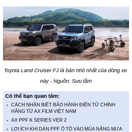
Toyota Land Cruiser FJ là bản nhỏ nhất của dòng xe 
này - Nguồn: Sưu tầm
Có thể bạn quan tâm:
CÁCH NHẬN BIẾT BẢO HÀNH ĐIỆN TỬ CHÍNH
HÃNG TỪ AX FILM VIỆT NAM
AX PPF K SERIES VER 2
LỢI ÍCH KHI DÁN PPF Ô TÔ VÀO MÙA NẮNG MƯA