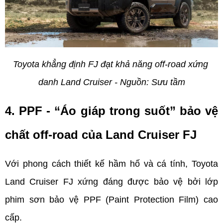
Toyota khẳng định FJ đạt khả năng off-road xứng 
danh Land Cruiser - Nguồn: Sưu tầm
4. PPF - “Áo giáp trong suốt” bảo vệ 
chất off-road của Land Cruiser FJ
Với phong cách thiết kế hầm hố và cá tính, Toyota 
Land Cruiser FJ xứng đáng được bảo vệ bởi lớp 
phim sơn bảo vệ PPF (Paint Protection Film) cao 
cấp.