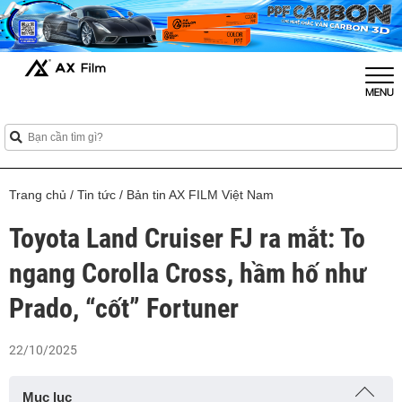
Trang chủ
/
Tin tức
/
Bản tin AX FILM Việt Nam
Toyota Land Cruiser FJ ra mắt: To
ngang Corolla Cross, hầm hố như
Prado, “cốt” Fortuner
22/10/2025
Mục lục