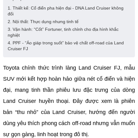
1. Thiết kế: Cổ điển pha hiện đại - DNA Land Cruiser không
đổi
2. Nội thất: Thực dụng nhưng tinh tế
3. Vận hành: “Cốt” Fortuner, tinh chỉnh cho địa hình khắc
nghiệt
4. PPF - “Áo giáp trong suốt” bảo vệ chất off-road của Land
Cruiser FJ
Toyota chính thức trình làng Land Cruiser FJ, mẫu 
SUV mới kết hợp hoàn hảo giữa nét cổ điển và hiện 
đại, mang tinh thần phiêu lưu đặc trưng của dòng 
Land Cruiser huyền thoại. Đây được xem là phiên 
bản “thu nhỏ” của Land Cruiser, hướng đến người 
dùng yêu thích phong cách off-road nhưng vẫn muốn 
sự gọn gàng, linh hoạt trong đô thị.