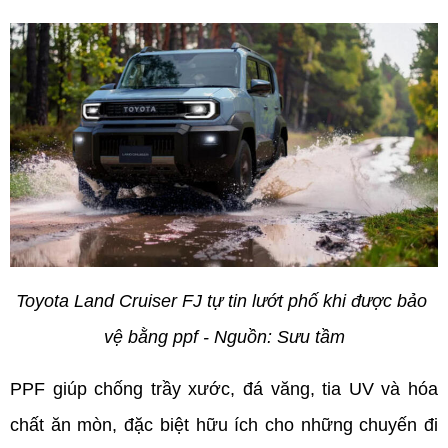
Toyota Land Cruiser FJ tự tin lướt phố khi được bảo 
vệ bằng ppf - Nguồn: Sưu tầm
PPF giúp chống trầy xước, đá văng, tia UV và hóa 
chất ăn mòn, đặc biệt hữu ích cho những chuyến đi 