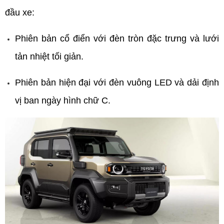
đầu xe:
Phiên bản cổ điển với đèn tròn đặc trưng và lưới 
tản nhiệt tối giản.
Phiên bản hiện đại với đèn vuông LED và dải định 
vị ban ngày hình chữ C.