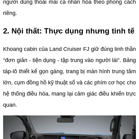
người dùng thoải mái cá nhân hóa theo phong cách 
riêng.
2. Nội thất: Thực dụng nhưng tinh tế
Khoang cabin của Land Cruiser FJ giữ đúng tinh thần 
“đơn giản - tiện dụng - tập trung vào người lái”. Bảng 
táp-lô thiết kế gọn gàng, trang bị màn hình trung tâm 
lớn, cụm đồng hồ kỹ thuật số và các phím cơ học cho 
hệ thống điều hòa, mang lại cảm giác điều khiển trực 
quan.