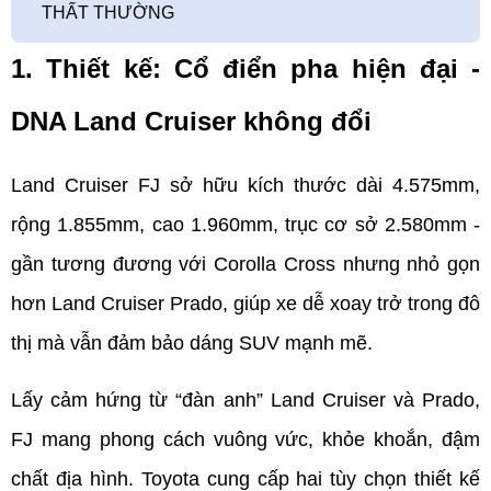
THẤT THƯỜNG
1. Thiết kế: Cổ điển pha hiện đại - 
DNA Land Cruiser không đổi
Land Cruiser FJ sở hữu kích thước dài 4.575mm, 
rộng 1.855mm, cao 1.960mm, trục cơ sở 2.580mm - 
gần tương đương với Corolla Cross nhưng nhỏ gọn 
hơn Land Cruiser Prado, giúp xe dễ xoay trở trong đô 
thị mà vẫn đảm bảo dáng SUV mạnh mẽ.
Lấy cảm hứng từ “đàn anh” Land Cruiser và Prado, 
FJ mang phong cách vuông vức, khỏe khoắn, đậm 
chất địa hình. Toyota cung cấp hai tùy chọn thiết kế 