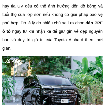
hay tia UV đều có thể ảnh hưởng đến độ bóng và 
tuổi thọ của lớp sơn nếu không có giải pháp bảo vệ 
phù hợp. Đó là lý do nhiều chủ xe lựa chọn 
dán PPF 
ô tô
 ngay từ khi nhận xe để giữ gìn vẻ đẹp nguyên 
bản và duy trì giá trị của Toyota Alphard theo thời 
gian.