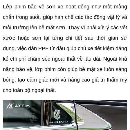
Lớp phim bảo vệ sơn xe hoạt động như một màng 
chắn trong suốt, giúp hạn chế các tác động vật lý và 
môi trường lên bề mặt sơn. Thay vì phải xử lý các vết 
xước hoặc sơn lại từng chi tiết sau thời gian sử 
dụng, việc dán PPF từ đầu giúp chủ xe tiết kiệm đáng 
kể chi phí chăm sóc ngoại thất về lâu dài. Ngoài khả 
năng bảo vệ, lớp phim còn giúp bề mặt xe luôn sáng 
bóng, tạo cảm giác mới và nâng cao giá trị thẩm mỹ 
cho toàn bộ ngoại thất.