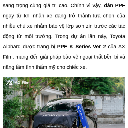
sang trọng cùng giá trị cao. Chính vì vậy, 
dán PPF
ngay từ khi nhận xe đang trở thành lựa chọn của 
nhiều chủ xe nhằm bảo vệ lớp sơn zin trước các tác 
động từ môi trường. Trong dự án lần này, Toyota 
Alphard được trang bị 
PPF K Series Ver 2
 của AX 
Film, mang đến giải pháp bảo vệ ngoại thất bền bỉ và 
nâng tầm tính thẩm mỹ cho chiếc xe. 