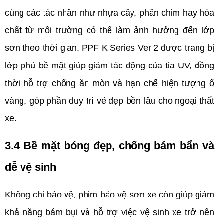
cùng các tác nhân như nhựa cây, phân chim hay hóa 
chất từ môi trường có thể làm ảnh hưởng đến lớp 
sơn theo thời gian. PPF K Series Ver 2 được trang bị 
lớp phủ bề mặt giúp giảm tác động của tia UV, đồng 
thời hỗ trợ chống ăn mòn và hạn chế hiện tượng ố 
vàng, góp phần duy trì vẻ đẹp bền lâu cho ngoại thất 
xe.
3.4 Bề mặt bóng đẹp, chống bám bẩn và 
dễ vệ sinh    
Không chỉ bảo vệ, phim bảo vệ sơn xe còn giúp giảm 
khả năng bám bụi và hỗ trợ việc vệ sinh xe trở nên 