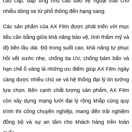
cao cấp, đáp ứng nhu cầu bảo vệ ngoại thất cho 
nhiều dòng xe từ phổ thông đến hạng sang.
Các sản phẩm của AX Film được phát triển với mục 
tiêu cân bằng giữa khả năng bảo vệ, tính thẩm mỹ và 
độ bền lâu dài. Độ trong suốt cao, khả năng tự phục 
hồi vết xước nhẹ, chống tia UV, chống bám bẩn và 
hạn chế ố vàng là những ưu điểm giúp AX Film ngày 
càng được nhiều chủ xe và hệ thống đại lý tin tưởng 
lựa chọn. Bên cạnh chất lượng sản phẩm, AX Film 
còn xây dựng mạng lưới đại lý rộng khắp cùng quy 
trình thi công chuyên nghiệp, mang đến trải nghiệm 
đồng bộ và sự an tâm cho khách hàng trên toàn 