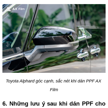
Toyota Alphard góc cạnh, sắc nét khi dán PPF AX 
Film
6. Những lưu ý sau khi dán PPF cho 