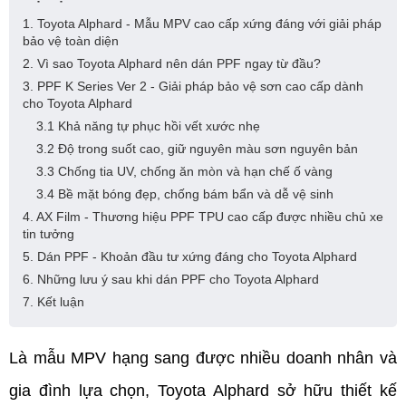
1. Toyota Alphard - Mẫu MPV cao cấp xứng đáng với giải pháp
bảo vệ toàn diện
2. Vì sao Toyota Alphard nên dán PPF ngay từ đầu?
3. PPF K Series Ver 2 - Giải pháp bảo vệ sơn cao cấp dành
cho Toyota Alphard
3.1 Khả năng tự phục hồi vết xước nhẹ
3.2 Độ trong suốt cao, giữ nguyên màu sơn nguyên bản
3.3 Chống tia UV, chống ăn mòn và hạn chế ố vàng
3.4 Bề mặt bóng đẹp, chống bám bẩn và dễ vệ sinh
4. AX Film - Thương hiệu PPF TPU cao cấp được nhiều chủ xe
tin tưởng
5. Dán PPF - Khoản đầu tư xứng đáng cho Toyota Alphard
6. Những lưu ý sau khi dán PPF cho Toyota Alphard
7. Kết luận
Là mẫu MPV hạng sang được nhiều doanh nhân và 
gia đình lựa chọn, Toyota Alphard sở hữu thiết kế 