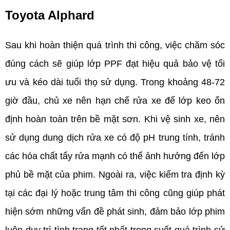
Toyota Alphard  
Sau khi hoàn thiện quá trình thi công, việc chăm sóc 
đúng cách sẽ giúp lớp PPF đạt hiệu quả bảo vệ tối 
ưu và kéo dài tuổi thọ sử dụng. Trong khoảng 48-72 
giờ đầu, chủ xe nên hạn chế rửa xe để lớp keo ổn 
định hoàn toàn trên bề mặt sơn. Khi vệ sinh xe, nên 
sử dụng dung dịch rửa xe có độ pH trung tính, tránh 
các hóa chất tẩy rửa mạnh có thể ảnh hưởng đến lớp 
phủ bề mặt của phim. Ngoài ra, việc kiểm tra định kỳ 
tại các đại lý hoặc trung tâm thi công cũng giúp phát 
hiện sớm những vấn đề phát sinh, đảm bảo lớp phim 
luôn duy trì tình trạng tốt nhất trong suốt quá trình sử 