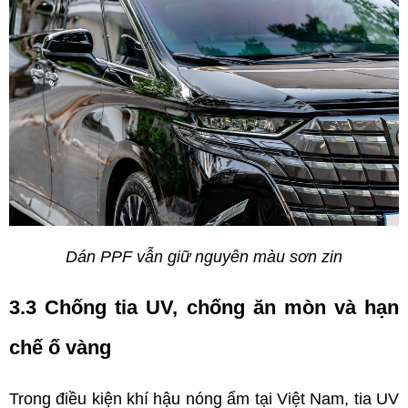
Dán PPF vẫn giữ nguyên màu sơn zin
3.3 Chống tia UV, chống ăn mòn và hạn 
chế ố vàng
Trong điều kiện khí hậu nóng ẩm tại Việt Nam, tia UV 