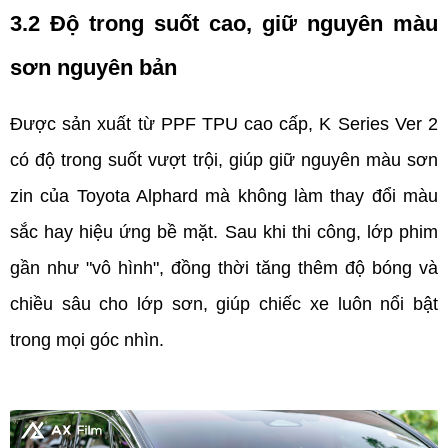
3.2 Độ trong suốt cao, giữ nguyên màu 
sơn nguyên bản  
Được sản xuất từ PPF TPU cao cấp, K Series Ver 2 
có độ trong suốt vượt trội, giúp giữ nguyên màu sơn 
zin của Toyota Alphard mà không làm thay đổi màu 
sắc hay hiệu ứng bề mặt. Sau khi thi công, lớp phim 
gần như "vô hình", đồng thời tăng thêm độ bóng và 
chiều sâu cho lớp sơn, giúp chiếc xe luôn nổi bật 
trong mọi góc nhìn.