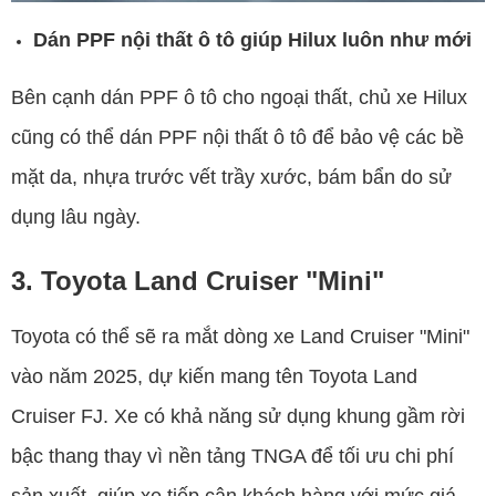
Dán PPF nội thất ô tô giúp Hilux luôn như mới
Bên cạnh dán PPF ô tô cho ngoại thất, chủ xe Hilux
cũng có thể dán PPF nội thất ô tô để bảo vệ các bề
mặt da, nhựa trước vết trầy xước, bám bẩn do sử
dụng lâu ngày.
3. Toyota Land Cruiser "Mini"
Toyota có thể sẽ ra mắt dòng xe Land Cruiser "Mini"
vào năm 2025, dự kiến mang tên Toyota Land
Cruiser FJ. Xe có khả năng sử dụng khung gầm rời
bậc thang thay vì nền tảng TNGA để tối ưu chi phí