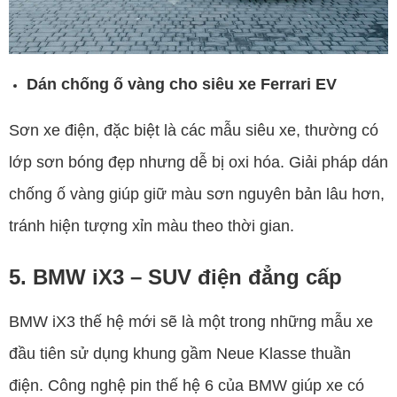
Dán chống ố vàng cho siêu xe Ferrari EV
Sơn xe điện, đặc biệt là các mẫu siêu xe, thường có
lớp sơn bóng đẹp nhưng dễ bị oxi hóa. Giải pháp dán
chống ố vàng giúp giữ màu sơn nguyên bản lâu hơn,
tránh hiện tượng xỉn màu theo thời gian.
5. BMW iX3 – SUV điện đẳng cấp
BMW iX3 thế hệ mới sẽ là một trong những mẫu xe
đầu tiên sử dụng khung gầm Neue Klasse thuần
điện. Công nghệ pin thế hệ 6 của BMW giúp xe có