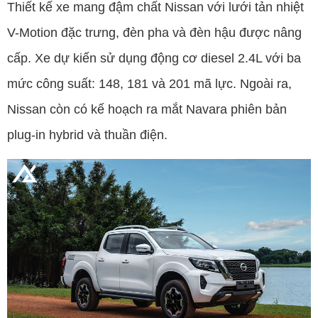
Thiết kế xe mang đậm chất Nissan với lưới tản nhiệt
V-Motion đặc trưng, đèn pha và đèn hậu được nâng
cấp. Xe dự kiến sử dụng động cơ diesel 2.4L với ba
mức công suất: 148, 181 và 201 mã lực. Ngoài ra,
Nissan còn có kế hoạch ra mắt Navara phiên bản
plug-in hybrid và thuần điện.