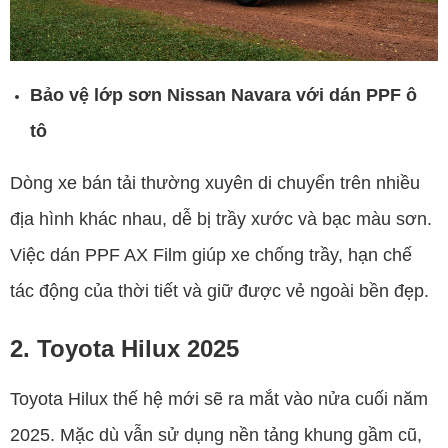
Bảo vệ lớp sơn Nissan Navara với dán PPF ô
tô
Dòng xe bán tải thường xuyên di chuyển trên nhiều
địa hình khác nhau, dễ bị trầy xước và bạc màu sơn.
Việc dán PPF AX Film giúp xe chống trầy, hạn chế
tác động của thời tiết và giữ được vẻ ngoài bền đẹp.
2. Toyota Hilux 2025
Toyota Hilux thế hệ mới sẽ ra mắt vào nửa cuối năm
2025. Mặc dù vẫn sử dụng nền tảng khung gầm cũ,