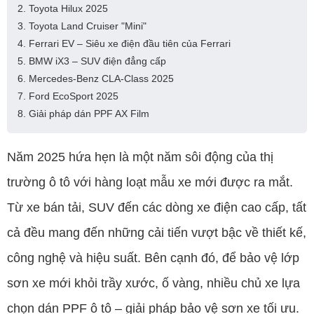
2. Toyota Hilux 2025
3. Toyota Land Cruiser "Mini"
4. Ferrari EV – Siêu xe điện đầu tiên của Ferrari
5. BMW iX3 – SUV điện đẳng cấp
6. Mercedes-Benz CLA-Class 2025
7. Ford EcoSport 2025
8. Giải pháp dán PPF AX Film
Năm 2025 hứa hẹn là một năm sôi động của thị
trường ô tô với hàng loạt mẫu xe mới được ra mắt.
Từ xe bán tải, SUV đến các dòng xe điện cao cấp, tất
cả đều mang đến những cải tiến vượt bậc về thiết kế,
công nghệ và hiệu suất. Bên cạnh đó, để bảo vệ lớp
sơn xe mới khỏi trầy xước, ố vàng, nhiều chủ xe lựa
chọn dán PPF ô tô – giải pháp bảo vệ sơn xe tối ưu.