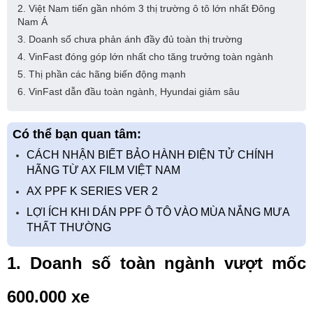
2. Việt Nam tiến gần nhóm 3 thị trường ô tô lớn nhất Đông
Nam Á
3. Doanh số chưa phản ánh đầy đủ toàn thị trường
4. VinFast đóng góp lớn nhất cho tăng trưởng toàn ngành
5. Thị phần các hãng biến động mạnh
6. VinFast dẫn đầu toàn ngành, Hyundai giảm sâu
Có thể bạn quan tâm:
CÁCH NHẬN BIẾT BẢO HÀNH ĐIỆN TỬ CHÍNH
HÃNG TỪ AX FILM VIỆT NAM
AX PPF K SERIES VER 2
LỢI ÍCH KHI DÁN PPF Ô TÔ VÀO MÙA NẮNG MƯA
THẤT THƯỜNG
1. Doanh số toàn ngành vượt mốc 
600.000 xe