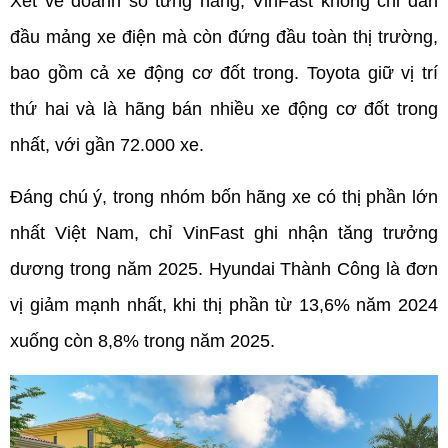
Xét về doanh số từng hãng, VinFast không chỉ dẫn 
đầu mảng xe điện mà còn đứng đầu toàn thị trường, 
bao gồm cả xe động cơ đốt trong. Toyota giữ vị trí 
thứ hai và là hãng bán nhiều xe động cơ đốt trong 
nhất, với gần 72.000 xe.
Đáng chú ý, trong nhóm bốn hãng xe có thị phần lớn 
nhất Việt Nam, chỉ VinFast ghi nhận tăng trưởng 
dương trong năm 2025. Hyundai Thành Công là đơn 
vị giảm mạnh nhất, khi thị phần từ 13,6% năm 2024 
xuống còn 8,8% trong năm 2025.