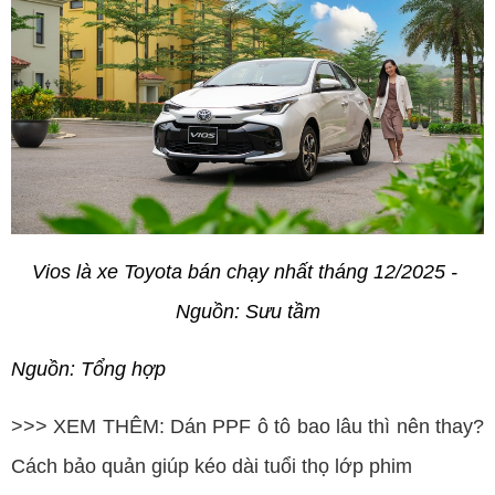
Vios là xe Toyota bán chạy nhất tháng 12/2025 - 
Nguồn: Sưu tầm
Nguồn: Tổng hợp
>>> XEM THÊM:
Dán PPF ô tô bao lâu thì nên thay?
Cách bảo quản giúp kéo dài tuổi thọ lớp phim