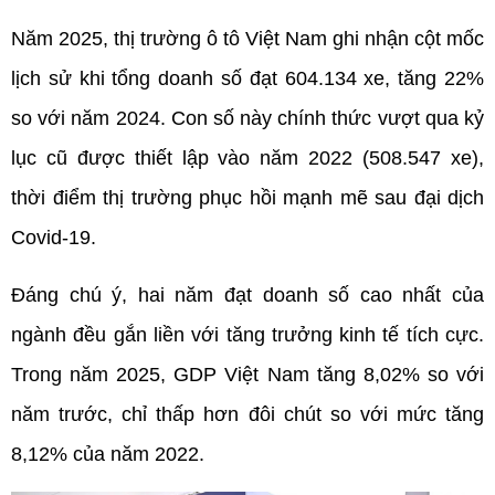
Năm 2025, thị trường ô tô Việt Nam ghi nhận cột mốc 
lịch sử khi tổng doanh số đạt 604.134 xe, tăng 22% 
so với năm 2024. Con số này chính thức vượt qua kỷ 
lục cũ được thiết lập vào năm 2022 (508.547 xe), 
thời điểm thị trường phục hồi mạnh mẽ sau đại dịch 
Covid-19.
Đáng chú ý, hai năm đạt doanh số cao nhất của 
ngành đều gắn liền với tăng trưởng kinh tế tích cực. 
Trong năm 2025, GDP Việt Nam tăng 8,02% so với 
năm trước, chỉ thấp hơn đôi chút so với mức tăng 
8,12% của năm 2022.