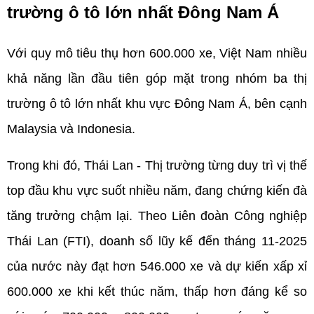
trường ô tô lớn nhất Đông Nam Á
Với quy mô tiêu thụ hơn 600.000 xe, Việt Nam nhiều 
khả năng lần đầu tiên góp mặt trong nhóm ba thị 
trường ô tô lớn nhất khu vực Đông Nam Á, bên cạnh 
Malaysia và Indonesia.
Trong khi đó, Thái Lan - Thị trường từng duy trì vị thế 
top đầu khu vực suốt nhiều năm, đang chứng kiến đà 
tăng trưởng chậm lại. Theo Liên đoàn Công nghiệp 
Thái Lan (FTI), doanh số lũy kế đến tháng 11-2025 
của nước này đạt hơn 546.000 xe và dự kiến xấp xỉ 
600.000 xe khi kết thúc năm, thấp hơn đáng kể so 