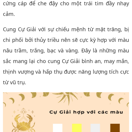
cứng cáp để che đậy cho một trái tim đầy nhạy
cảm.
Cung Cự Giải với sự chiếu mệnh từ mặt trăng, bị
chi phối bởi thủy triều nên sẽ cực kỳ hợp với màu
nâu trầm, trắng, bạc và vàng. Đây là những màu
sắc mang lại cho cung Cự Giải bình an, may mắn,
thịnh vượng và hấp thụ được năng lượng tích cực
từ vũ trụ.