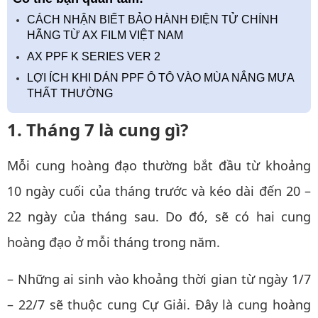
CÁCH NHẬN BIẾT BẢO HÀNH ĐIỆN TỬ CHÍNH
HÃNG TỪ AX FILM VIỆT NAM
AX PPF K SERIES VER 2
LỢI ÍCH KHI DÁN PPF Ô TÔ VÀO MÙA NẮNG MƯA
THẤT THƯỜNG
1. Tháng 7 là cung gì?
Mỗi cung hoàng đạo thường bắt đầu từ khoảng
10 ngày cuối của tháng trước và kéo dài đến 20 –
22 ngày của tháng sau. Do đó, sẽ có hai cung
hoàng đạo ở mỗi tháng trong năm.
– Những ai sinh vào khoảng thời gian từ ngày 1/7
– 22/7 sẽ thuộc cung Cự Giải. Đây là cung hoàng