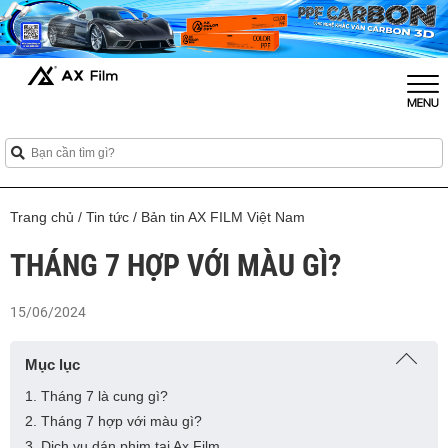
Trang chủ
/
Tin tức
/
Bản tin AX FILM Việt Nam
THÁNG 7 HỢP VỚI MÀU GÌ?
15/06/2024
Mục lục
1. Tháng 7 là cung gì?
2. Tháng 7 hợp với màu gì?
3. Dịch vụ dán phim tại Ax Film