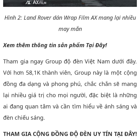
Hình 2: Land Rover dán Wrap Film AX mang lại nhiều
may mắn
Xem thêm thông tin sản phẩm
Tại Đây!
Tham gia ngay Group độ đèn Việt Nam dưới đây.
Với hơn 58,1K thành viên, Group này là một cộng
đồng đa dạng và phong phú, chắc chắn sẽ mang
lại nhiều giá trị cho mọi người, đặc biệt là những
ai đang quan tâm và cần tìm hiểu về ánh sáng và
đèn chiếu sáng.
THAM GIA CỘNG ĐỒNG ĐỘ ĐÈN UY TÍN TẠI ĐÂY!