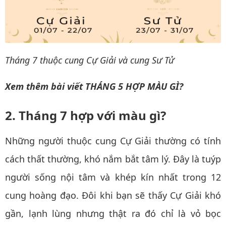
Tháng 7 thuộc cung Cự Giải và cung Sư Tử
Xem thêm bài viết
THÁNG 5 HỢP MÀU GÌ?
2. Tháng 7 hợp với màu gì?
Những người thuộc cung Cự Giải thường có tính
cách thất thường, khó nắm bắt tâm lý. Đây là tuýp
người sống nội tâm và khép kín nhất trong 12
cung hoàng đạo. Đôi khi bạn sẽ thấy Cự Giải khó
gần, lạnh lùng nhưng thật ra đó chỉ là vỏ bọc