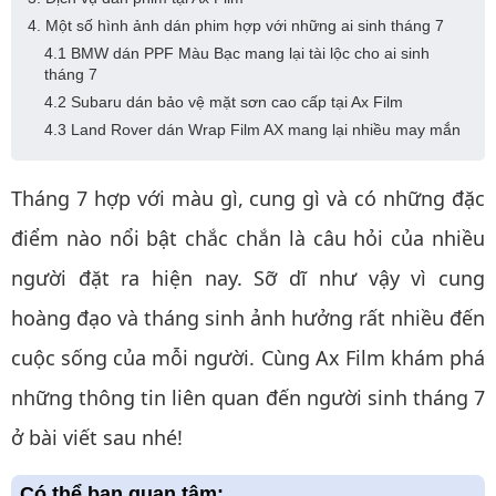
4. Một số hình ảnh dán phim hợp với những ai sinh tháng 7
4.1 BMW dán PPF Màu Bạc mang lại tài lộc cho ai sinh
tháng 7
4.2 Subaru dán bảo vệ mặt sơn cao cấp tại Ax Film
4.3 Land Rover dán Wrap Film AX mang lại nhiều may mắn
Tháng 7 hợp với màu gì, cung gì và có những đặc
điểm nào nổi bật chắc chắn là câu hỏi của nhiều
người đặt ra hiện nay. Sỡ dĩ như vậy vì cung
hoàng đạo và tháng sinh ảnh hưởng rất nhiều đến
cuộc sống của mỗi người. Cùng Ax Film khám phá
những thông tin liên quan đến người sinh tháng 7
ở bài viết sau nhé!
Có thể bạn quan tâm: