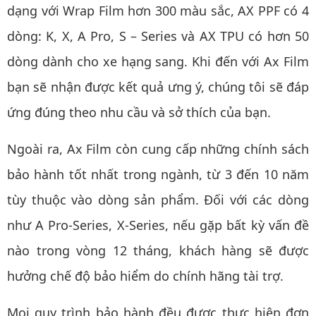
dạng với Wrap Film hơn 300 màu sắc, AX PPF có 4
dòng: K, X, A Pro, S – Series và AX TPU có hơn 50
dòng dành cho xe hạng sang. Khi đến với Ax Film
bạn sẽ nhận được kết quả ưng ý, chúng tôi sẽ đáp
ứng đúng theo nhu cầu và sở thích của bạn.
Ngoài ra, Ax Film còn cung cấp những chính sách
bảo hành tốt nhất trong ngành, từ 3 đến 10 năm
tùy thuộc vào dòng sản phẩm. Đối với các dòng
như A Pro-Series, X-Series, nếu gặp bất kỳ vấn đề
nào trong vòng 12 tháng, khách hàng sẽ được
hưởng chế độ bảo hiểm do chính hãng tài trợ.
Mọi quy trình bảo hành đều được thực hiện đơn