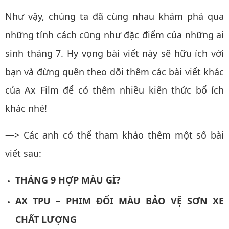
Như vậy, chúng ta đã cùng nhau khám phá qua
những tính cách cũng như đặc điểm của những ai
sinh tháng 7. Hy vọng bài viết này sẽ hữu ích với
bạn và đừng quên theo dõi thêm các bài viết khác
của Ax Film để có thêm nhiều kiến thức bổ ích
khác nhé!
—> Các anh có thể tham khảo thêm một số bài
viết sau:
THÁNG 9 HỢP MÀU GÌ?
AX TPU – PHIM ĐỔI MÀU BẢO VỆ SƠN XE
CHẤT LƯỢNG