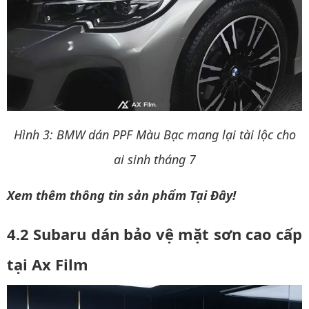
Hình 3:
BMW dán PPF Màu Bạc mang lại tài lộc cho
ai sinh tháng 7
Xem thêm thông tin sản phẩm
Tại Đây!
4.2 Subaru dán bảo vệ mặt sơn cao cấp
tại Ax Film