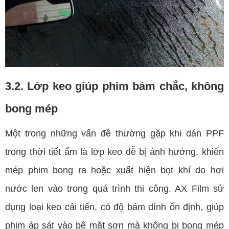
3.2. Lớp keo giúp phim bám chắc, không
bong mép
Một trong những vấn đề thường gặp khi dán PPF
trong thời tiết ẩm là lớp keo dễ bị ảnh hưởng, khiến
mép phim bong ra hoặc xuất hiện bọt khí do hơi
nước len vào trong quá trình thi công. AX Film sử
dụng loại keo cải tiến, có độ bám dính ổn định, giúp
phim áp sát vào bề mặt sơn mà không bị bong mép