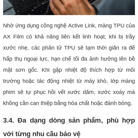
Nhờ ứng dụng công nghệ Active Link, màng TPU của
AX Film có khả năng liên kết linh hoạt, khi bị trầy
xước nhẹ, các phân tử TPU sẽ tạm thời giãn ra để
hấp thụ ngoại lực, hạn chế tối đa ảnh hưởng lên bề
mặt sơn gốc. Khi gặp nhiệt độ thích hợp từ môi
trường hoặc tác động nhiệt từ máy khò, lớp màng
phim sẽ tự phục hồi vết xước dăm, xước xoáy mà
không cần can thiệp bằng hóa chất hoặc đánh bóng.
3.4. Đa dạng dòng sản phẩm, phù hợp
với từng nhu cầu bảo vệ