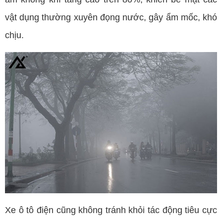
vật dụng thường xuyên đọng nước, gây ẩm mốc, khó
chịu.
Xe ô tô điện cũng không tránh khỏi tác động tiêu cực