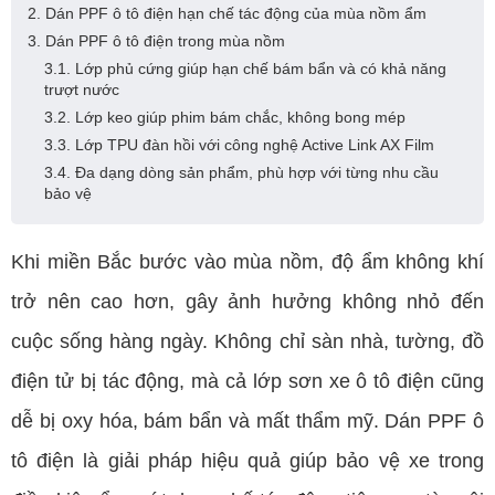
2. Dán PPF ô tô điện hạn chế tác động của mùa nồm ẩm
3. Dán PPF ô tô điện trong mùa nồm
3.1. Lớp phủ cứng giúp hạn chế bám bẩn và có khả năng
trượt nước
3.2. Lớp keo giúp phim bám chắc, không bong mép
3.3. Lớp TPU đàn hồi với công nghệ Active Link AX Film
3.4. Đa dạng dòng sản phẩm, phù hợp với từng nhu cầu
bảo vệ
Khi miền Bắc bước vào mùa nồm, độ ẩm không khí
trở nên cao hơn, gây ảnh hưởng không nhỏ đến
cuộc sống hàng ngày. Không chỉ sàn nhà, tường, đồ
điện tử bị tác động, mà cả lớp sơn xe ô tô điện cũng
dễ bị oxy hóa, bám bẩn và mất thẩm mỹ. Dán PPF ô
tô điện là giải pháp hiệu quả giúp bảo vệ xe trong