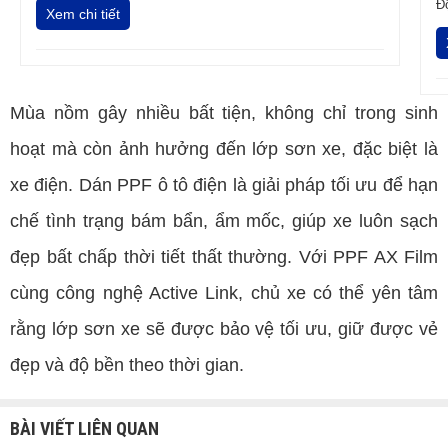
Đ
Xem chi tiết
Mùa nồm gây nhiều bất tiện, không chỉ trong sinh
hoạt mà còn ảnh hưởng đến lớp sơn xe, đặc biệt là
xe điện. Dán PPF ô tô điện là giải pháp tối ưu để hạn
chế tình trạng bám bẩn, ẩm mốc, giúp xe luôn sạch
đẹp bất chấp thời tiết thất thường. Với PPF AX Film
cùng công nghệ Active Link, chủ xe có thể yên tâm
rằng lớp sơn xe sẽ được bảo vệ tối ưu, giữ được vẻ
đẹp và độ bền theo thời gian.
BÀI VIẾT LIÊN QUAN