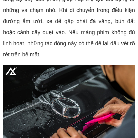
những va chạm nhỏ. Khi di chuyển trong điều kiện
đường ẩm ướt, xe dễ gặp phải đá văng, bùn đất
hoặc cành cây quẹt vào. Nếu màng phim không đủ
linh hoạt, những tác động này có thể để lại dấu vết rõ
rệt trên bề mặt.