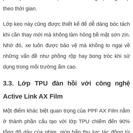
theo thời gian.
Lớp keo này cũng được thiết kế để dễ dàng bóc tách
khi cần thay mới mà không làm hỏng bề mặt sơn zin.
Nhờ đó, xe luôn được bảo vệ mà không lo ngại về
những vấn đề như phồng rộp hay bong tróc khi sử
dụng trong môi trường ẩm cao.
3.3. Lớp TPU đàn hồi với công nghệ
Active Link AX Film
Một điểm khác biệt quan trọng của PPF AX Film nằm
ở thành phần cấu tạo với lớp TPU chiếm đến 90%
tổng độ dày của phim, giúp hấp thụ lực tác động từ