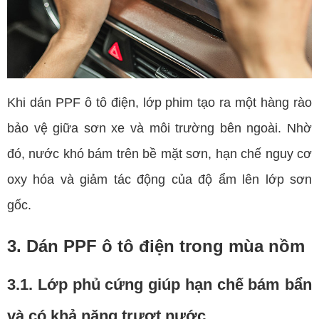
Khi dán PPF ô tô điện, lớp phim tạo ra một hàng rào
bảo vệ giữa sơn xe và môi trường bên ngoài. Nhờ
đó, nước khó bám trên bề mặt sơn, hạn chế nguy cơ
oxy hóa và giảm tác động của độ ẩm lên lớp sơn
gốc.
3. Dán PPF ô tô điện trong mùa nồm
3.1. Lớp phủ cứng giúp hạn chế bám bẩn
và có khả năng trượt nước