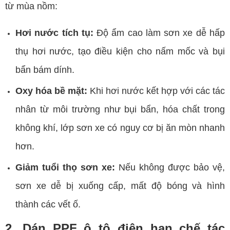
từ mùa nồm:
Hơi nước tích tụ:
Độ ẩm cao làm sơn xe dễ hấp
thụ hơi nước, tạo điều kiện cho nấm mốc và bụi
bẩn bám dính.
Oxy hóa bề mặt:
Khi hơi nước kết hợp với các tác
nhân từ môi trường như bụi bẩn, hóa chất trong
không khí, lớp sơn xe có nguy cơ bị ăn mòn nhanh
hơn.
Giảm tuổi thọ sơn xe:
Nếu không được bảo vệ,
sơn xe dễ bị xuống cấp, mất độ bóng và hình
thành các vết ố.
2. Dán PPF ô tô điện hạn chế tác