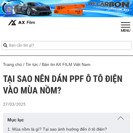
Trang chủ
/
Tin tức
/
Bản tin AX FILM Việt Nam
TẠI SAO NÊN DÁN PPF Ô TÔ ĐIỆN
VÀO MÙA NỒM?
27/03/2025
Mục lục
1. Mùa nồm là gì? Tại sao ảnh hưởng đến ô tô điện?