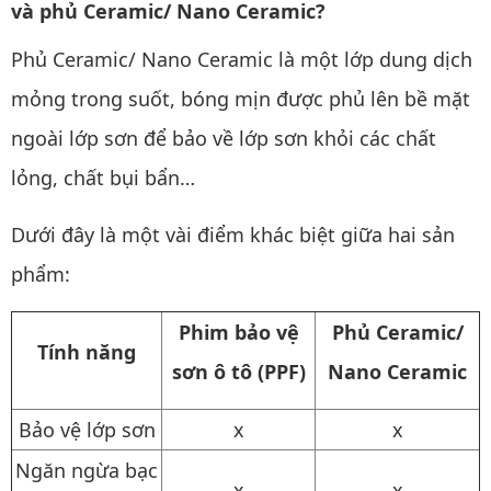
và phủ Ceramic/ Nano Ceramic?
Phủ Ceramic/ Nano Ceramic là một lớp dung dịch
mỏng trong suốt, bóng mịn được phủ lên bề mặt
ngoài lớp sơn để bảo về lớp sơn khỏi các chất
lỏng, chất bụi bẩn…
Dưới đây là một vài điểm khác biệt giữa hai sản
phẩm:
Phim bảo vệ
Phủ Ceramic/
Tính năng
sơn ô tô (PPF)
Nano Ceramic
Bảo vệ lớp sơn
x
x
Ngăn ngừa bạc
x
x