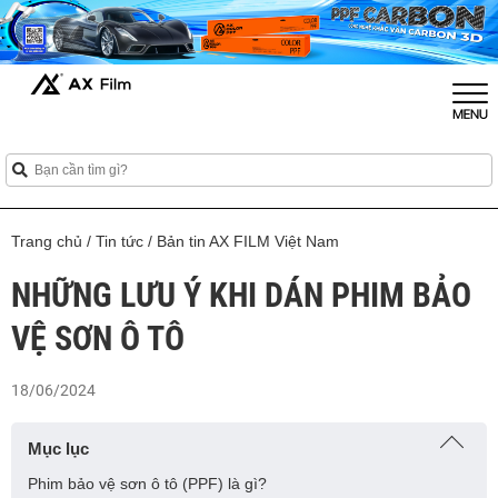
Trang chủ
/
Tin tức
/
Bản tin AX FILM Việt Nam
NHỮNG LƯU Ý KHI DÁN PHIM BẢO
VỆ SƠN Ô TÔ
18/06/2024
Mục lục
Phim bảo vệ sơn ô tô (PPF) là gì?