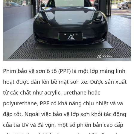
Phim bảo vệ sơn ô tô (PPF) là một lớp màng linh
hoạt được dán lên bề mặt sơn xe. Được sản xuất
từ các chất như acrylic, urethane hoặc
polyurethane, PPF có khả năng chịu nhiệt và va
đập tốt. Ngoài việc bảo vệ lớp sơn khỏi tác động
của tia UV và đá vụn, một số phiên bản cao cấp