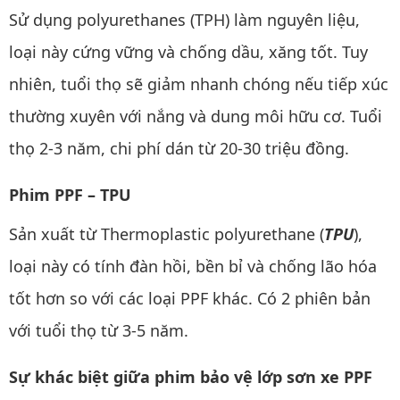
Sử dụng polyurethanes (TPH) làm nguyên liệu,
loại này cứng vững và chống dầu, xăng tốt. Tuy
nhiên, tuổi thọ sẽ giảm nhanh chóng nếu tiếp xúc
thường xuyên với nắng và dung môi hữu cơ. Tuổi
thọ 2-3 năm, chi phí dán từ 20-30 triệu đồng.
Phim PPF – TPU
Sản xuất từ Thermoplastic polyurethane (
TPU
),
loại này có tính đàn hồi, bền bỉ và chống lão hóa
tốt hơn so với các loại PPF khác. Có 2 phiên bản
với tuổi thọ từ 3-5 năm.
Sự khác biệt giữa phim bảo vệ lớp sơn xe PPF