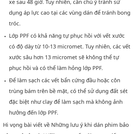
xe sau 48 giờ. Tuy nhiên, cần chú ý tránh sử
dụng áp lực cao tại các vùng dán để tránh bong
tróc.
Lớp PPF có khả năng tự phục hồi với vết xước
có độ dày từ 10-13 micromet. Tuy nhiên, các vết
xước sâu hơn 13 micromet sẽ không thể tự
phục hồi và có thể làm hỏng lớp PPF.
Để làm sạch các vết bẩn cứng đầu hoặc côn
trùng bám trên bề mặt, có thể sử dụng đất sét
đặc biệt như clay để làm sạch mà không ảnh
hưởng đến lớp PPF.
Hi vọng bài viết về Những lưu ý khi dán phim bảo