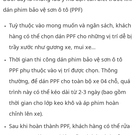
dán phim bảo vệ sơn ô tô (PPF)
Tuỳ thuộc vào mong muốn và ngân sách, khách
hàng có thể chọn dán PPF cho những vị trí dễ bị
trầy xước như gương xe, mui xe…
Thời gian thi công dán phim bảo vệ sơn ô tô
PPF phụ thuộc vào vị trí được chọn. Thông
thường, để dán PPF cho toàn bộ xe 04 chỗ, quá
trình này có thể kéo dài từ 2-3 ngày (bao gồm
thời gian cho lớp keo khô và áp phim hoàn
chỉnh lên xe).
Sau khi hoàn thành PPF, khách hàng có thể rửa