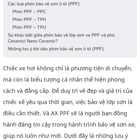
Các loại phim bảo vệ sơn ô tô (PPF)
Phim PPF – PPC
Phim PPF – TPH
Phim PPF – TPU
Sự khác biệt giữa phim bảo vệ lớp sơn xe PPF và phủ
Ceramic/ Nano Ceramic?
Những lưu ý khi dán phim bảo vệ sơn ô tô (PPF)
Chiếc xe hơi không chỉ là phương tiện di chuyển,
mà còn là biểu tượng cá nhân thể hiện phong
cách và đẳng cấp. Để duy trì vẻ đẹp và giá trị của
chiếc xế yêu qua thời gian, việc bảo vệ lớp sơn là
điều cần thiết. Và AX PPF sẽ là người bạn đồng
hành đáng tin cậy trong hành trình bảo vệ sơn xe,
giúp nó luôn như mới. Dưới đây là những lưu ý