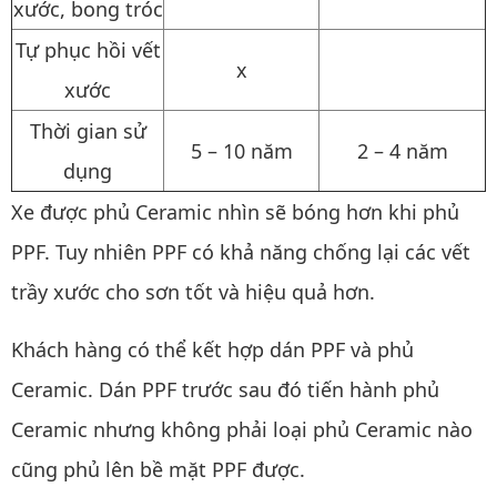
xước, bong tróc
Tự phục hồi vết
x
xước
Thời gian sử
5 – 10 năm
2 – 4 năm
dụng
Xe được phủ Ceramic nhìn sẽ bóng hơn khi phủ
PPF. Tuy nhiên PPF có khả năng chống lại các vết
trầy xước cho sơn tốt và hiệu quả hơn.
Khách hàng có thể kết hợp dán PPF và phủ
Ceramic. Dán PPF trước sau đó tiến hành phủ
Ceramic nhưng không phải loại phủ Ceramic nào
cũng phủ lên bề mặt PPF được.