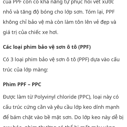
của PPF còn có khả năng tự phục hồi vết xước
nhỏ và tăng độ bóng cho lớp sơn. Tóm lại, PPF
không chỉ bảo vệ mà còn làm tôn lên vẻ đẹp và
giá trị của chiếc xe hơi.
Các loại phim bảo vệ sơn ô tô (PPF)
Có 3 loại phim bảo vệ sơn ô tô (PPF) dựa vào cấu
trúc của lớp màng:
Phim PPF – PPC
Được làm từ Polyvinyl chloride (PPC), loại này có
cấu trúc cứng cằn và yêu cầu lớp keo dính mạnh
để bám chặt vào bề mặt sơn. Do lớp keo này dễ bị