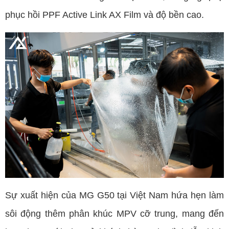
phục hồi PPF Active Link AX Film và độ bền cao.
Sự xuất hiện của MG G50 tại Việt Nam hứa hẹn làm
sôi động thêm phân khúc MPV cỡ trung, mang đến