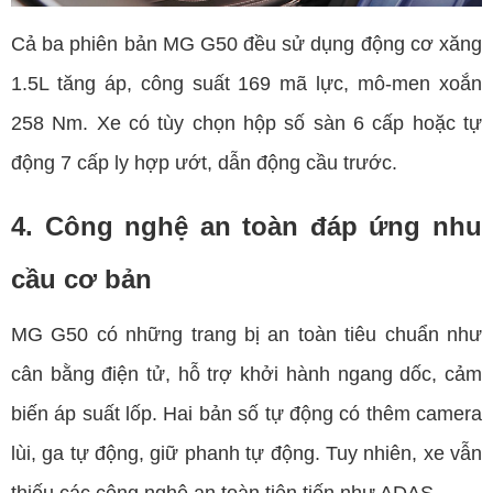
Cả ba phiên bản MG G50 đều sử dụng động cơ xăng
1.5L tăng áp, công suất 169 mã lực, mô-men xoắn
258 Nm. Xe có tùy chọn hộp số sàn 6 cấp hoặc tự
động 7 cấp ly hợp ướt, dẫn động cầu trước.
4. Công nghệ an toàn đáp ứng nhu
cầu cơ bản
MG G50 có những trang bị an toàn tiêu chuẩn như
cân bằng điện tử, hỗ trợ khởi hành ngang dốc, cảm
biến áp suất lốp. Hai bản số tự động có thêm camera
lùi, ga tự động, giữ phanh tự động. Tuy nhiên, xe vẫn
thiếu các công nghệ an toàn tiên tiến như ADAS.