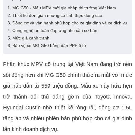
1. MG G50 - Mẫu MPV mới gia nhập thị trường Việt Nam
2. Thiết kế đơn giản nhưng có tính thực dụng cao
3. Động cơ và vận hành phù hợp cho xe gia đình và xe dịch vụ
4. Công nghệ an toàn đáp ứng nhu cầu cơ bản
5. Mức giá cạnh tranh
6. Bảo vệ xe MG G50 bằng dán PPF ô tô
Phân khúc MPV cỡ trung tại Việt Nam đang trở nên
sôi động hơn khi MG G50 chính thức ra mắt với mức
giá hấp dẫn từ 559 triệu đồng. Mẫu xe này hứa hẹn
trở thành đối thủ đáng gờm của Toyota Innova,
Hyundai Custin nhờ thiết kế rộng rãi, động cơ 1.5L
tăng áp và nhiều phiên bản phù hợp cho cả gia đình
lẫn kinh doanh dịch vụ.