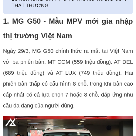
THẤT THƯỜNG
1. MG G50 - Mẫu MPV mới gia nhập
thị trường Việt Nam
Ngày 29/3, MG G50 chính thức ra mắt tại Việt Nam
với ba phiên bản: MT COM (559 triệu đồng), AT DEL
(689 triệu đồng) và AT LUX (749 triệu đồng). Hai
phiên bản thấp có cấu hình 8 chỗ, trong khi bản cao
cấp nhất có cả lựa chọn 7 hoặc 8 chỗ, đáp ứng nhu
cầu đa dạng của người dùng.