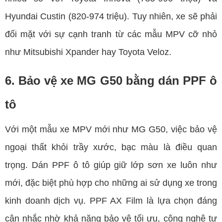
Hyundai Custin (820-974 triệu). Tuy nhiên, xe sẽ phải
đối mặt với sự cạnh tranh từ các mẫu MPV cỡ nhỏ
như Mitsubishi Xpander hay Toyota Veloz.
6. Bảo vệ xe MG G50 bằng dán PPF ô
tô
Với một mẫu xe MPV mới như MG G50, việc bảo vệ
ngoại thất khỏi trầy xước, bạc màu là điều quan
trọng. Dán PPF ô tô giúp giữ lớp sơn xe luôn như
mới, đặc biệt phù hợp cho những ai sử dụng xe trong
kinh doanh dịch vụ. PPF AX Film là lựa chọn đáng
cân nhắc nhờ khả năng bảo vệ tối ưu, công nghệ tự