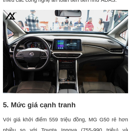
5. Mức giá cạnh tranh
Với giá khởi điểm 559 triệu đồng, MG G50 rẻ hơn
nhiều so với Toyota Innova (755-990 triệu) và