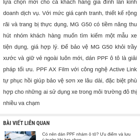
lựa chọn mới cho cả khách hàng gia đình lẫn kinh
doanh dịch vụ. Với mức giá cạnh tranh, thiết kế rộng
rãi và trang bị thực dụng, MG G50 có tiềm năng thu
hút nhóm khách hàng muốn tìm kiếm một mẫu xe
tiện dụng, giá hợp lý. Để bảo vệ MG G50 khỏi trầy
xước và giữ vẻ ngoài luôn mới, dán PPF ô tô là giải
pháp tối ưu. PPF AX Film với công nghệ Active Link
tự phục hồi giúp bảo vệ sơn xe lâu dài, đặc biệt phù
hợp cho những ai sử dụng xe trong môi trường đô thị
nhiều va chạm
BÀI VIẾT LIÊN QUAN
Có nên dán PPF nhám ô tô? Ưu điểm và lưu
ý trước khi lựa chọn