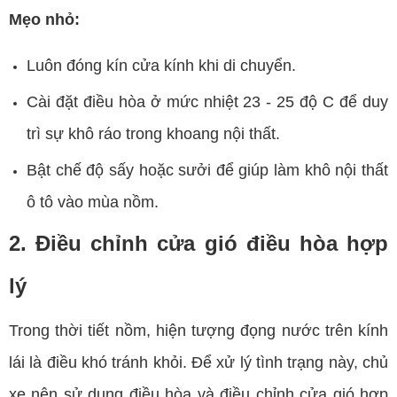
Mẹo nhỏ:
Luôn đóng kín cửa kính khi di chuyển.
Cài đặt điều hòa ở mức nhiệt 23 - 25 độ C để duy
trì sự khô ráo trong khoang nội thất.
Bật chế độ sấy hoặc sưởi để giúp làm khô nội thất
ô tô vào mùa nồm.
2. Điều chỉnh cửa gió điều hòa hợp
lý
Trong thời tiết nồm, hiện tượng đọng nước trên kính
lái là điều khó tránh khỏi. Để xử lý tình trạng này, chủ
xe nên sử dụng điều hòa và điều chỉnh cửa gió hợp