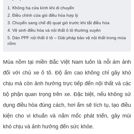
1. Không hạ cửa kính khi di chuyển
2. Điều chỉnh cửa gió điều hòa hợp lý
3. Chuyển sang chế độ quạt gió trước khi tắt điều hòa
4. Vệ sinh điều hòa và nội thất ô tô thường xuyên
5. Dán PPF nội thất ô tô – Giải pháp bảo vệ nội thất trong mùa
nồm
Mùa nồm tại miền Bắc Việt Nam luôn là nỗi ám ảnh
đối với chủ xe ô tô. Độ ẩm cao không chỉ gây khó
chịu mà còn ảnh hưởng trực tiếp đến nội thất và các
bộ phận quan trọng trên xe. Đặc biệt, nếu không sử
dụng điều hòa đúng cách, hơi ẩm sẽ tích tụ, tạo điều
kiện cho vi khuẩn và nấm mốc phát triển, gây mùi
khó chịu và ảnh hưởng đến sức khỏe.