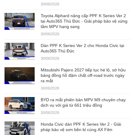
30/06/2026
Toyota Alphard nâng cấp PPF K Series Ver 2
tại Auto365 Thủ Đức - Giải pháp bảo vệ xứng
tầm MPV hạng sang
30/06/2026
Dán PPF K Series Ver 2 cho Honda Civic tại
Auto365 Thủ Đức
30/06/2026
Mitsubishi Pajero 2027 tiếp tục hé lộ, sở hữu
bảng đồng hồ đậm chất off-road trước ngày
ra mắt
30/06/2026
BYD ra mắt phiên bản MPV M9 chuyên chạy
dịch vụ với giá từ 661 triệu đồng
30/06/2026
Honda Civic dán PPF K Series Ver 2 - Giải
pháp bảo vệ sơn bền bỉ cùng AX Film