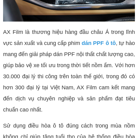
AX Film là thương hiệu hàng đầu châu Á trong lĩnh
vực sản xuất và cung cấp phim
dán PPF ô tô
, tự hào
mang đến giải pháp dán PPF nội thất chất lượng cao,
giúp bảo vệ xe tối ưu trong thời tiết nồm ẩm. Với hơn
30.000 đại lý thi công trên toàn thế giới, trong đó có
hơn 300 đại lý tại Việt Nam, AX Film cam kết mang
đến dịch vụ chuyên nghiệp và sản phẩm đạt tiêu
chuẩn cao nhất.
Sử dụng điều hòa ô tô đúng cách trong mùa nồm
không chỉ giúp tăng tuổi thọ của hệ thống điều hòa