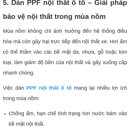
5. Dán PPF nội thất ô tô – Giải pháp
bảo vệ nội thất trong mùa nồm
Mùa nồm không chỉ ảnh hưởng đến hệ thống điều
hòa mà còn gây hại trực tiếp đến nội thất xe. Hơi ẩm
có thể thấm vào các bề mặt da, nhựa, gỗ hoặc kim
loại, làm giảm độ bền của nội thất và gây xuống cấp
nhanh chóng.
Việc dán
PPF nội thất ô tô
mang lại nhiều lợi ích
trong mùa nồm:
Chống ẩm, hạn chế tình trạng hơi nước bám vào
bề mặt nội thất.