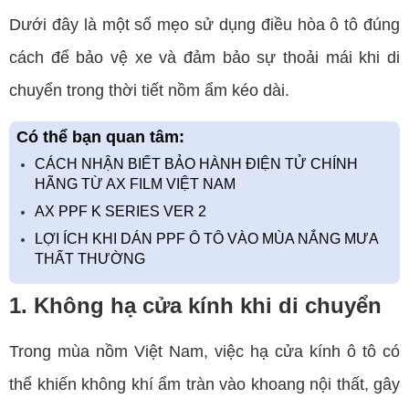
Dưới đây là một số mẹo sử dụng điều hòa ô tô đúng
cách để bảo vệ xe và đảm bảo sự thoải mái khi di
chuyển trong thời tiết nồm ẩm kéo dài.
Có thể bạn quan tâm:
CÁCH NHẬN BIẾT BẢO HÀNH ĐIỆN TỬ CHÍNH
HÃNG TỪ AX FILM VIỆT NAM
AX PPF K SERIES VER 2
LỢI ÍCH KHI DÁN PPF Ô TÔ VÀO MÙA NẮNG MƯA
THẤT THƯỜNG
1. Không hạ cửa kính khi di chuyển
Trong mùa nồm Việt Nam, việc hạ cửa kính ô tô có
thể khiến không khí ẩm tràn vào khoang nội thất, gây