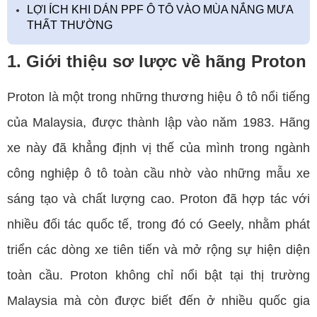
LỢI ÍCH KHI DÁN PPF Ô TÔ VÀO MÙA NẮNG MƯA
THẤT THƯỜNG
1. Giới thiệu sơ lược về hãng Proton
Proton là một trong những thương hiệu ô tô nổi tiếng
của Malaysia, được thành lập vào năm 1983. Hãng
xe này đã khẳng định vị thế của mình trong ngành
công nghiệp ô tô toàn cầu nhờ vào những mẫu xe
sáng tạo và chất lượng cao. Proton đã hợp tác với
nhiều đối tác quốc tế, trong đó có Geely, nhằm phát
triển các dòng xe tiên tiến và mở rộng sự hiện diện
toàn cầu. Proton không chỉ nổi bật tại thị trường
Malaysia mà còn được biết đến ở nhiều quốc gia