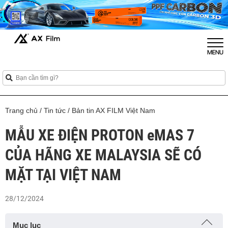
Trang chủ
/
Tin tức
/
Bản tin AX FILM Việt Nam
MẪU XE ĐIỆN PROTON eMAS 7
CỦA HÃNG XE MALAYSIA SẼ CÓ
MẶT TẠI VIỆT NAM
28/12/2024
Mục lục