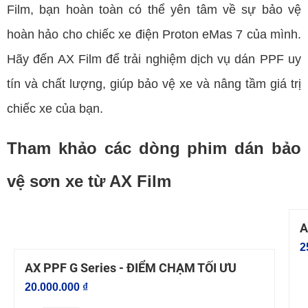
Film, bạn hoàn toàn có thể yên tâm về sự bảo vệ
hoàn hảo cho chiếc xe điện Proton eMas 7 của mình.
Hãy đến AX Film để trải nghiệm dịch vụ dán PPF uy
tín và chất lượng, giúp bảo vệ xe và nâng tầm giá trị
chiếc xe của bạn.
Tham khảo các dòng phim dán bảo
vệ sơn xe từ AX Film
A
2
AX PPF G Series - ĐIỂM CHẠM TỐI ƯU
20.000.000 ₫