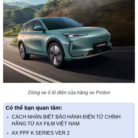
Dòng xe ô tô điện của hãng xe Proton
Có thể bạn quan tâm:
CÁCH NHẬN BIẾT BẢO HÀNH ĐIỆN TỬ CHÍNH
HÃNG TỪ AX FILM VIỆT NAM
AX PPF K SERIES VER 2