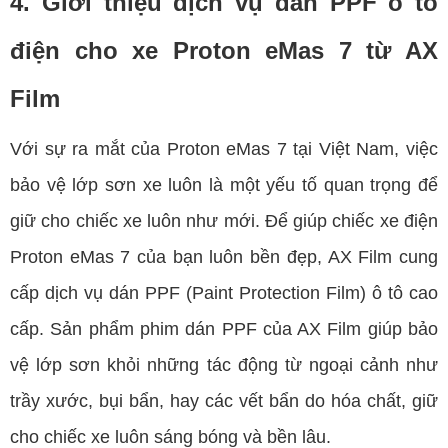
4. Giới thiệu dịch vụ dán PPF ô tô
điện cho xe Proton eMas 7 từ AX
Film
Với sự ra mắt của Proton eMas 7 tại Việt Nam, việc
bảo vệ lớp sơn xe luôn là một yếu tố quan trọng để
giữ cho chiếc xe luôn như mới. Để giúp chiếc xe điện
Proton eMas 7 của bạn luôn bền đẹp, AX Film cung
cấp dịch vụ dán PPF (Paint Protection Film) ô tô cao
cấp. Sản phẩm phim dán PPF của AX Film giúp bảo
vệ lớp sơn khỏi những tác động từ ngoại cảnh như
trầy xước, bụi bẩn, hay các vết bẩn do hóa chất, giữ
cho chiếc xe luôn sáng bóng và bền lâu.