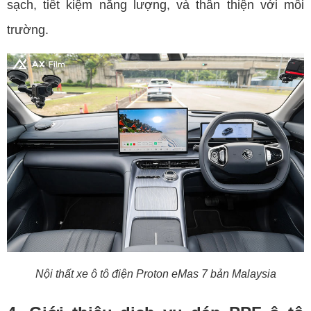
sạch, tiết kiệm năng lượng, và thân thiện với môi
trường.
Nội thất xe ô tô điện Proton eMas 7 bản Malaysia