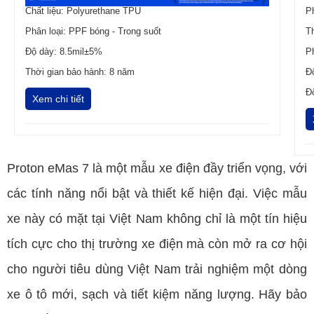
Chất liệu: Polyurethane TPU
P
Phân loại: PPF bóng - Trong suốt
T
Độ dày: 8.5mil±5%
P
Thời gian bảo hành: 8 năm
Đ
Đ
Xem chi tiết
Proton eMas 7 là một mẫu xe điện đầy triển vọng, với
các tính năng nổi bật và thiết kế hiện đại. Việc mẫu
xe này có mặt tại Việt Nam không chỉ là một tín hiệu
tích cực cho thị trường xe điện mà còn mở ra cơ hội
cho người tiêu dùng Việt Nam trải nghiệm một dòng
xe ô tô mới, sạch và tiết kiệm năng lượng. Hãy bảo