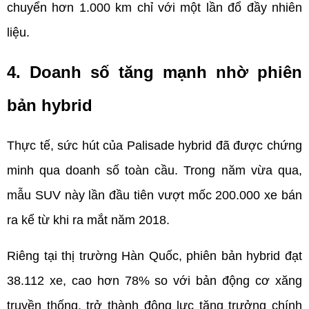
chuyển hơn 1.000 km chỉ với một lần đổ đầy nhiên 
liệu.
4. Doanh số tăng mạnh nhờ phiên 
bản hybrid
Thực tế, sức hút của Palisade hybrid đã được chứng 
minh qua doanh số toàn cầu. Trong năm vừa qua, 
mẫu SUV này lần đầu tiên vượt mốc 200.000 xe bán 
ra kể từ khi ra mắt năm 2018.
Riêng tại thị trường Hàn Quốc, phiên bản hybrid đạt 
38.112 xe, cao hơn 78% so với bản động cơ xăng 
truyền thống, trở thành động lực tăng trưởng chính 