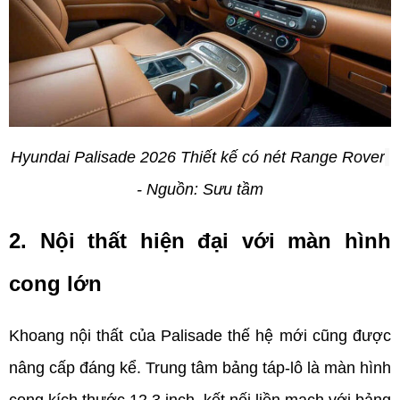
Hyundai Palisade 2026 Thiết kế có nét Range Rover
- Nguồn: Sưu tầm
2. Nội thất hiện đại với màn hình 
cong lớn
Khoang nội thất của Palisade thế hệ mới cũng được 
nâng cấp đáng kể. Trung tâm bảng táp-lô là màn hình 
cong kích thước 12,3 inch, kết nối liền mạch với bảng 