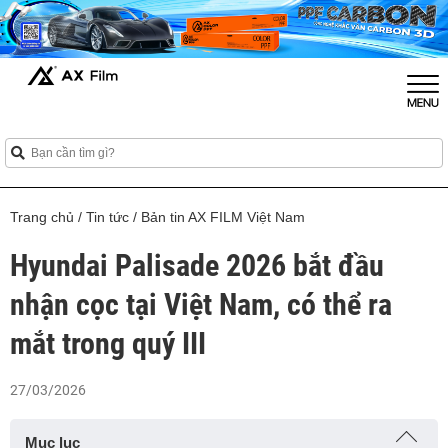
Trang chủ
/
Tin tức
/
Bản tin AX FILM Việt Nam
Hyundai Palisade 2026 bắt đầu
nhận cọc tại Việt Nam, có thể ra
mắt trong quý III
27/03/2026
Mục lục