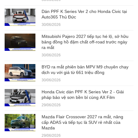
Dán PPF K Series Ver 2 cho Honda Civic tại
Auto365 Thủ Đức
30/06/2026
Mitsubishi Pajero 2027 tiếp tục hé lộ, sở hữu
bảng đồng hồ đậm chất off-road trước ngày
ra mắt
30/06/2026
BYD ra mắt phiên bản MPV M9 chuyên chạy
dịch vụ với giá từ 661 triệu đồng
30/06/2026
Honda Civic dán PPF K Series Ver 2 - Giải
pháp bảo vệ sơn bền bỉ cùng AX Film
29/06/2026
Mazda Flair Crossover 2027 ra mắt, nâng
cấp ADAS và tiếp tục là SUV rẻ nhất của
Mazda
29/06/2026