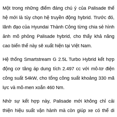
Một trong những điểm đáng chú ý của Palisade thế 
hệ mới là tùy chọn hệ truyền động hybrid. Trước đó, 
lãnh đạo của Hyundai Thành Công từng chia sẻ hình 
ảnh mô phỏng Palisade hybrid, cho thấy khả năng 
cao biến thể này sẽ xuất hiện tại Việt Nam.
Hệ thống Smartstream G 2.5L Turbo Hybrid kết hợp 
động cơ tăng áp dung tích 2.497 cc với mô-tơ điện 
công suất 54kW, cho tổng công suất khoảng 330 mã 
lực và mô-men xoắn 460 Nm.
Nhờ sự kết hợp này, Palisade mới không chỉ cải 
thiện hiệu suất vận hành mà còn giúp xe có thể di 