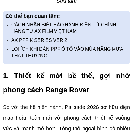
Sưu tầm
Có thể bạn quan tâm:
CÁCH NHẬN BIẾT BẢO HÀNH ĐIỆN TỬ CHÍNH
HÃNG TỪ AX FILM VIỆT NAM
AX PPF K SERIES VER 2
LỢI ÍCH KHI DÁN PPF Ô TÔ VÀO MÙA NẮNG MƯA
THẤT THƯỜNG
1. Thiết kế mới bề thế, gợi nhớ 
phong cách Range Rover
So với thế hệ hiện hành, Palisade 2026 sở hữu diện 
mạo hoàn toàn mới với phong cách thiết kế vuông 
vức và mạnh mẽ hơn. Tổng thể ngoại hình có nhiều 