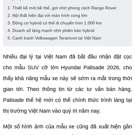
1. Thiết kế mới bề thế, gợi nhớ phong cách Range Rover
2. Nội thất hiện đại với màn hình cong lớn
3. Động cơ hybrid có thể di chuyển hơn 1.000 km
4. Doanh số tăng mạnh nhờ phiên bản hybrid
5. Cạnh tranh Volkswagen Teramont tại Việt Nam
Nhiều đại lý tại Việt Nam đã bắt đầu nhận đặt cọc 
cho mẫu SUV cỡ lớn Hyundai Palisade 2026, cho 
thấy khả năng mẫu xe này sẽ sớm ra mắt trong thời 
gian tới. Theo thông tin từ các tư vấn bán hàng, 
Palisade thế hệ mới có thể chính thức trình làng tại 
thị trường Việt Nam vào quý III năm nay.
Một số hình ảnh của mẫu xe cũng đã xuất hiện gần 