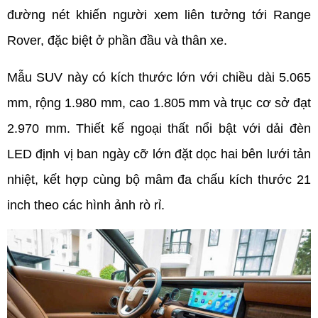
đường nét khiến người xem liên tưởng tới Range 
Rover, đặc biệt ở phần đầu và thân xe.
Mẫu SUV này có kích thước lớn với chiều dài 5.065 
mm, rộng 1.980 mm, cao 1.805 mm và trục cơ sở đạt 
2.970 mm. Thiết kế ngoại thất nổi bật với dải đèn 
LED định vị ban ngày cỡ lớn đặt dọc hai bên lưới tản 
nhiệt, kết hợp cùng bộ mâm đa chấu kích thước 21 
inch theo các hình ảnh rò rỉ.