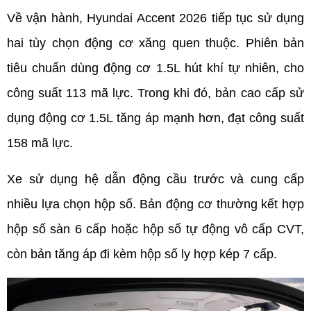
Về vận hành, Hyundai Accent 2026 tiếp tục sử dụng 
hai tùy chọn động cơ xăng quen thuộc. Phiên bản 
tiêu chuẩn dùng động cơ 1.5L hút khí tự nhiên, cho 
công suất 113 mã lực. Trong khi đó, bản cao cấp sử 
dụng động cơ 1.5L tăng áp mạnh hơn, đạt công suất 
158 mã lực.
Xe sử dụng hệ dẫn động cầu trước và cung cấp 
nhiều lựa chọn hộp số. Bản động cơ thường kết hợp 
hộp số sàn 6 cấp hoặc hộp số tự động vô cấp CVT, 
còn bản tăng áp đi kèm hộp số ly hợp kép 7 cấp.