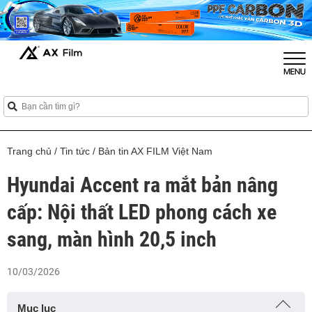
Trang chủ
/
Tin tức
/
Bản tin AX FILM Việt Nam
Hyundai Accent ra mắt bản nâng
cấp: Nội thất LED phong cách xe
sang, màn hình 20,5 inch
10/03/2026
Mục lục