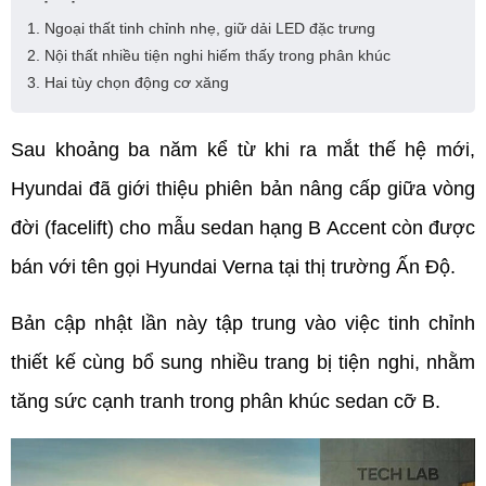
1. Ngoại thất tinh chỉnh nhẹ, giữ dải LED đặc trưng
2. Nội thất nhiều tiện nghi hiếm thấy trong phân khúc
3. Hai tùy chọn động cơ xăng
Sau khoảng ba năm kể từ khi ra mắt thế hệ mới, 
Hyundai đã giới thiệu phiên bản nâng cấp giữa vòng 
đời (facelift) cho mẫu sedan hạng B Accent còn được 
bán với tên gọi Hyundai Verna tại thị trường Ấn Độ.
Bản cập nhật lần này tập trung vào việc tinh chỉnh 
thiết kế cùng bổ sung nhiều trang bị tiện nghi, nhằm 
tăng sức cạnh tranh trong phân khúc sedan cỡ B.