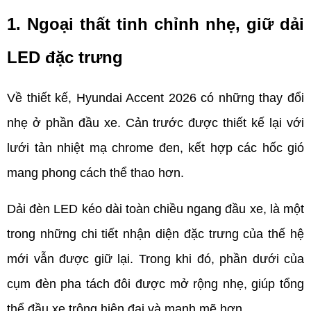
1. Ngoại thất tinh chỉnh nhẹ, giữ dải 
LED đặc trưng
Về thiết kế, Hyundai Accent 2026 có những thay đổi 
nhẹ ở phần đầu xe. Cản trước được thiết kế lại với 
lưới tản nhiệt mạ chrome đen, kết hợp các hốc gió 
mang phong cách thể thao hơn.
Dải đèn LED kéo dài toàn chiều ngang đầu xe, là một 
trong những chi tiết nhận diện đặc trưng của thế hệ 
mới vẫn được giữ lại. Trong khi đó, phần dưới của 
cụm đèn pha tách đôi được mở rộng nhẹ, giúp tổng 
thể đầu xe trông hiện đại và mạnh mẽ hơn.