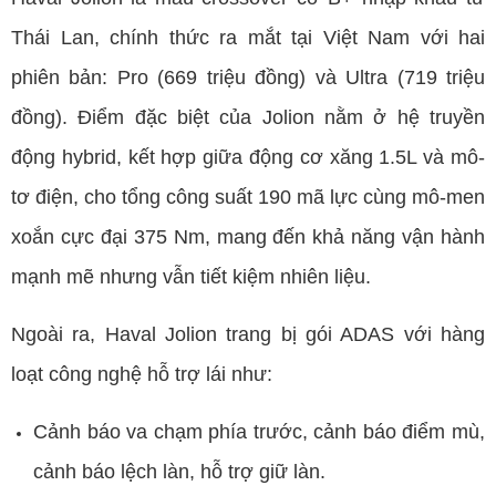
Thái Lan, chính thức ra mắt tại Việt Nam với hai
phiên bản: Pro (669 triệu đồng) và Ultra (719 triệu
đồng). Điểm đặc biệt của Jolion nằm ở hệ truyền
động hybrid, kết hợp giữa động cơ xăng 1.5L và mô-
tơ điện, cho tổng công suất 190 mã lực cùng mô-men
xoắn cực đại 375 Nm, mang đến khả năng vận hành
mạnh mẽ nhưng vẫn tiết kiệm nhiên liệu.
Ngoài ra, Haval Jolion trang bị gói ADAS với hàng
loạt công nghệ hỗ trợ lái như:
Cảnh báo va chạm phía trước, cảnh báo điểm mù,
cảnh báo lệch làn, hỗ trợ giữ làn.