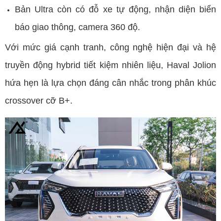
Bản Ultra còn có đỗ xe tự động, nhận diện biển
báo giao thông, camera 360 độ.
Với mức giá cạnh tranh, công nghệ hiện đại và hệ
truyền động hybrid tiết kiệm nhiên liệu, Haval Jolion
hứa hẹn là lựa chọn đáng cân nhắc trong phân khúc
crossover cỡ B+.