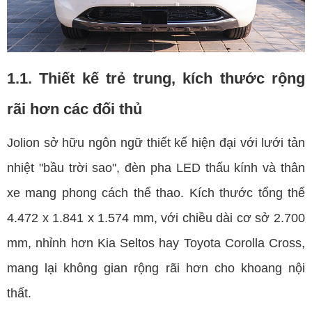
1.1. Thiết kế trẻ trung, kích thước rộng
rãi hơn các đối thủ
Jolion sở hữu ngôn ngữ thiết kế hiện đại với lưới tản
nhiệt "bầu trời sao", đèn pha LED thấu kính và thân
xe mang phong cách thể thao. Kích thước tổng thể
4.472 x 1.841 x 1.574 mm, với chiều dài cơ sở 2.700
mm, nhỉnh hơn Kia Seltos hay Toyota Corolla Cross,
mang lại không gian rộng rãi hơn cho khoang nội
thất.