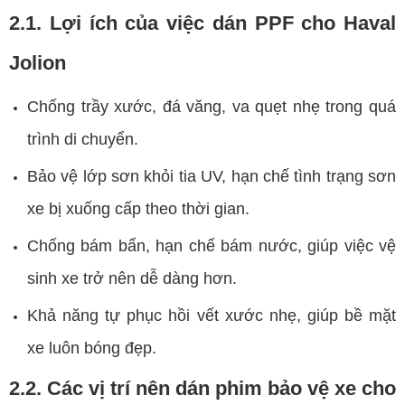
2.1. Lợi ích của việc dán PPF cho Haval
Jolion
Chống trầy xước, đá văng, va quẹt nhẹ trong quá
trình di chuyển.
Bảo vệ lớp sơn khỏi tia UV, hạn chế tình trạng sơn
xe bị xuống cấp theo thời gian.
Chống bám bẩn, hạn chế bám nước, giúp việc vệ
sinh xe trở nên dễ dàng hơn.
Khả năng tự phục hồi vết xước nhẹ, giúp bề mặt
xe luôn bóng đẹp.
2.2. Các vị trí nên dán phim bảo vệ xe cho