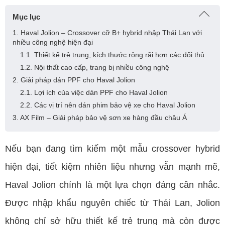
Mục lục
1. Haval Jolion – Crossover cỡ B+ hybrid nhập Thái Lan với
nhiều công nghệ hiện đại
1.1. Thiết kế trẻ trung, kích thước rộng rãi hơn các đối thủ
1.2. Nội thất cao cấp, trang bị nhiều công nghệ
2. Giải pháp dán PPF cho Haval Jolion
2.1. Lợi ích của việc dán PPF cho Haval Jolion
2.2. Các vị trí nên dán phim bảo vệ xe cho Haval Jolion
3. AX Film – Giải pháp bảo vệ sơn xe hàng đầu châu Á
Nếu bạn đang tìm kiếm một mẫu crossover hybrid
hiện đại, tiết kiệm nhiên liệu nhưng vẫn mạnh mẽ,
Haval Jolion chính là một lựa chọn đáng cân nhắc.
Được nhập khẩu nguyên chiếc từ Thái Lan, Jolion
không chỉ sở hữu thiết kế trẻ trung mà còn được