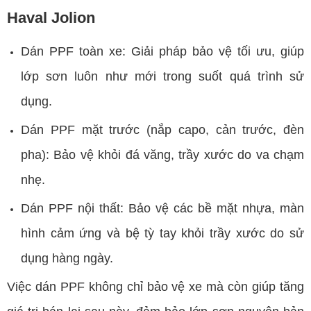
Haval Jolion
Dán PPF toàn xe: Giải pháp bảo vệ tối ưu, giúp
lớp sơn luôn như mới trong suốt quá trình sử
dụng.
Dán PPF mặt trước (nắp capo, cản trước, đèn
pha): Bảo vệ khỏi đá văng, trầy xước do va chạm
nhẹ.
Dán PPF nội thất: Bảo vệ các bề mặt nhựa, màn
hình cảm ứng và bệ tỳ tay khỏi trầy xước do sử
dụng hàng ngày.
Việc dán PPF không chỉ bảo vệ xe mà còn giúp tăng