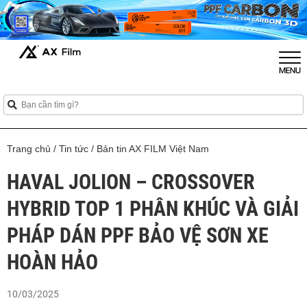
Trang chủ
/
Tin tức
/
Bản tin AX FILM Việt Nam
HAVAL JOLION – CROSSOVER
HYBRID TOP 1 PHÂN KHÚC VÀ GIẢI
PHÁP DÁN PPF BẢO VỆ SƠN XE
HOÀN HẢO
10/03/2025