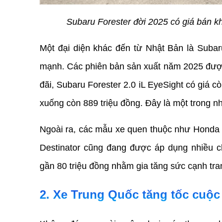
Subaru Forester đời 2025 có giá bán k
Một đại diện khác đến từ Nhật Bản là Subaru
mạnh. Các phiên bản sản xuất năm 2025 được 
đãi, Subaru Forester 2.0 iL EyeSight có giá cò
xuống còn 889 triệu đồng. Đây là một trong n
Ngoài ra, các mẫu xe quen thuộc như Honda C
Destinator cũng đang được áp dụng nhiều chư
gần 80 triệu đồng nhằm gia tăng sức cạnh tra
2. Xe Trung Quốc tăng tốc cuộc