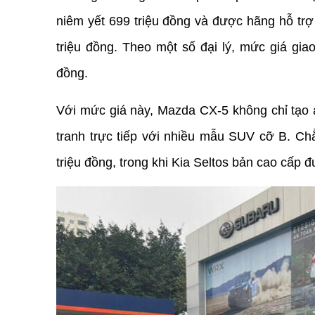
niêm yết 699 triệu đồng và được hãng hỗ trợ 
triệu đồng. Theo một số đại lý, mức giá giao
đồng.
Với mức giá này, Mazda CX-5 không chỉ tạo á
tranh trực tiếp với nhiều mẫu SUV cỡ B. Chẳn
triệu đồng, trong khi Kia Seltos bản cao cấp 