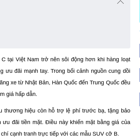
 tại Việt Nam trở nên sôi động hơn khi hàng loạt 
g ưu đãi mạnh tay. Trong bối cảnh nguồn cung dồi 
hãng xe từ Nhật Bản, Hàn Quốc đến Trung Quốc đều 
ảm giá hấp dẫn.
u thương hiệu còn hỗ trợ lệ phí trước bạ, tặng bảo 
 ưu đãi tiền mặt. Điều này khiến mặt bằng giá của 
chí cạnh tranh trực tiếp với các mẫu SUV cỡ B.