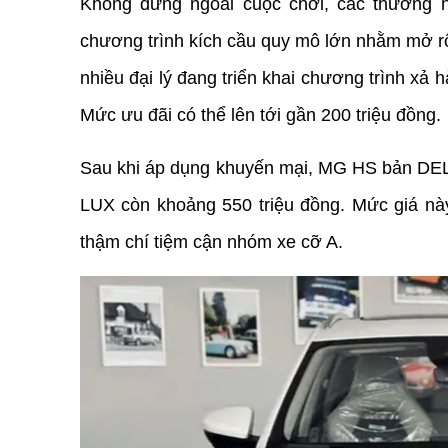
Không đứng ngoài cuộc chơi, các thương hi
chương trình kích cầu quy mô lớn nhằm mở rộn
nhiều đại lý đang triển khai chương trình xả 
Mức ưu đãi có thể lên tới gần 200 triệu đồng.
Sau khi áp dụng khuyến mại, MG HS bản DEL có
LUX còn khoảng 550 triệu đồng. Mức giá này
thậm chí tiệm cận nhóm xe cỡ A.