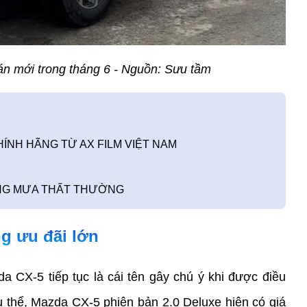
án mới trong tháng 6 - Nguồn: Sưu tầm
ÍNH HÃNG TỪ AX FILM VIỆT NAM
NẮNG MƯA THẤT THƯỜNG
ng ưu đãi lớn 
CX-5 tiếp tục là cái tên gây chú ý khi được điều 
 thể, Mazda CX-5 phiên bản 2.0 Deluxe hiện có giá 