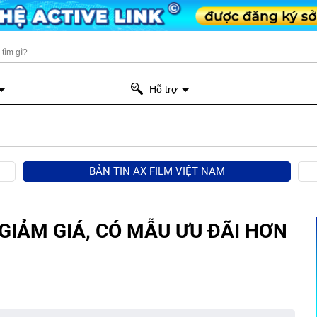
Hỗ trợ
BẢN TIN AX FILM VIỆT NAM
GIẢM GIÁ, CÓ MẪU ƯU ĐÃI HƠN