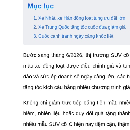
Mục lục
1. Xe Nhật, xe Hàn đồng loạt tung ưu đãi lớn
2. Xe Trung Quốc tăng tốc cuộc đua giảm giá
3. Cuộc cạnh tranh ngày càng khốc liệt
Bước sang tháng 6/2026, thị trường SUV cỡ C
mẫu xe đồng loạt được điều chỉnh giá và tun
dào và sức ép doanh số ngày càng lớn, các 
tăng tốc kích cầu bằng nhiều chương trình gi
Không chỉ giảm trực tiếp bằng tiền mặt, nhiề
hiểm, nhiên liệu hoặc quy đổi quà tặng thành
nhiều mẫu SUV cỡ C hiện nay tiệm cận, thậm 