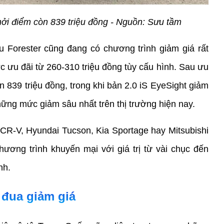
hởi điểm còn 839 triệu đồng - Nguồn: Sưu tầm
 Forester cũng đang có chương trình giảm giá rất 
ưu đãi từ 260-310 triệu đồng tùy cấu hình. Sau ưu 
n 839 triệu đồng, trong khi bản 2.0 iS EyeSight giảm 
hững mức giảm sâu nhất trên thị trường hiện nay.
R-V, Hyundai Tucson, Kia Sportage hay Mitsubishi 
ơng trình khuyến mại với giá trị từ vài chục đến 
nh.
 đua giảm giá 