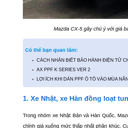
Mazda CX-5 gây chú ý với giá b
Có thể bạn quan tâm:
CÁCH NHẬN BIẾT BẢO HÀNH ĐIỆN TỬ CH
AX PPF K SERIES VER 2
LỢI ÍCH KHI DÁN PPF Ô TÔ VÀO MÙA 
1. Xe Nhật, xe Hàn đồng loạt tu
Trong nhóm xe Nhật Bản và Hàn Quốc, Mazda 
chỉnh giá xuống mức thấp nhất phân khúc. Cụ