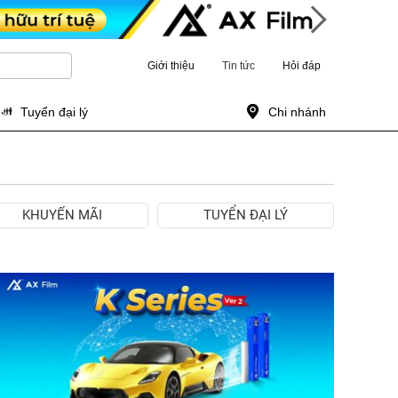
Giới thiệu
Tin tức
Hỏi đáp
Tuyển đại lý
Chi nhánh
KHUYẾN MÃI
TUYỂN ĐẠI LÝ