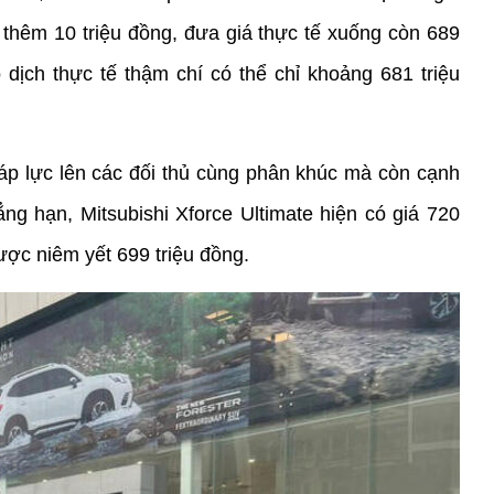
thêm 10 triệu đồng, đưa giá thực tế xuống còn 689 
 dịch thực tế thậm chí có thể chỉ khoảng 681 triệu 
p lực lên các đối thủ cùng phân khúc mà còn cạnh 
g hạn, Mitsubishi Xforce Ultimate hiện có giá 720 
được niêm yết 699 triệu đồng.