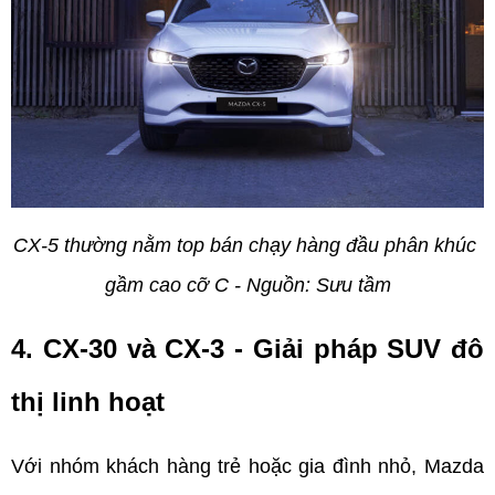
CX-5 thường nằm top bán chạy hàng đầu phân khúc 
gầm cao cỡ C - Nguồn: Sưu tầm
4. CX-30 và CX-3 - Giải pháp SUV đô 
thị linh hoạt
Với nhóm khách hàng trẻ hoặc gia đình nhỏ, Mazda 