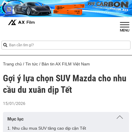
Trang chủ
/
Tin tức
/
Bản tin AX FILM Việt Nam
Gợi ý lựa chọn SUV Mazda cho nhu
cầu du xuân dịp Tết
15/01/2026
Mục lục
1. Nhu cầu mua SUV tăng cao dịp cận Tết