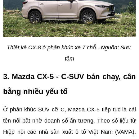
Thiết kế CX-8 ở phân khúc xe 7 chỗ - Nguồn: Sưu 
tầm
3. Mazda CX-5 - C-SUV bán chạy, cân 
bằng nhiều yếu tố
Ở phân khúc SUV cỡ C, Mazda CX-5 tiếp tục là cái 
tên nổi bật nhờ doanh số ấn tượng. Theo số liệu từ 
Hiệp hội các nhà sản xuất ô tô Việt Nam (VAMA), 