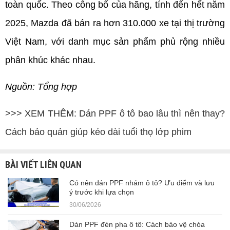
toàn quốc. Theo công bố của hãng, tính đến hết năm 
2025, Mazda đã bán ra hơn 310.000 xe tại thị trường 
Việt Nam, với danh mục sản phẩm phủ rộng nhiều 
phân khúc khác nhau.
Nguồn: Tổng hợp
>>> XEM THÊM:
Dán PPF ô tô bao lâu thì nên thay?
Cách bảo quản giúp kéo dài tuổi thọ lớp phim
BÀI VIẾT LIÊN QUAN
Có nên dán PPF nhám ô tô? Ưu điểm và lưu
ý trước khi lựa chọn
30/06/2026
Dán PPF đèn pha ô tô: Cách bảo vệ chóa