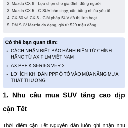
2. Mazda CX-8 - Lựa chọn cho gia đình đông người
3. Mazda CX-5 - C-SUV bán chạy, cân bằng nhiều yếu tố
4. CX-30 và CX-3 - Giải pháp SUV đô thị linh hoạt
5. Dải SUV Mazda đa dạng, giá từ 529 triệu đồng
Có thể bạn quan tâm:
CÁCH NHẬN BIẾT BẢO HÀNH ĐIỆN TỬ CHÍNH
HÃNG TỪ AX FILM VIỆT NAM
AX PPF K SERIES VER 2
LỢI ÍCH KHI DÁN PPF Ô TÔ VÀO MÙA NẮNG MƯA
THẤT THƯỜNG
1. Nhu cầu mua SUV tăng cao dịp 
cận Tết
Thời điểm cận Tết Nguyên đán luôn ghi nhận nhu 