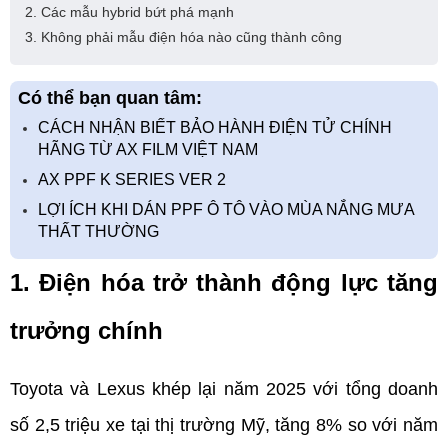
2. Các mẫu hybrid bứt phá mạnh
3. Không phải mẫu điện hóa nào cũng thành công
Có thể bạn quan tâm:
CÁCH NHẬN BIẾT BẢO HÀNH ĐIỆN TỬ CHÍNH
HÃNG TỪ AX FILM VIỆT NAM
AX PPF K SERIES VER 2
LỢI ÍCH KHI DÁN PPF Ô TÔ VÀO MÙA NẮNG MƯA
THẤT THƯỜNG
1. Điện hóa trở thành động lực tăng 
trưởng chính
Toyota và Lexus khép lại năm 2025 với tổng doanh 
số 2,5 triệu xe tại thị trường Mỹ, tăng 8% so với năm 