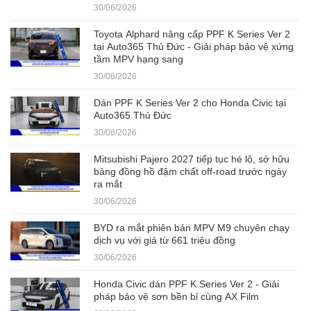
30/06/2026
Toyota Alphard nâng cấp PPF K Series Ver 2
tại Auto365 Thủ Đức - Giải pháp bảo vệ xứng
tầm MPV hạng sang
30/06/2026
Dán PPF K Series Ver 2 cho Honda Civic tại
Auto365 Thủ Đức
30/06/2026
Mitsubishi Pajero 2027 tiếp tục hé lộ, sở hữu
bảng đồng hồ đậm chất off-road trước ngày
ra mắt
30/06/2026
BYD ra mắt phiên bản MPV M9 chuyên chạy
dịch vụ với giá từ 661 triệu đồng
30/06/2026
Honda Civic dán PPF K Series Ver 2 - Giải
pháp bảo vệ sơn bền bỉ cùng AX Film