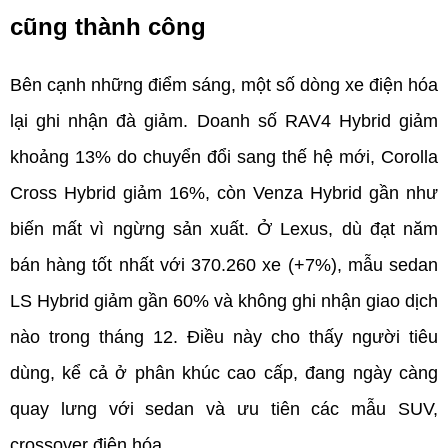
cũng thành công
Bên cạnh những điểm sáng, một số dòng xe điện hóa 
lại ghi nhận đà giảm. Doanh số RAV4 Hybrid giảm 
khoảng 13% do chuyển đổi sang thế hệ mới, Corolla 
Cross Hybrid giảm 16%, còn Venza Hybrid gần như 
biến mất vì ngừng sản xuất. Ở Lexus, dù đạt năm 
bán hàng tốt nhất với 370.260 xe (+7%), mẫu sedan 
LS Hybrid giảm gần 60% và không ghi nhận giao dịch 
nào trong tháng 12. Điều này cho thấy người tiêu 
dùng, kể cả ở phân khúc cao cấp, đang ngày càng 
quay lưng với sedan và ưu tiên các mẫu SUV, 
crossover điện hóa.