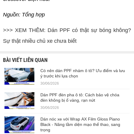
Nguồn: Tổng hợp
>>> XEM THÊM:
Dán PPF có thật sự bóng không?
Sự thật nhiều chủ xe chưa biết
BÀI VIẾT LIÊN QUAN
Có nên dán PPF nhám ô tô? Ưu điểm và lưu
ý trước khi lựa chọn
30/06/2026
Dán PPF đèn pha ô tô: Cách bảo vệ chóa
đèn không bị ố vàng, rạn nứt
30/06/2026
Dán nóc xe với Wrap AX Film Gloss Piano
Black - Nâng tầm diện mạo thể thao, sang
trọng