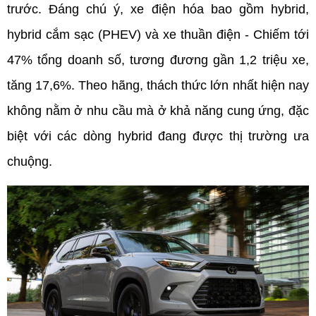
trước. Đáng chú ý, xe điện hóa bao gồm hybrid, 
hybrid cắm sạc (PHEV) và xe thuần điện - Chiếm tới 
47% tổng doanh số, tương đương gần 1,2 triệu xe, 
tăng 17,6%. Theo hãng, thách thức lớn nhất hiện nay 
không nằm ở nhu cầu mà ở khả năng cung ứng, đặc 
biệt với các dòng hybrid đang được thị trường ưa 
chuộng.