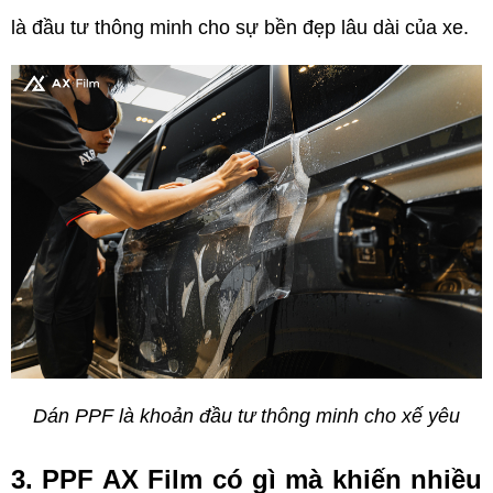
là đầu tư thông minh cho sự bền đẹp lâu dài của xe.
Dán PPF là khoản đầu tư thông minh cho xế yêu
3. PPF AX Film có gì mà khiến nhiều 