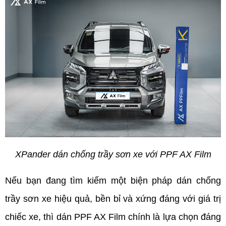
XPander dán chống trầy sơn xe với PPF AX Film
Nếu bạn đang tìm kiếm một biện pháp dán chống 
trầy sơn xe hiệu quả, bền bỉ và xứng đáng với giá trị 
chiếc xe, thì dán PPF AX Film chính là lựa chọn đáng 