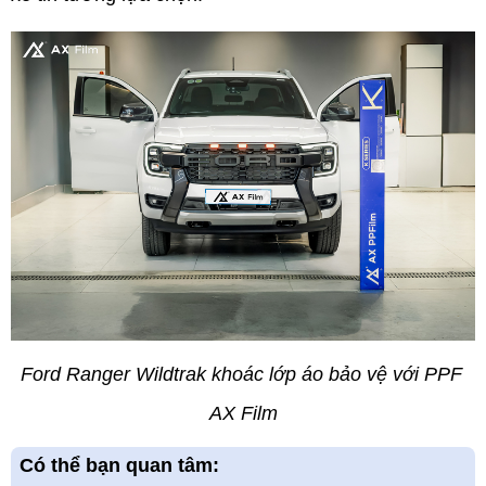
Ford Ranger Wildtrak khoác lớp áo bảo vệ với PPF 
AX Film
Có thể bạn quan tâm: