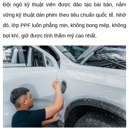
Đội ngũ kỹ thuật viên được đào tạo bài bản, nắm 
vững kỹ thuật dán phim theo tiêu chuẩn quốc tế. Nhờ 
đó, lớp PPF luôn phẳng mịn, không bong mép, không 
bọt khí, giữ được tính thẩm mỹ cao nhất.