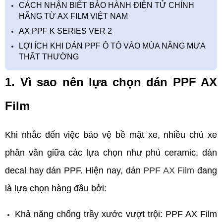
CÁCH NHẬN BIẾT BẢO HÀNH ĐIỆN TỬ CHÍNH
HÃNG TỪ AX FILM VIỆT NAM
AX PPF K SERIES VER 2
LỢI ÍCH KHI DÁN PPF Ô TÔ VÀO MÙA NẮNG MƯA
THẤT THƯỜNG
1. Vì sao nên lựa chọn dán PPF AX 
Film
Khi nhắc đến việc bảo vệ bề mặt xe, nhiều chủ xe 
phân vân giữa các lựa chọn như phủ ceramic, dán 
decal hay dán PPF. Hiện nay, dán 
PPF AX Film
 đang 
là lựa chọn hàng đầu bởi:
Khả năng chống trầy xước vượt trội: PPF AX Film 