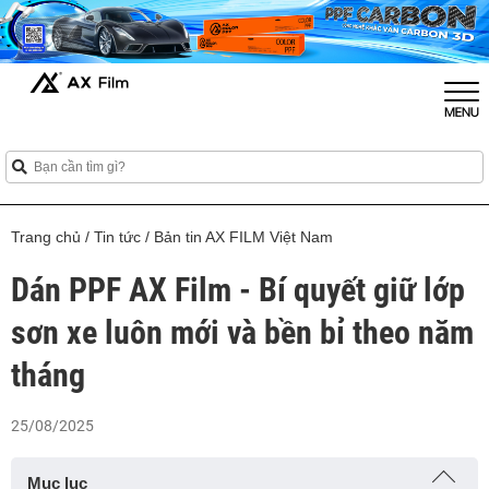
Trang chủ
/
Tin tức
/
Bản tin AX FILM Việt Nam
Dán PPF AX Film - Bí quyết giữ lớp
sơn xe luôn mới và bền bỉ theo năm
tháng
25/08/2025
Mục lục