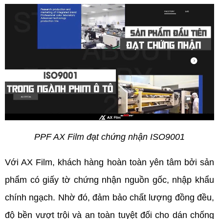
PPF AX Film đạt chứng nhận ISO9001
Với AX Film, khách hàng hoàn toàn yên tâm bởi sản 
phẩm có giấy tờ chứng nhận nguồn gốc, nhập khẩu 
chính ngạch. Nhờ đó, đảm bảo chất lượng đồng đều, 
độ bền vượt trội và an toàn tuyệt đối cho dán chống 