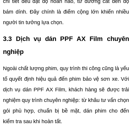
chi tiết đều đạt độ hoàn hảo, từ đường cắt đến độ 
bám dính. Đây chính là điểm cộng lớn khiến nhiều 
người tin tưởng lựa chọn.
3.3 Dịch vụ dán PPF AX Film chuyên 
nghiệp
Ngoài chất lượng phim, quy trình thi công cũng là yếu 
tố quyết định hiệu quả đến phim bảo vệ sơn xe. Với 
dịch vụ dán PPF AX Film, khách hàng sẽ được trải 
nghiệm quy trình chuyên nghiệp: từ khâu tư vấn chọn 
gói phù hợp, chuẩn bị bề mặt, dán phim cho đến 
kiểm tra sau khi hoàn tất.