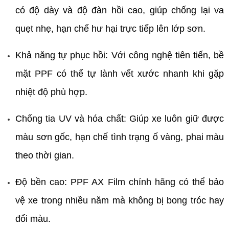
có độ dày và độ đàn hồi cao, giúp chống lại va 
quẹt nhẹ, hạn chế hư hại trực tiếp lên lớp sơn.
Khả năng tự phục hồi: Với công nghệ tiên tiến, bề 
mặt PPF có thể tự lành vết xước nhanh khi gặp 
nhiệt độ phù hợp.
Chống tia UV và hóa chất: Giúp xe luôn giữ được 
màu sơn gốc, hạn chế tình trạng ố vàng, phai màu 
theo thời gian.
Độ bền cao: PPF AX Film chính hãng có thể bảo 
vệ xe trong nhiều năm mà không bị bong tróc hay 
đổi màu.