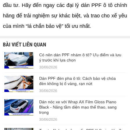
đầu tư. Hãy đến ngay các đại lý dán PPF ô tô chính 
hãng để trải nghiệm sự khác biệt, và trao cho xế yêu 
của mình “lá chắn bảo vệ” tối ưu nhất.
BÀI VIẾT LIÊN QUAN
Có nên dán PPF nhám ô tô? Ưu điểm và lưu
ý trước khi lựa chọn
30/06/2026
Dán PPF đèn pha ô tô: Cách bảo vệ chóa
đèn không bị ố vàng, rạn nứt
30/06/2026
Dán nóc xe với Wrap AX Film Gloss Piano
Black - Nâng tầm diện mạo thể thao, sang
trọng
30/06/2026