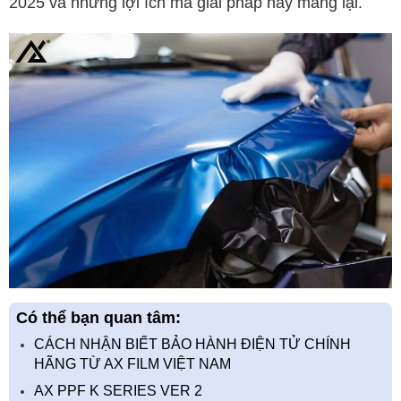
2025 và những lợi ích mà giải pháp này mang lại.
Có thể bạn quan tâm:
CÁCH NHẬN BIẾT BẢO HÀNH ĐIỆN TỬ CHÍNH
HÃNG TỪ AX FILM VIỆT NAM
AX PPF K SERIES VER 2