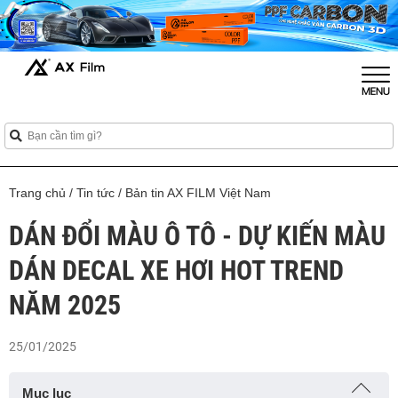
Trang chủ
/
Tin tức
/
Bản tin AX FILM Việt Nam
DÁN ĐỔI MÀU Ô TÔ - DỰ KIẾN MÀU
DÁN DECAL XE HƠI HOT TREND
NĂM 2025
25/01/2025
Mục lục