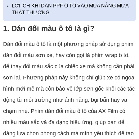
LỢI ÍCH KHI DÁN PPF Ô TÔ VÀO MÙA NẮNG MƯA
THẤT THƯỜNG
1. Dán đổi màu ô tô là gì?
Dán đổi màu ô tô là một phương pháp sử dụng phim
dán đổi màu sơn xe, hay còn gọi là phim wrap ô tô,
để thay đổi màu sắc của chiếc xe mà không cần phải
sơn lại. Phương pháp này không chỉ giúp xe có ngoại
hình mới mẻ mà còn bảo vệ lớp sơn gốc khỏi các tác
động từ môi trường như ánh nắng, bụi bẩn hay va
chạm nhẹ. Phim dán đổi màu ô tô của AX Film có
nhiều màu sắc và đa dạng hiệu ứng, giúp bạn dễ
dàng lựa chọn phong cách mà mình yêu thích để tạo