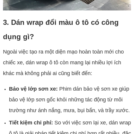
3. Dán wrap đổi màu ô tô có công
dụng gì?
Ngoài việc tạo ra một diện mạo hoàn toàn mới cho
chiếc xe, dán wrap ô tô còn mang lại nhiều lợi ích
khác mà không phải ai cũng biết đến:
Bảo vệ lớp sơn xe:
Phim dán bảo vệ sơn xe giúp
bảo vệ lớp sơn gốc khỏi những tác động từ môi
trường như ánh nắng, mưa, bụi bẩn, và trầy xước.
Tiết kiệm chi phí:
So với việc sơn lại xe, dán wrap
ô tô là giải pháp tiết kiệm chi phí hơn rất nhiều, đặc