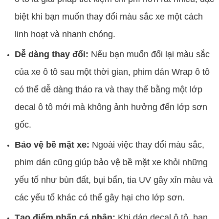
biệt khi bạn muốn thay đổi màu sắc xe một cách
linh hoạt và nhanh chóng.
Dễ dàng thay đổi:
Nếu bạn muốn đổi lại màu sắc
của xe ô tô sau một thời gian, phim dán Wrap ô tô
có thể dễ dàng tháo ra và thay thế bằng một lớp
decal ô tô mới mà không ảnh hưởng đến lớp sơn
gốc.
Bảo vệ bề mặt xe:
Ngoài việc thay đổi màu sắc,
phim dán cũng giúp bảo vệ bề mặt xe khỏi những
yếu tố như bùn đất, bụi bẩn, tia UV gây xỉn màu và
các yếu tố khác có thể gây hại cho lớp sơn.
Tạo điểm nhấn cá nhân:
Khi dán decal ô tô, bạn