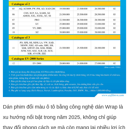
Dán phim đổi màu ô tô bằng công nghệ dán Wrap là
xu hướng nổi bật trong năm 2025, không chỉ giúp
thay đổi phong cách xe mà còn mang lại nhiều lợi ích