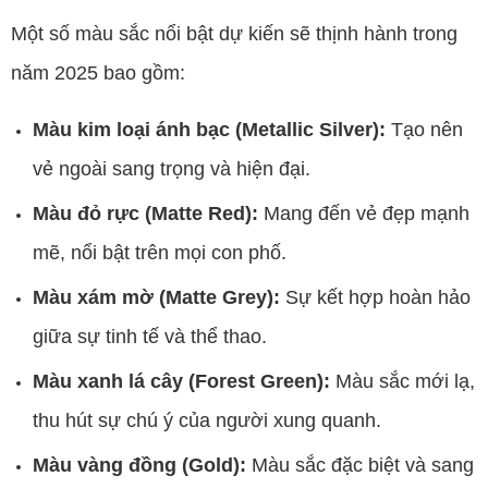
Một số màu sắc nổi bật dự kiến sẽ thịnh hành trong
năm 2025 bao gồm:
Màu kim loại ánh bạc (Metallic Silver):
Tạo nên
vẻ ngoài sang trọng và hiện đại.
Màu đỏ rực (Matte Red):
Mang đến vẻ đẹp mạnh
mẽ, nổi bật trên mọi con phố.
Màu xám mờ (Matte Grey):
Sự kết hợp hoàn hảo
giữa sự tinh tế và thể thao.
Màu xanh lá cây (Forest Green):
Màu sắc mới lạ,
thu hút sự chú ý của người xung quanh.
Màu vàng đồng (Gold):
Màu sắc đặc biệt và sang