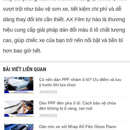
vượt trội như bảo vệ sơn xe, tiết kiệm chi phí và dễ
dàng thay đổi khi cần thiết. AX Film tự hào là thương
hiệu cung cấp giải pháp dán đổi màu ô tô chất lượng
cao, giúp chiếc xe của bạn trở nên nổi bật và bền bỉ
hơn bao giờ hết.
BÀI VIẾT LIÊN QUAN
Có nên dán PPF nhám ô tô? Ưu điểm và lưu
ý trước khi lựa chọn
30/06/2026
Dán PPF đèn pha ô tô: Cách bảo vệ chóa
đèn không bị ố vàng, rạn nứt
30/06/2026
Dán nóc xe với Wrap AX Film Gloss Piano