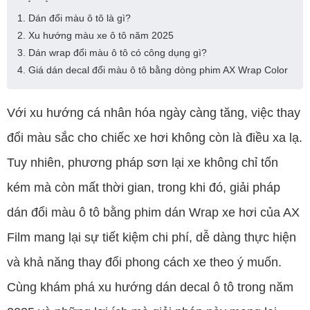
1. Dán đổi màu ô tô là gì?
2. Xu hướng màu xe ô tô năm 2025
3. Dán wrap đổi màu ô tô có công dụng gì?
4. Giá dán decal đổi màu ô tô bằng dòng phim AX Wrap Color
Với xu hướng cá nhân hóa ngày càng tăng, việc thay
đổi màu sắc cho chiếc xe hơi không còn là điều xa lạ.
Tuy nhiên, phương pháp sơn lại xe không chỉ tốn
kém mà còn mất thời gian, trong khi đó, giải pháp
dán đổi màu ô tô bằng phim dán Wrap xe hơi của AX
Film mang lại sự tiết kiệm chi phí, dễ dàng thực hiện
và khả năng thay đổi phong cách xe theo ý muốn.
Cùng khám phá xu hướng dán decal ô tô trong năm