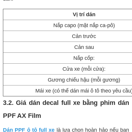
Vị trí dán
Nắp capo (mặt nắp ca-pô)
Cản trước
Cản sau
Nắp cốp:
Cửa xe (mỗi cửa):
Gương chiếu hậu (mỗi gương)
Mái xe (có thể dán mái ô tô theo yêu cầu
3.2. Giá dán decal full xe bằng phim dán
PPF AX Film
Dán PPF ô tô full xe
là lựa chọn hoàn hảo nếu bạn