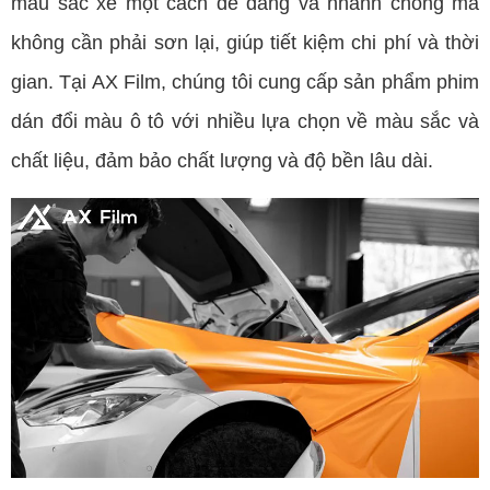
màu sắc xe một cách dễ dàng và nhanh chóng mà
không cần phải sơn lại, giúp tiết kiệm chi phí và thời
gian. Tại AX Film, chúng tôi cung cấp sản phẩm phim
dán đổi màu ô tô với nhiều lựa chọn về màu sắc và
chất liệu, đảm bảo chất lượng và độ bền lâu dài.