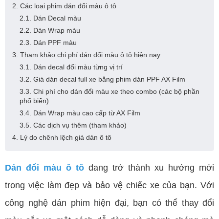
2. Các loại phim dán đổi màu ô tô
2.1. Dán Decal màu
2.2. Dán Wrap màu
2.3. Dán PPF màu
3. Tham khảo chi phí dán đổi màu ô tô hiện nay
3.1. Dán decal đổi màu từng vị trí
3.2. Giá dán decal full xe bằng phim dán PPF AX Film
3.3. Chi phí cho dán đổi màu xe theo combo (các bộ phần
phổ biến)
3.4. Dán Wrap màu cao cấp từ AX Film
3.5. Các dịch vụ thêm (tham khảo)
4. Lý do chênh lệch giá dán ô tô
Dán đổi màu ô tô
đang trở thành xu hướng mới
trong việc làm đẹp và bảo vệ chiếc xe của bạn. Với
công nghệ dán phim hiện đại, bạn có thể thay đổi