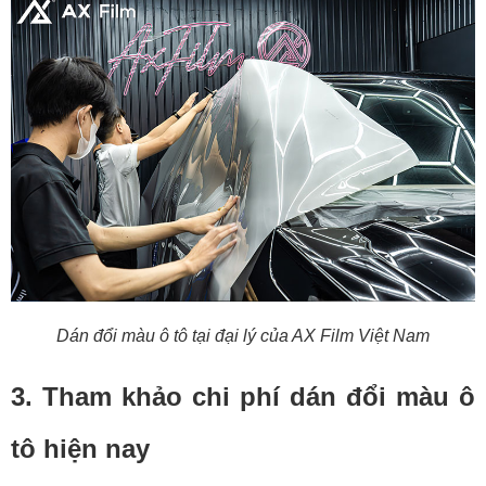
Dán đổi màu ô tô tại đại lý của AX Film Việt Nam
3. Tham khảo chi phí dán đổi màu ô
tô hiện nay