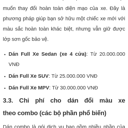
muốn thay đổi hoàn toàn diện mạo của xe. Đây là
phương pháp giúp bạn sở hữu một chiếc xe mới với
màu sắc hoàn toàn khác biệt, nhưng vẫn giữ được
lớp sơn gốc bảo vệ.
Dán Full Xe Sedan (xe 4 cửa)
: Từ 20.000.000
VNĐ
Dán Full Xe SUV
: Từ 25.000.000 VNĐ
Dán Full Xe MPV
: Từ 30.000.000 VNĐ
3.3. Chi phí cho dán đổi màu xe
theo combo (các bộ phần phổ biến)
Dán combo là gói dịch vụ bao gồm nhiều phần của