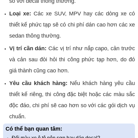
so với decal thông thường.
Loại xe:
Các xe SUV, MPV hay các dòng xe có
thiết kế phức tạp sẽ có chi phí dán cao hơn các xe
sedan thông thường.
Vị trí cần dán:
Các vị trí như nắp capo, cản trước
và cản sau đòi hỏi thi công phức tạp hơn, do đó
giá thành cũng cao hơn.
Yêu cầu khách hàng:
Nếu khách hàng yêu cầu
thiết kế riêng, thi công đặc biệt hoặc các màu sắc
độc đáo, chi phí sẽ cao hơn so với các gói dịch vụ
chuẩn.
Có thể bạn quan tâm:
Đổi màu xe ô tô nên sơn hay dán decal?