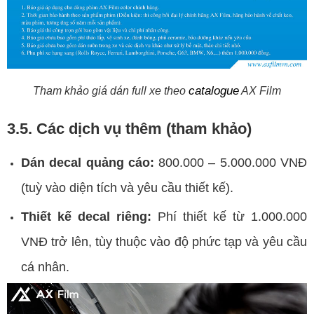
catalogue
Tham khảo giá dán full xe theo
AX Film
3.5. Các dịch vụ thêm (tham khảo)
Dán decal quảng cáo:
800.000 – 5.000.000 VNĐ
(tuỳ vào diện tích và yêu cầu thiết kế).
Thiết kế decal riêng:
Phí thiết kế từ 1.000.000
VNĐ trở lên, tùy thuộc vào độ phức tạp và yêu cầu
cá nhân.