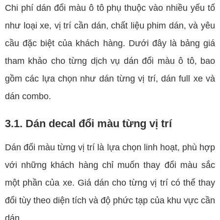
Chi phí dán đổi màu ô tô phụ thuộc vào nhiều yếu tố
như loại xe, vị trí cần dán, chất liệu phim dán, và yêu
cầu đặc biệt của khách hàng. Dưới đây là bảng giá
tham khảo cho từng dịch vụ dán đổi màu ô tô, bao
gồm các lựa chọn như dán từng vị trí, dán full xe và
dán combo.
3.1. Dán decal đổi màu từng vị trí
Dán đổi màu từng vị trí là lựa chọn linh hoạt, phù hợp
với những khách hàng chỉ muốn thay đổi màu sắc
một phần của xe. Giá dán cho từng vị trí có thể thay
đổi tùy theo diện tích và độ phức tạp của khu vực cần
dán.