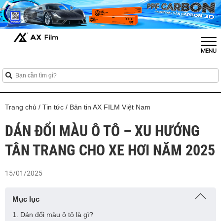
Trang chủ
/
Tin tức
/
Bản tin AX FILM Việt Nam
DÁN ĐỔI MÀU Ô TÔ – XU HƯỚNG
TÂN TRANG CHO XE HƠI NĂM 2025
15/01/2025
Mục lục
1. Dán đổi màu ô tô là gì?