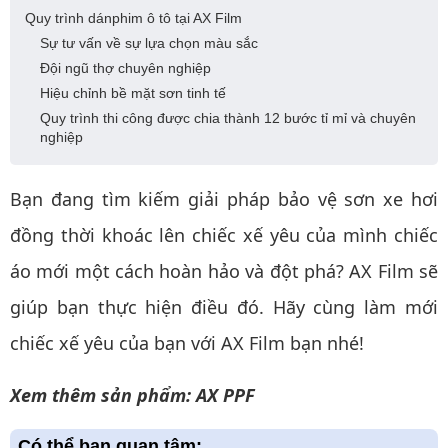
Quy trình dánphim ô tô tại AX Film
Sự tư vấn về sự lựa chọn màu sắc
Đội ngũ thợ chuyên nghiệp
Hiệu chỉnh bề mặt sơn tinh tế
Quy trình thi công được chia thành 12 bước tỉ mỉ và chuyên
nghiệp
Bạn đang tìm kiếm giải pháp bảo vệ sơn xe hơi
đồng thời khoác lên chiếc xế yêu của mình chiếc
áo mới một cách hoàn hảo và đột phá? AX Film sẽ
giúp bạn thực hiện điều đó. Hãy cùng làm mới
chiếc xế yêu của bạn với AX Film bạn nhé!
Xem thêm sản phẩm: AX PPF
Có thể bạn quan tâm: