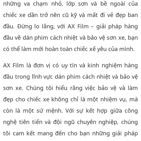
những va chạm nhỏ, lớp sơn và bề ngoài của
chiếc xe dần trở nên cũ kỹ và mất đi vẻ đẹp ban
đầu. Đừng lo lắng, với AX Film – giải pháp hàng
đầu về dán phim cách nhiệt và bảo vệ sơn xe, bạn
có thể làm mới hoàn toàn chiếc xế yêu của mình.
AX Film là đơn vị có uy tín và kinh nghiệm hàng
đầu trong lĩnh vực dán phim cách nhiệt và bảo vệ
sơn xe. Chúng tôi hiểu rằng việc bảo vệ và làm
đẹp cho chiếc xe không chỉ là một nhiệm vụ, mà
còn là một sứ mệnh. Với sự kết hợp giữa công
nghệ tiên tiến và đội ngũ chuyên nghiệp, chúng
tôi cam kết mang đến cho bạn những giải pháp