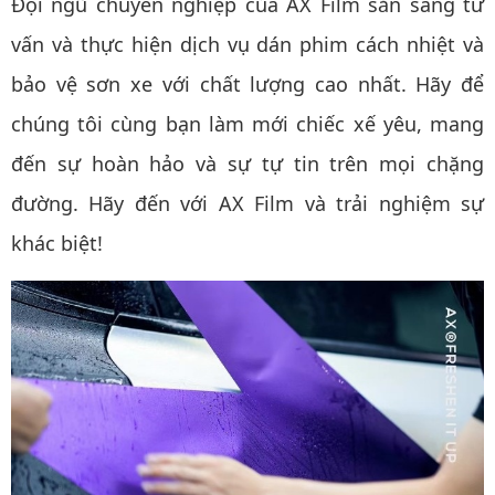
Đội ngũ chuyên nghiệp của AX Film sẵn sàng tư
vấn và thực hiện dịch vụ dán phim cách nhiệt và
bảo vệ sơn xe với chất lượng cao nhất. Hãy để
chúng tôi cùng bạn làm mới chiếc xế yêu, mang
đến sự hoàn hảo và sự tự tin trên mọi chặng
đường. Hãy đến với AX Film và trải nghiệm sự
khác biệt!