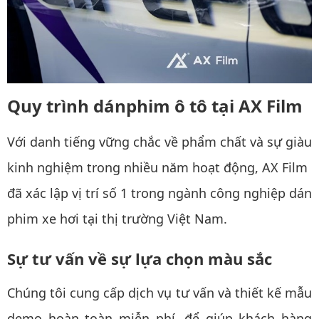
Quy trình dánphim ô tô tại AX Film
Với danh tiếng vững chắc về phẩm chất và sự giàu
kinh nghiệm trong nhiều năm hoạt động, AX Film
đã xác lập vị trí số 1 trong ngành công nghiệp dán
phim xe hơi tại thị trường Việt Nam.
Sự tư vấn về sự lựa chọn màu sắc
Chúng tôi cung cấp dịch vụ tư vấn và thiết kế mẫu
demo hoàn toàn miễn phí, để giúp khách hàng