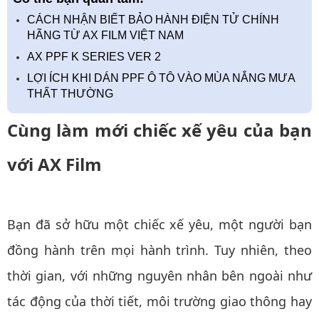
CÁCH NHẬN BIẾT BẢO HÀNH ĐIỆN TỬ CHÍNH
HÃNG TỪ AX FILM VIỆT NAM
AX PPF K SERIES VER 2
LỢI ÍCH KHI DÁN PPF Ô TÔ VÀO MÙA NẮNG MƯA
THẤT THƯỜNG
Cùng làm mới chiếc xế yêu của bạn
với AX Film
Bạn đã sở hữu một chiếc xế yêu, một người bạn
đồng hành trên mọi hành trình. Tuy nhiên, theo
thời gian, với những nguyên nhân bên ngoài như
tác động của thời tiết, môi trường giao thông hay