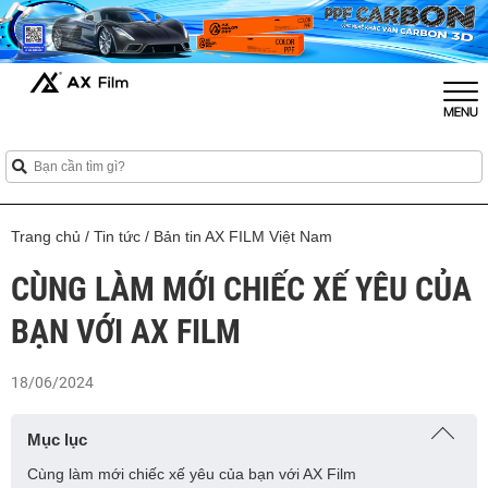
Trang chủ
/
Tin tức
/
Bản tin AX FILM Việt Nam
CÙNG LÀM MỚI CHIẾC XẾ YÊU CỦA
BẠN VỚI AX FILM
18/06/2024
Mục lục
Cùng làm mới chiếc xế yêu của bạn với AX Film