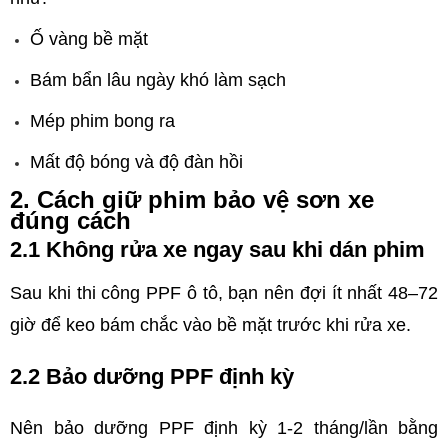
Ố vàng bề mặt
Bám bẩn lâu ngày khó làm sạch
Mép phim bong ra
Mất độ bóng và độ đàn hồi
2. Cách giữ phim bảo vệ sơn xe 
đúng cách
2.1 Không rửa xe ngay sau khi dán phim
Sau khi thi công PPF ô tô, bạn nên đợi ít nhất 48–72 
giờ để keo bám chắc vào bề mặt trước khi rửa xe.
2.2 Bảo dưỡng PPF định kỳ
Nên bảo dưỡng PPF định kỳ 1-2 tháng/lần bằng 