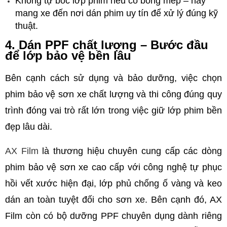
Không tự bóc lớp phim nếu có bong mép – hãy 
mang xe đến nơi dán phim uy tín để xử lý đúng kỹ 
thuật.
4. Dán PPF chất lượng – Bước đầu 
để lớp bảo vệ bền lâu
Bên cạnh cách sử dụng và bảo dưỡng, việc chọn 
phim bảo vệ sơn xe chất lượng và thi công đúng quy 
trình đóng vai trò rất lớn trong việc giữ lớp phim bền 
đẹp lâu dài.
AX Film
 là thương hiệu chuyên cung cấp các dòng 
phim bảo vệ sơn xe cao cấp với công nghệ tự phục 
hồi vết xước hiện đại, lớp phủ chống ố vàng và keo 
dán an toàn tuyệt đối cho sơn xe. Bên cạnh đó, AX 
Film còn có bộ dưỡng PPF chuyên dụng dành riêng 