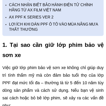
CÁCH NHẬN BIẾT BẢO HÀNH ĐIỆN TỬ CHÍNH
HÃNG TỪ AX FILM VIỆT NAM
AX PPF K SERIES VER 2
LỢI ÍCH KHI DÁN PPF Ô TÔ VÀO MÙA NẮNG MƯA
THẤT THƯỜNG
1. Tại sao cần giữ lớp phim bảo vệ 
sơn xe
Việc giữ lớp phim bảo vệ sơn xe không chỉ giúp duy 
trì tính thẩm mỹ mà còn đảm bảo tuổi thọ của lớp 
PPF đạt mức tối đa – thường là từ 5 đến 10 năm tùy 
dòng sản phẩm và cách sử dụng. Nếu bạn vệ sinh 
sai cách hoặc bỏ bê lớp phim, sẽ xảy ra các vấn đề 
như: