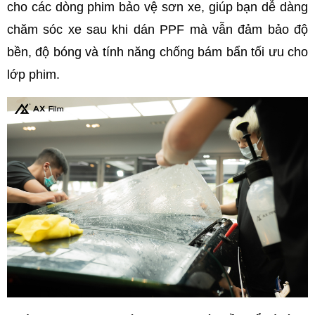
cho các dòng phim bảo vệ sơn xe, giúp bạn dễ dàng 
chăm sóc xe sau khi dán PPF mà vẫn đảm bảo độ 
bền, độ bóng và tính năng chống bám bẩn tối ưu cho 
lớp phim.