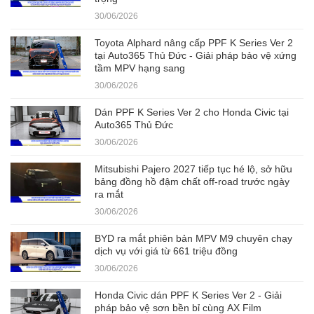
30/06/2026
Toyota Alphard nâng cấp PPF K Series Ver 2
tại Auto365 Thủ Đức - Giải pháp bảo vệ xứng
tầm MPV hạng sang
30/06/2026
Dán PPF K Series Ver 2 cho Honda Civic tại
Auto365 Thủ Đức
30/06/2026
Mitsubishi Pajero 2027 tiếp tục hé lộ, sở hữu
bảng đồng hồ đậm chất off-road trước ngày
ra mắt
30/06/2026
BYD ra mắt phiên bản MPV M9 chuyên chạy
dịch vụ với giá từ 661 triệu đồng
30/06/2026
Honda Civic dán PPF K Series Ver 2 - Giải
pháp bảo vệ sơn bền bỉ cùng AX Film