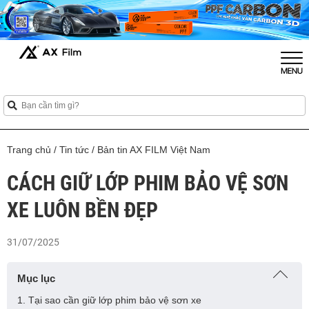
Trang chủ
/
Tin tức
/
Bản tin AX FILM Việt Nam
CÁCH GIỮ LỚP PHIM BẢO VỆ SƠN
XE LUÔN BỀN ĐẸP
31/07/2025
Mục lục
1. Tại sao cần giữ lớp phim bảo vệ sơn xe