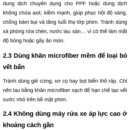
dung dịch chuyên dụng cho PPF hoặc dung dịch 
không chứa axit, kiềm mạnh, giúp phục hồi độ sáng, 
chống bám bụi và tăng tuổi thọ lớp phim. Tránh dùng 
xà phòng rửa chén, nước lau sàn… vì có thể làm mất 
độ bóng hoặc gây ăn mòn.
2.3 Dùng khăn microfiber mềm để loại bỏ 
vết bẩn 
Tránh dùng giẻ cứng, xơ cọ hay bọt biển thô ráp. Chỉ 
nên lau bằng khăn microfiber sạch để hạn chế tạo vết 
xước nhỏ trên bề mặt phim.
2.4 Không dùng máy rửa xe áp lực cao ở 
khoảng cách gần