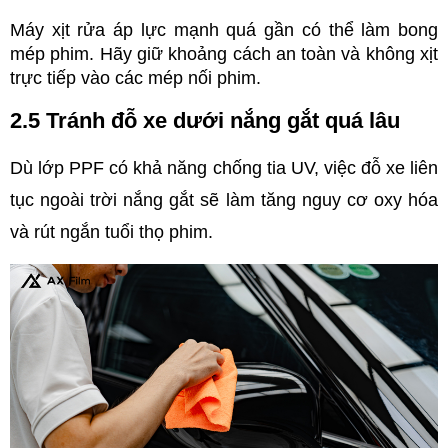
Máy xịt rửa áp lực mạnh quá gần có thể làm bong 
mép phim. Hãy giữ khoảng cách an toàn và không xịt 
trực tiếp vào các mép nối phim.
2.5 Tránh đỗ xe dưới nắng gắt quá lâu
Dù lớp PPF có khả năng chống tia UV, việc đỗ xe liên 
tục ngoài trời nắng gắt sẽ làm tăng nguy cơ oxy hóa 
và rút ngắn tuổi thọ phim. 