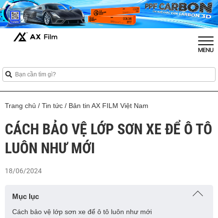
Trang chủ
/
Tin tức
/
Bản tin AX FILM Việt Nam
CÁCH BẢO VỆ LỚP SƠN XE ĐỂ Ô TÔ
LUÔN NHƯ MỚI
18/06/2024
Mục lục
Cách bảo vệ lớp sơn xe để ô tô luôn như mới