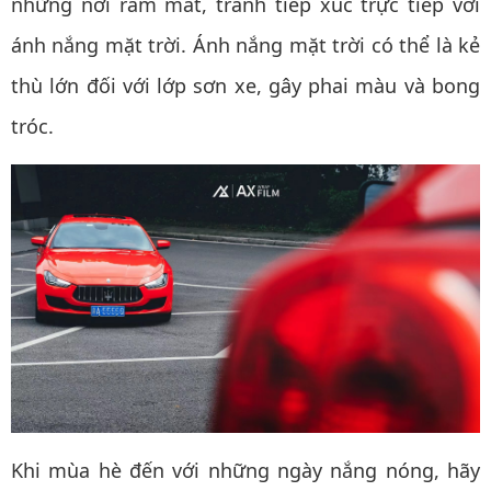
những nơi râm mát, tránh tiếp xúc trực tiếp với
ánh nắng mặt trời. Ánh nắng mặt trời có thể là kẻ
thù lớn đối với lớp sơn xe, gây phai màu và bong
tróc.
Khi mùa hè đến với những ngày nắng nóng, hãy