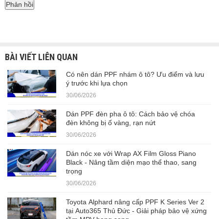
BÀI VIẾT LIÊN QUAN
Có nên dán PPF nhám ô tô? Ưu điểm và lưu
ý trước khi lựa chọn
30/06/2026
Dán PPF đèn pha ô tô: Cách bảo vệ chóa
đèn không bị ố vàng, rạn nứt
30/06/2026
Dán nóc xe với Wrap AX Film Gloss Piano
Black - Nâng tầm diện mạo thể thao, sang
trọng
30/06/2026
Toyota Alphard nâng cấp PPF K Series Ver 2
tại Auto365 Thủ Đức - Giải pháp bảo vệ xứng