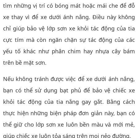
tìm những vị trí có bóng mát hoặc mái che để đỗ
xe thay vì để xe dưới ánh nắng. Điều này không
chỉ giúp bảo vệ lớp sơn xe khỏi tác động của tia
cực tím mà còn ngăn chặn sự tác động của các
yếu tố khác như phân chim hay nhựa cây bám
trên bề mặt sơn.
Nếu không tránh được việc để xe dưới ánh nắng,
bạn có thể sử dụng bạt phủ để bảo vệ chiếc xe
khỏi tác động của tia nắng gay gắt. Bằng cách
thực hiện những biện pháp đơn giản này, bạn có
thể giữ cho lớp sơn xe luôn bền màu và mới mẻ,
giúp chiếc xe luôn tỏa sáng trên mọi nẻo đường.