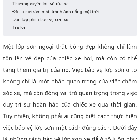
Thường xuyên lau và rửa xe
Để xe nơi râm mát, tránh ánh nắng mặt trời
Dán lớp phim bảo vệ sơn xe
Trả lời
Một lớp sơn ngoại thất bóng đẹp không chỉ làm
tôn lên vẻ đẹp của chiếc xe hơi, mà còn có thể
tăng thêm giá trị của nó. Việc bảo vệ lớp sơn ô tô
không chỉ là một phần quan trọng của việc chăm
sóc xe, mà còn đóng vai trò quan trọng trong việc
duy trì sự hoàn hảo của chiếc xe qua thời gian.
Tuy nhiên, không phải ai cũng biết cách thực hiện
việc bảo vệ lớp sơn một cách đúng cách. Dưới đây
là những cách bảo vệ lớp sơn xe để ô tô luôn như