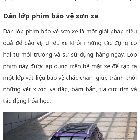
Dán lớp phim bảo vệ sơn xe
Dán lớp phim bảo vệ sơn xe
là một giải pháp hiệu
quả để bảo vệ chiếc xe khỏi những tác động có
hại từ môi trường và sự sử dụng hàng ngày. Lớp
phim này được áp dụng trên bề mặt xe để tạo ra
một lớp vật liệu bảo vệ chắc chắn, giúp tránh khỏi
những vết xước, va đập, bám bẩn, tia cực tím và
tác động hóa học.