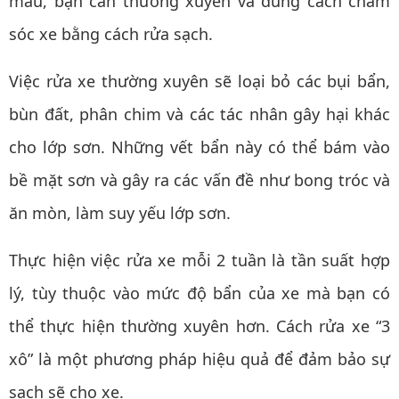
màu, bạn cần thường xuyên và đúng cách chăm
sóc xe bằng cách rửa sạch.
Việc rửa xe thường xuyên sẽ loại bỏ các bụi bẩn,
bùn đất, phân chim và các tác nhân gây hại khác
cho lớp sơn. Những vết bẩn này có thể bám vào
bề mặt sơn và gây ra các vấn đề như bong tróc và
ăn mòn, làm suy yếu lớp sơn.
Thực hiện việc rửa xe mỗi 2 tuần là tần suất hợp
lý, tùy thuộc vào mức độ bẩn của xe mà bạn có
thể thực hiện thường xuyên hơn. Cách rửa xe “3
xô” là một phương pháp hiệu quả để đảm bảo sự
sạch sẽ cho xe.