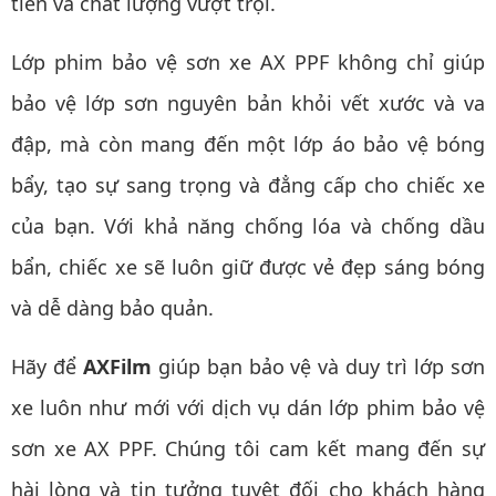
tiến và chất lượng vượt trội.
Lớp phim bảo vệ sơn xe AX PPF không chỉ giúp
bảo vệ lớp sơn nguyên bản khỏi vết xước và va
đập, mà còn mang đến một lớp áo bảo vệ bóng
bẩy, tạo sự sang trọng và đẳng cấp cho chiếc xe
của bạn. Với khả năng chống lóa và chống dầu
bẩn, chiếc xe sẽ luôn giữ được vẻ đẹp sáng bóng
và dễ dàng bảo quản.
Hãy để
AXFilm
giúp bạn bảo vệ và duy trì lớp sơn
xe luôn như mới với dịch vụ dán lớp phim bảo vệ
sơn xe AX PPF. Chúng tôi cam kết mang đến sự
hài lòng và tin tưởng tuyệt đối cho khách hàng