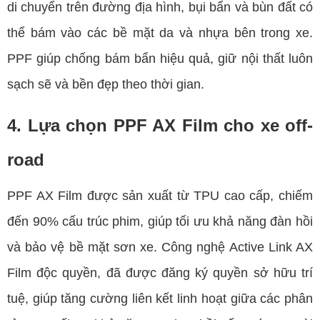
di chuyển trên đường địa hình, bụi bẩn và bùn đất có
thể bám vào các bề mặt da và nhựa bên trong xe.
PPF giúp chống bám bẩn hiệu quả, giữ nội thất luôn
sạch sẽ và bền đẹp theo thời gian.
4. Lựa chọn PPF AX Film cho xe off-
road
PPF AX Film được sản xuất từ TPU cao cấp, chiếm
đến 90% cấu trúc phim, giúp tối ưu khả năng đàn hồi
và bảo vệ bề mặt sơn xe. Công nghệ Active Link AX
Film độc quyền, đã được đăng ký quyền sở hữu trí
tuệ, giúp tăng cường liên kết linh hoạt giữa các phân