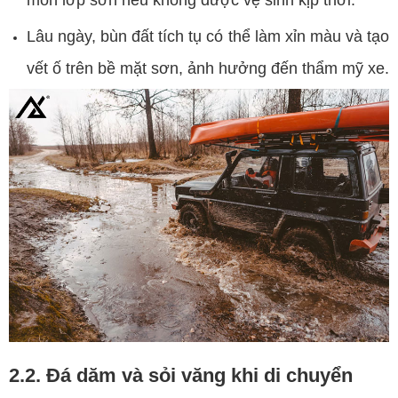
mòn lớp sơn nếu không được vệ sinh kịp thời.
Lâu ngày, bùn đất tích tụ có thể làm xỉn màu và tạo
vết ố trên bề mặt sơn, ảnh hưởng đến thẩm mỹ xe.
2.2. Đá dăm và sỏi văng khi di chuyển