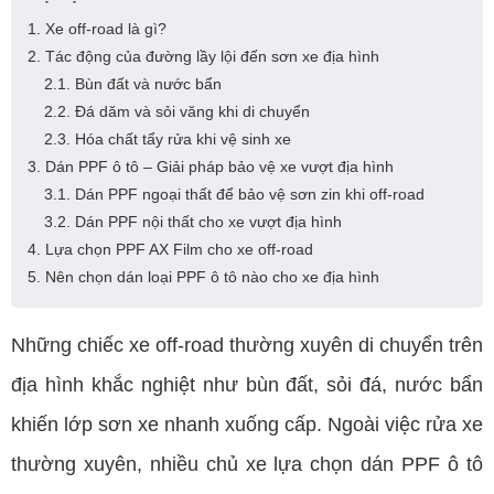
1. Xe off-road là gì?
2. Tác động của đường lầy lội đến sơn xe địa hình
2.1. Bùn đất và nước bẩn
2.2. Đá dăm và sỏi văng khi di chuyển
2.3. Hóa chất tẩy rửa khi vệ sinh xe
3. Dán PPF ô tô – Giải pháp bảo vệ xe vượt địa hình
3.1. Dán PPF ngoại thất để bảo vệ sơn zin khi off-road
3.2. Dán PPF nội thất cho xe vượt địa hình
4. Lựa chọn PPF AX Film cho xe off-road
5. Nên chọn dán loại PPF ô tô nào cho xe địa hình
Những chiếc xe off-road thường xuyên di chuyển trên
địa hình khắc nghiệt như bùn đất, sỏi đá, nước bẩn
khiến lớp sơn xe nhanh xuống cấp. Ngoài việc rửa xe
thường xuyên, nhiều chủ xe lựa chọn dán PPF ô tô