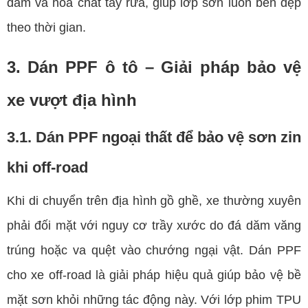
dăm và hóa chất tẩy rửa, giúp lớp sơn luôn bền đẹp
theo thời gian.
3. Dán PPF ô tô – Giải pháp bảo vệ
xe vượt địa hình
3.1. Dán PPF ngoại thất để bảo vệ sơn zin
khi off-road
Khi di chuyển trên địa hình gồ ghề, xe thường xuyên
phải đối mặt với nguy cơ trầy xước do đá dăm văng
trúng hoặc va quệt vào chướng ngại vật. Dán PPF
cho xe off-road là giải pháp hiệu quả giúp bảo vệ bề
mặt sơn khỏi những tác động này. Với lớp phim TPU