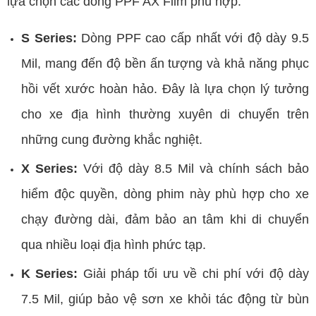
lựa chọn các dòng PPF AX Film phù hợp:
S Series:
Dòng PPF cao cấp nhất với độ dày 9.5
Mil, mang đến độ bền ấn tượng và khả năng phục
hồi vết xước hoàn hảo. Đây là lựa chọn lý tưởng
cho xe địa hình thường xuyên di chuyển trên
những cung đường khắc nghiệt.
X Series:
Với độ dày 8.5 Mil và chính sách bảo
hiểm độc quyền, dòng phim này phù hợp cho xe
chạy đường dài, đảm bảo an tâm khi di chuyển
qua nhiều loại địa hình phức tạp.
K Series:
Giải pháp tối ưu về chi phí với độ dày
7.5 Mil, giúp bảo vệ sơn xe khỏi tác động từ bùn