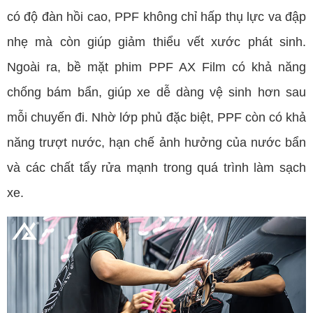
có độ đàn hồi cao, PPF không chỉ hấp thụ lực va đập
nhẹ mà còn giúp giảm thiểu vết xước phát sinh.
Ngoài ra, bề mặt phim PPF AX Film có khả năng
chống bám bẩn, giúp xe dễ dàng vệ sinh hơn sau
mỗi chuyến đi. Nhờ lớp phủ đặc biệt, PPF còn có khả
năng trượt nước, hạn chế ảnh hưởng của nước bẩn
và các chất tẩy rửa mạnh trong quá trình làm sạch
xe.