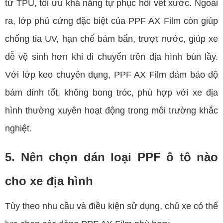
tử TPU, tối ưu khả năng tự phục hồi vết xước. Ngoài
ra, lớp phủ cứng đặc biệt của PPF AX Film còn giúp
chống tia UV, hạn chế bám bẩn, trượt nước, giúp xe
dễ vệ sinh hơn khi di chuyển trên địa hình bùn lầy.
Với lớp keo chuyên dụng, PPF AX Film đảm bảo độ
bám dính tốt, không bong tróc, phù hợp với xe địa
hình thường xuyên hoạt động trong môi trường khắc
nghiệt.
5. Nên chọn dán loại PPF ô tô nào
cho xe địa hình
Tùy theo nhu cầu và điều kiện sử dụng, chủ xe có thể