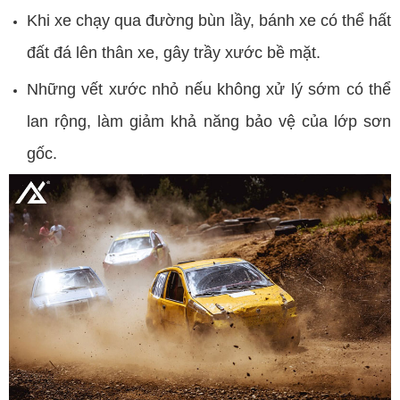
Khi xe chạy qua đường bùn lầy, bánh xe có thể hất
đất đá lên thân xe, gây trầy xước bề mặt.
Những vết xước nhỏ nếu không xử lý sớm có thể
lan rộng, làm giảm khả năng bảo vệ của lớp sơn
gốc.