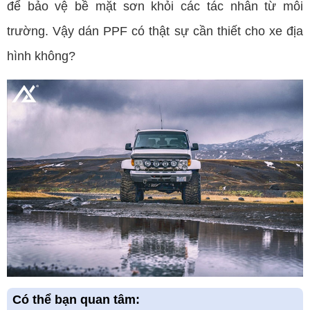
để bảo vệ bề mặt sơn khỏi các tác nhân từ môi
trường. Vậy dán PPF có thật sự cần thiết cho xe địa
hình không?
Có thể bạn quan tâm: