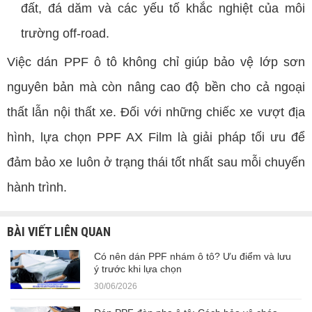
đất, đá dăm và các yếu tố khắc nghiệt của môi
trường off-road.
Việc dán PPF ô tô không chỉ giúp bảo vệ lớp sơn
nguyên bản mà còn nâng cao độ bền cho cả ngoại
thất lẫn nội thất xe. Đối với những chiếc xe vượt địa
hình, lựa chọn PPF AX Film là giải pháp tối ưu để
đảm bảo xe luôn ở trạng thái tốt nhất sau mỗi chuyến
hành trình.
BÀI VIẾT LIÊN QUAN
Có nên dán PPF nhám ô tô? Ưu điểm và lưu
ý trước khi lựa chọn
30/06/2026