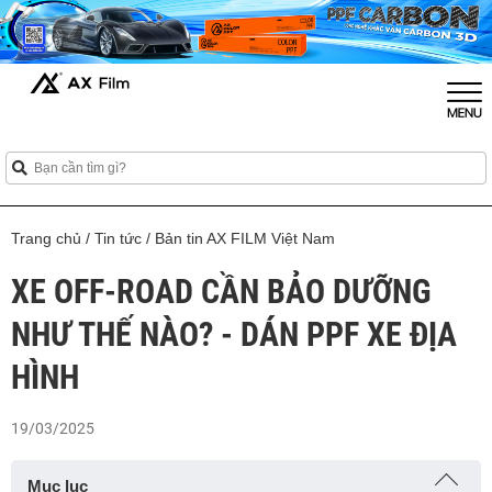
Trang chủ
/
Tin tức
/
Bản tin AX FILM Việt Nam
XE OFF-ROAD CẦN BẢO DƯỠNG
NHƯ THẾ NÀO? - DÁN PPF XE ĐỊA
HÌNH
19/03/2025
Mục lục