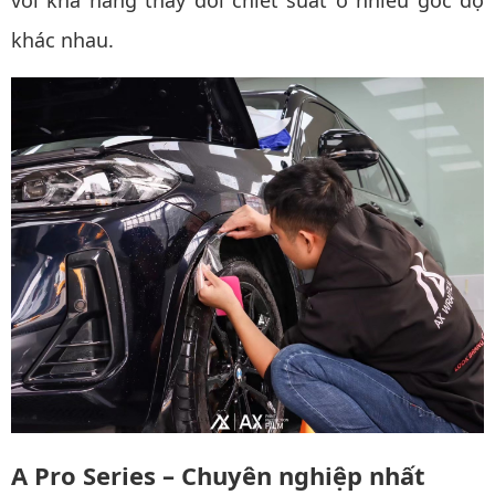
với khả năng thay đổi chiết suất ở nhiều góc độ
khác nhau.
A Pro Series – Chuyên nghiệp nhất