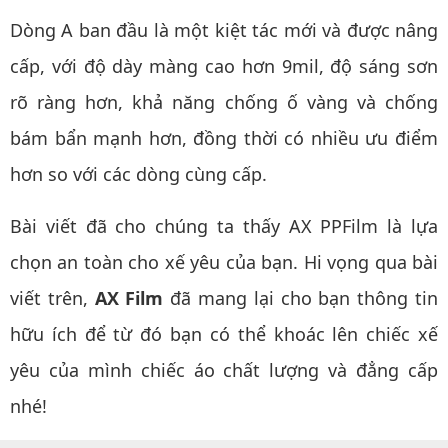
Dòng A ban đầu là một kiệt tác mới và được nâng
cấp, với độ dày màng cao hơn 9mil, độ sáng sơn
rõ ràng hơn, khả năng chống ố vàng và chống
bám bẩn mạnh hơn, đồng thời có nhiều ưu điểm
hơn so với các dòng cùng cấp.
Bài viết đã cho chúng ta thấy AX PPFilm là lựa
chọn an toàn cho xế yêu của bạn. Hi vọng qua bài
viết trên,
AX Film
đã mang lại cho bạn thông tin
hữu ích để từ đó bạn có thể khoác lên chiếc xế
yêu của mình chiếc áo chất lượng và đẳng cấp
nhé!