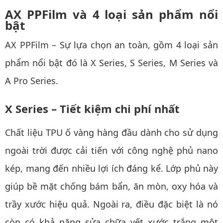
AX PPFilm và 4 loại sản phẩm nổi
bật
AX PPFilm – Sự lựa chọn an toàn, gồm 4 loại sản
phẩm nổi bật đó là X Series, S Series, M Series và
A Pro Series.
X Series – Tiết kiệm chi phí nhất
Chất liệu TPU ố vàng hàng đầu dành cho sử dụng
ngoài trời được cải tiến với công nghệ phủ nano
kép, mang đến nhiều lợi ích đáng kể. Lớp phủ này
giúp bề mặt chống bám bẩn, ăn mòn, oxy hóa và
trầy xước hiệu quả. Ngoài ra, điều đặc biệt là nó
còn có khả năng sửa chữa vết xước trắng một