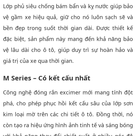
Lớp phủ siêu chống bám bẩn và kỵ nước giúp bảo
vệ gầm xe hiệu quả, giữ cho nó luôn sạch sẽ và
bền đẹp trong suốt thời gian dài. Được thiết kế
đặc biệt, sản phẩm này mang đến khả năng bảo
vệ lâu dài cho ô tô, giúp duy trì sự hoàn hảo và
giá trị của xe qua thời gian.
M Series – Có kết cấu nhất
Công nghệ đóng rắn excimer mới mang tính đột
phá, cho phép phục hồi kết cấu sâu của lớp sơn
kim loại mờ trên các chi tiết ô tô. Đồng thời, nó
còn tạo ra hiệu ứng hình ảnh tinh tế và sáng bóng