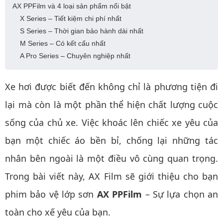
AX PPFilm và 4 loại sản phẩm nổi bật
X Series – Tiết kiệm chi phí nhất
S Series – Thời gian bảo hành dài nhất
M Series – Có kết cấu nhất
A Pro Series – Chuyên nghiệp nhất
Xe hơi được biết đến không chỉ là phương tiện đi
lại mà còn là một phần thể hiện chất lượng cuộc
sống của chủ xe. Việc khoác lên chiếc xe yêu của
bạn một chiếc áo bền bỉ, chống lại những tác
nhân bên ngoài là một điều vô cùng quan trọng.
Trong bài viết này, AX Film sẽ giới thiệu cho bạn
phim bảo vệ lớp sơn
AX PPFilm
– Sự lựa chọn an
toàn cho xế yêu của bạn.