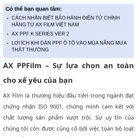
Có thể bạn quan tâm:
CÁCH NHẬN BIẾT BẢO HÀNH ĐIỆN TỬ CHÍNH
HÃNG TỪ AX FILM VIỆT NAM
AX PPF K SERIES VER 2
LỢI ÍCH KHI DÁN PPF Ô TÔ VÀO MÙA NẮNG MƯA
THẤT THƯỜNG
AX PPFilm – Sự lựa chọn an toàn
cho xế yêu của bạn
AX Film là thương hiệu đầu tiên trong ngành đạt
chứng nhận ISO 9001, chứng minh cam kết với
chất lượng sản phẩm vượt trội. Sự uy tín của
chúng tôi còn được củng cố bởi việc toàn bộ loạt