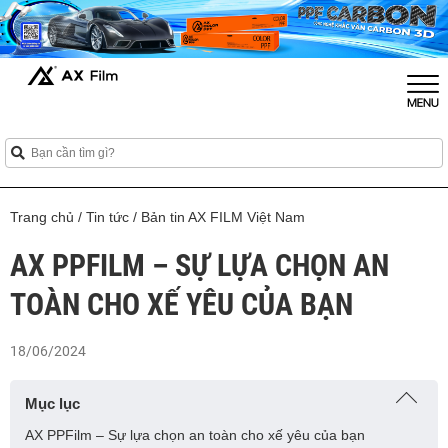
Trang chủ
/
Tin tức
/
Bản tin AX FILM Việt Nam
AX PPFILM – SỰ LỰA CHỌN AN
TOÀN CHO XẾ YÊU CỦA BẠN
18/06/2024
Mục lục
AX PPFilm – Sự lựa chọn an toàn cho xế yêu của bạn