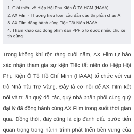
1. Giới thiệu về Hiệp Hội Phụ Kiện Ô Tô HCM (HAAA)
2. AX Film - Thương hiệu toàn cầu dẫn đầu thị phần châu Á
3. AX Film đồng hành cùng Tiệc Tất Niên HAAA
4. Tham khảo các dòng phim dán PPF ô tô được nhiều chủ xe
tin dùng
Trong không khí rộn ràng cuối năm, AX Film tự hào
xác nhận tham gia sự kiện Tiệc tất niên do Hiệp Hội
Phụ Kiện Ô Tô Hồ Chí Minh (HAAA) tổ chức với vai
trò Nhà Tài Trợ Vàng. Đây là cơ hội để AX Film kết
nối và tri ân quý đối tác, quý nhà phân phối cùng quý
đại lý đã đồng hành cùng AX Film trong suốt thời gian
qua. Đồng thời, đây cũng là dịp đánh dấu bước tiến
quan trọng trong hành trình phát triển bền vững của