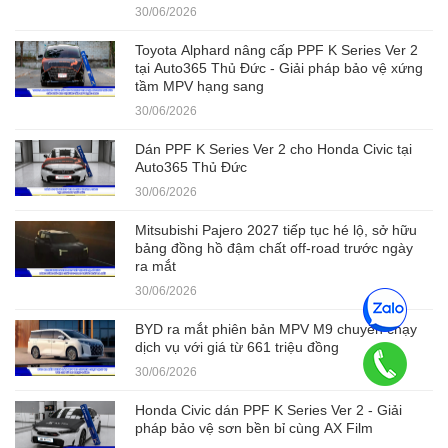
30/06/2026
Toyota Alphard nâng cấp PPF K Series Ver 2
tại Auto365 Thủ Đức - Giải pháp bảo vệ xứng
tầm MPV hạng sang
30/06/2026
Dán PPF K Series Ver 2 cho Honda Civic tại
Auto365 Thủ Đức
30/06/2026
Mitsubishi Pajero 2027 tiếp tục hé lộ, sở hữu
bảng đồng hồ đậm chất off-road trước ngày
ra mắt
30/06/2026
BYD ra mắt phiên bản MPV M9 chuyên chạy
dịch vụ với giá từ 661 triệu đồng
30/06/2026
Honda Civic dán PPF K Series Ver 2 - Giải
pháp bảo vệ sơn bền bỉ cùng AX Film