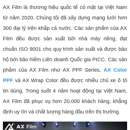
AX Film là thương hiệu quốc tế có mặt tại Việt Nam
từ năm 2020. Chúng tôi đã xây dựng mạng lưới hơn
300 đại lý trên khắp cả nước. Các sản phẩm của AX
Film đều được sản xuất bởi nhà máy riêng, đạt
chuẩn ISO 9001 cho quy trình sản xuất và được bảo
hộ bởi bảo hiểm Liên doanh Quốc gia PICC. Các sản
phẩm của AX Film như AX PPF Series,
AX Color
PPF
và AX Wrap Color đều được nhiều chủ xe ô tô
tin dùng. Trong suốt 4 năm hoạt động tại Việt Nam,
AX Film đã phục vụ hơn 20.000 khách hàng, khẳng
định uy tín và chất lượng hàng đầu trên thị trường.