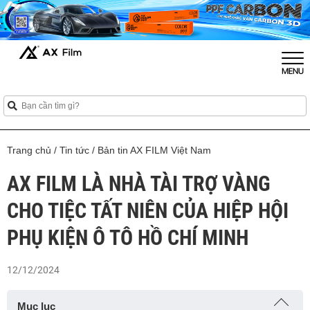
Trang chủ
/
Tin tức
/
Bản tin AX FILM Việt Nam
AX FILM LÀ NHÀ TÀI TRỢ VÀNG
CHO TIỆC TẤT NIÊN CỦA HIỆP HỘI
PHỤ KIỆN Ô TÔ HỒ CHÍ MINH
12/12/2024
Mục lục