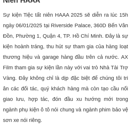
Niên HAAA
Sự kiện Tiệc tất niên HAAA 2025 sẽ diễn ra lúc 15h
ngày 06/01/2025 tại Riverside Palace, 360D Bến Vân
Đồn, Phường 1, Quận 4, TP. Hồ Chí Minh. Đây là sự
kiện hoành tráng, thu hút sự tham gia của hàng loạt
thương hiệu và garage hàng đầu trên cả nước. AX
Film tham gia sự kiện lần này với vai trò Nhà Tài Trợ
Vàng. Đây không chỉ là dịp đặc biệt để chúng tôi tri
ân các đối tác, quý khách hàng mà còn tạo cầu nối
giao lưu, hợp tác, đón đầu xu hướng mới trong
ngành phụ kiện ô tô nói chung và ngành phim bảo vệ
sơn xe nói riêng.