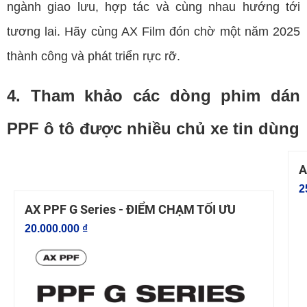
ngành giao lưu, hợp tác và cùng nhau hướng tới
tương lai. Hãy cùng AX Film đón chờ một năm 2025
thành công và phát triển rực rỡ.
4. Tham khảo các dòng phim dán
PPF ô tô được nhiều chủ xe tin dùng
A
2
AX PPF G Series - ĐIỂM CHẠM TỐI ƯU
20.000.000 ₫