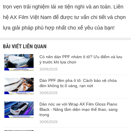
trọn vẹn trải nghiệm lái xe tiện nghi và an toàn. Liên
hệ AX Film Việt Nam để được tư vấn chi tiết và chọn
lựa giải pháp phù hợp nhất cho xế yêu của bạn!
BÀI VIẾT LIÊN QUAN
Có nên dán PPF nhám ô tô? Ưu điểm và lưu
ý trước khi lựa chọn
30/06/2026
Dán PPF đèn pha ô tô: Cách bảo vệ chóa
đèn không bị ố vàng, rạn nứt
30/06/2026
Dán nóc xe với Wrap AX Film Gloss Piano
Black - Nâng tầm diện mạo thể thao, sang
trọng
30/06/2026