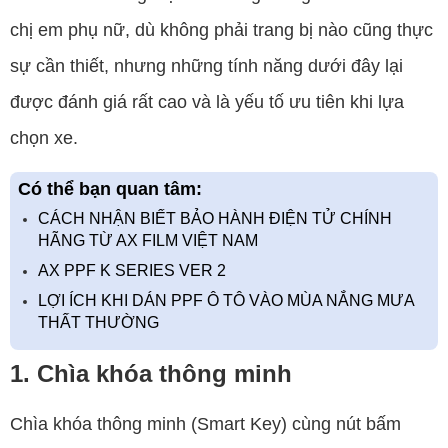
chị em phụ nữ, dù không phải trang bị nào cũng thực
sự cần thiết, nhưng những tính năng dưới đây lại
được đánh giá rất cao và là yếu tố ưu tiên khi lựa
chọn xe.
Có thể bạn quan tâm:
CÁCH NHẬN BIẾT BẢO HÀNH ĐIỆN TỬ CHÍNH
HÃNG TỪ AX FILM VIỆT NAM
AX PPF K SERIES VER 2
LỢI ÍCH KHI DÁN PPF Ô TÔ VÀO MÙA NẮNG MƯA
THẤT THƯỜNG
1. Chìa khóa thông minh
Chìa khóa thông minh (Smart Key) cùng nút bấm