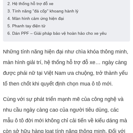
2. Hệ thống hỗ trợ đỗ xe
3. Tính năng "đá cốp" khoang hành lý
4. Màn hình cảm ứng hiện đại
5. Phanh tay điện tử
6. Dán PPF – Giải pháp bảo vệ hoàn hảo cho xe yêu
Những tính năng hiện đại như chìa khóa thông minh,
màn hình giải trí, hệ thống hỗ trợ đỗ xe… ngày càng
được phái nữ tại Việt Nam ưa chuộng, trở thành yếu
tố then chốt khi quyết định chọn mua ô tô mới.
Cùng với sự phát triển mạnh mẽ của công nghệ và
nhu cầu ngày càng cao của người tiêu dùng, các
mẫu ô tô đời mới không chỉ cải tiến về kiểu dáng mà
còn sở hữu hàng loạt tính năng thông minh. Đối với