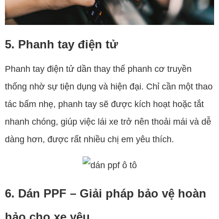
5. Phanh tay điện tử
Phanh tay điện tử dần thay thế phanh cơ truyền
thống nhờ sự tiện dụng và hiện đại. Chỉ cần một thao
tác bấm nhẹ, phanh tay sẽ được kích hoạt hoặc tắt
nhanh chóng, giúp việc lái xe trở nên thoải mái và dễ
dàng hơn, được rất nhiều chị em yêu thích.
6. Dán PPF – Giải pháp bảo vệ hoàn
hảo cho xe yêu