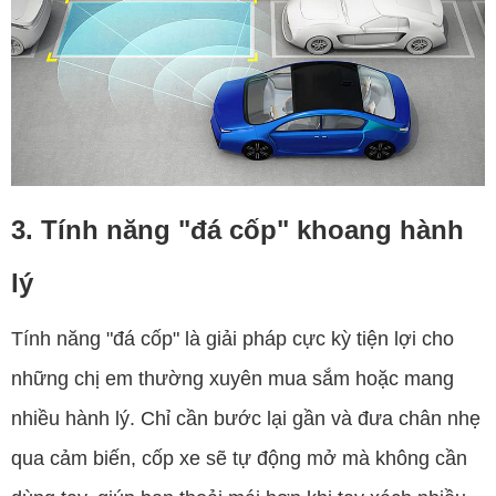
3. Tính năng "đá cốp" khoang hành
lý
Tính năng "đá cốp" là giải pháp cực kỳ tiện lợi cho
những chị em thường xuyên mua sắm hoặc mang
nhiều hành lý. Chỉ cần bước lại gần và đưa chân nhẹ
qua cảm biến, cốp xe sẽ tự động mở mà không cần