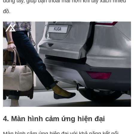
dùng tay, giúp bạn thoải mái hơn khi tay xách nhiều
đồ.
4. Màn hình cảm ứng hiện đại
Màn hình cảm ứng hiện đại với khả năng kết nối