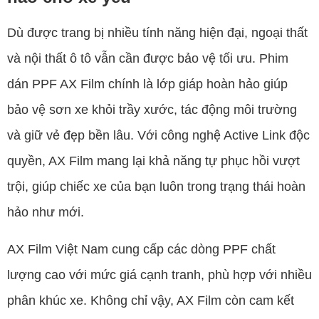
Dù được trang bị nhiều tính năng hiện đại, ngoại thất
và nội thất ô tô vẫn cần được bảo vệ tối ưu. Phim
dán PPF AX Film chính là lớp giáp hoàn hảo giúp
bảo vệ sơn xe khỏi trầy xước, tác động môi trường
và giữ vẻ đẹp bền lâu. Với công nghệ Active Link độc
quyền, AX Film mang lại khả năng tự phục hồi vượt
trội, giúp chiếc xe của bạn luôn trong trạng thái hoàn
hảo như mới.
AX Film Việt Nam cung cấp các dòng PPF chất
lượng cao với mức giá cạnh tranh, phù hợp với nhiều
phân khúc xe. Không chỉ vậy, AX Film còn cam kết