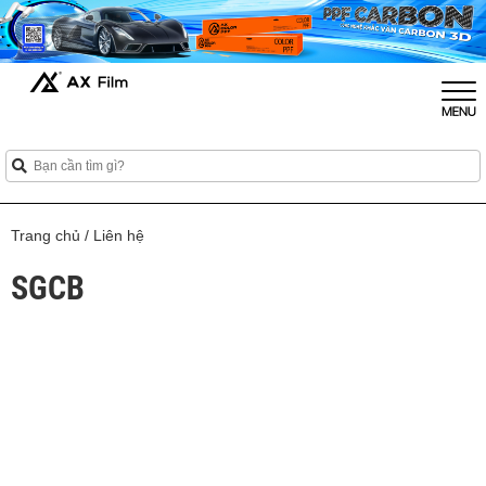
Trang chủ
/
Liên hệ
SGCB