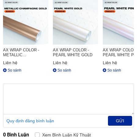
AX WRAP COLOR -
AX WRAP COLOR -
AX WRAP COLOR 
METALLIC
PEARL WHITE GOLD
PEARL WHITE PI
CHAMPAGNE GOLD
Liên hệ
Liên hệ
Liên hệ
So sánh
So sánh
So sánh
Quy định đăng bình luận
GỬI
0 Bình Luận
Xem Bình Luận Kỹ Thuật