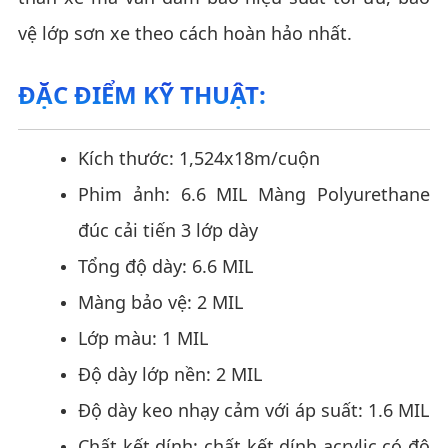
vệ lớp sơn xe theo cách hoàn hảo nhất.
ĐẶC ĐIỂM KỸ THUẬT:
Kích thước: 1,524x18m/cuộn
Phim ảnh: 6.6 MIL Màng Polyurethane
đúc cải tiến 3 lớp dày
Tổng độ dày: 6.6 MIL
Màng bảo vệ: 2 MIL
Lớp màu: 1 MIL
Độ dày lớp nền: 2 MIL
Độ dày keo nhạy cảm với áp suất: 1.6 MIL
Chất kết dính: chất kết dính acrylic có độ