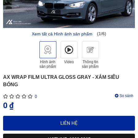
(1/6)
Xem tất cả Hình ảnh sản phẩm
Hình ảnh
Video
Thông tin
sản phẩm
sản phẩm
AX WRAP FILM ULTRA GLOSS GRAY - XÁM SIÊU
BÓNG
So sánh
0
0 ₫
LIÊN HỆ