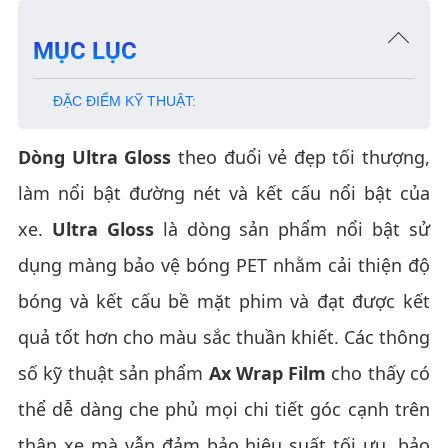
MỤC LỤC
ĐẶC ĐIỂM KỸ THUẬT:
Dòng Ultra Gloss
theo đuổi vẻ đẹp tối thượng,
làm nổi bật đường nét và kết cấu nổi bật của
xe.
Ultra Gloss
là dòng sản phẩm nổi bật sử
dụng màng bảo vệ bóng PET nhằm cải thiện độ
bóng và kết cấu bề mặt phim và đạt được kết
quả tốt hơn cho màu sắc thuần khiết. Các thông
số kỹ thuật sản phẩm
Ax Wrap Film
cho thấy có
thể dễ dàng che phủ mọi chi tiết góc cạnh trên
thân xe mà vẫn đảm bảo hiệu suất tối ưu, bảo