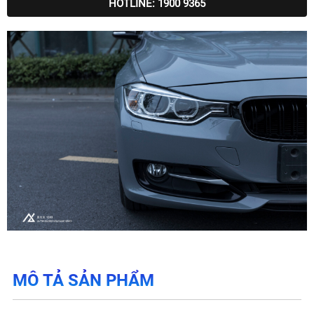
HOTLINE: 1900 9365
MÔ TẢ SẢN PHẨM