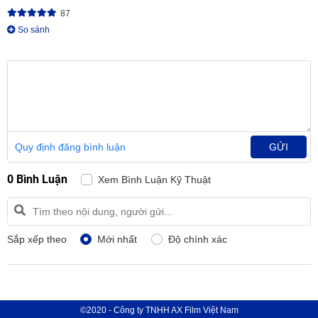
87
So sánh
Quy định đăng bình luận
GỬI
0 Bình Luận
Xem Bình Luận Kỹ Thuật
Sắp xếp theo
Mới nhất
Độ chính xác
©2020 - Công ty TNHH AX Film Việt Nam