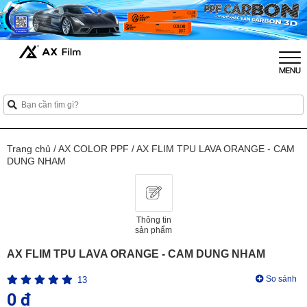
Mới
Mới
Mới
Mới
Mới
Trang chủ
/
AX COLOR PPF
/
AX FLIM TPU LAVA ORANGE - CAM
DUNG NHAM
Thông tin
sản phẩm
AX FLIM TPU LAVA ORANGE - CAM DUNG NHAM
So sánh
13
0 ₫