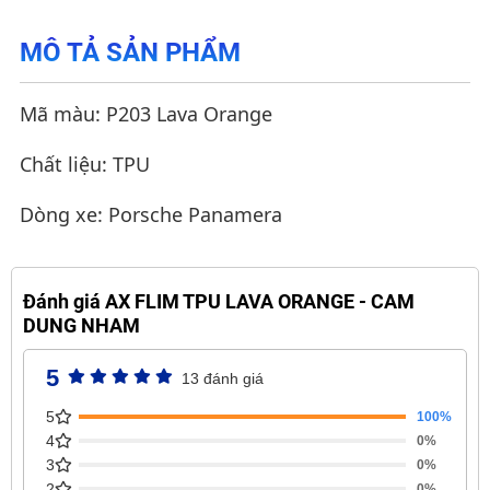
MÔ TẢ SẢN PHẨM
Mã màu: P203 Lava Orange
Chất liệu: TPU
Dòng xe: Porsche Panamera
Đánh giá AX FLIM TPU LAVA ORANGE - CAM
DUNG NHAM
5
13 đánh giá
5
100%
4
0%
3
0%
2
0%