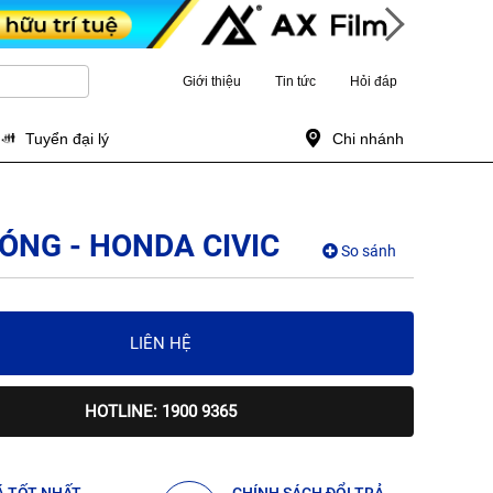
Giới thiệu
Tin tức
Hỏi đáp
Tuyển đại lý
Chi nhánh
ÓNG - HONDA CIVIC
So sánh
LIÊN HỆ
HOTLINE: 1900 9365