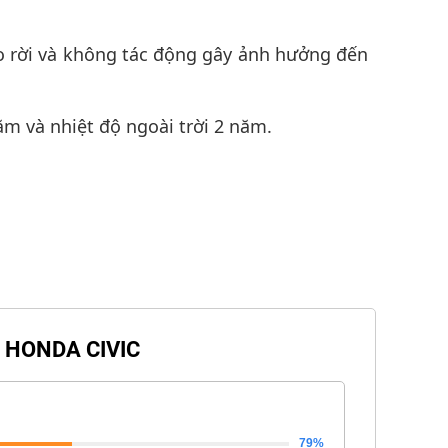
hể tháo rời và không tác động gây ảnh hưởng đến
năm và nhiệt độ ngoài trời 2 năm.
 HONDA CIVIC
79%