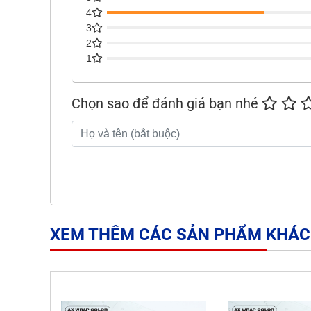
4
3
2
1
Chọn sao để đánh giá bạn nhé
XEM THÊM CÁC SẢN PHẨM KHÁC