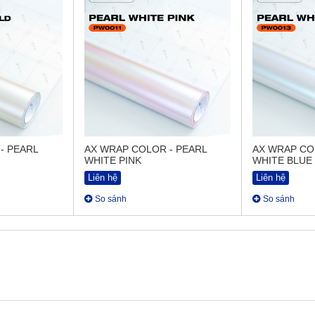
- PEARL
AX WRAP COLOR - PEARL
AX WRAP CO
WHITE PINK
WHITE BLUE
Liên hệ
Liên hệ
So sánh
So sánh