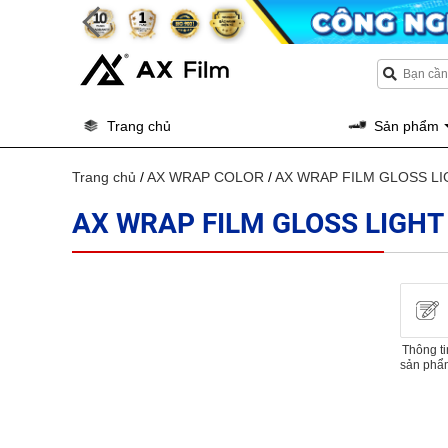
Trang chủ
Sản phẩm
Trang chủ
/
AX WRAP COLOR
/
AX WRAP FILM GLOSS LI
AX WRAP FILM GLOSS LIGHT
Thông ti
sản phẩ