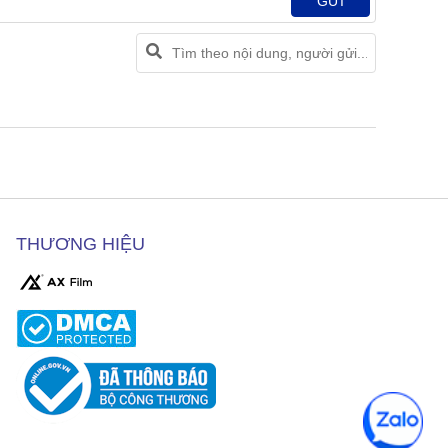
GỬI
THƯƠNG HIỆU