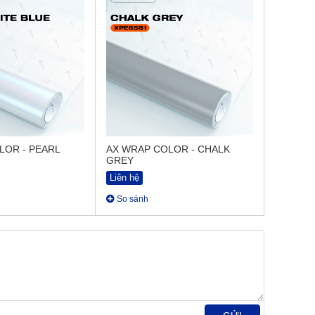
LOR - PEARL
AX WRAP COLOR - CHALK
GREY
Liên hệ
So sánh