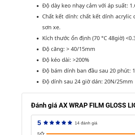
Độ dày keo nhạy cảm với áp suất: 1.
Chất kết dính: chất kết dính acr
sơn xe.
Kích thước ổn định (70 °C 48giờ
Độ căng: > 40/15mm
Độ kéo dài: >200%
Độ bám dính ban đầu sau 20 phú
Độ dính sau 24 giờ dán: 20N/25mm
Đánh giá AX WRAP FILM GLOSS L
5
14 đánh giá
5