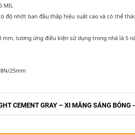
6 MIL
ylic có độ nhớt ban đầu thấp hiệu suất cao và có t
) <0.3 mm, tương ứng điều kiện sử dụng trong nhà là 5 
t: 18N/25mm
IGHT CEMENT GRAY – XI MĂNG SÁNG BÓNG -