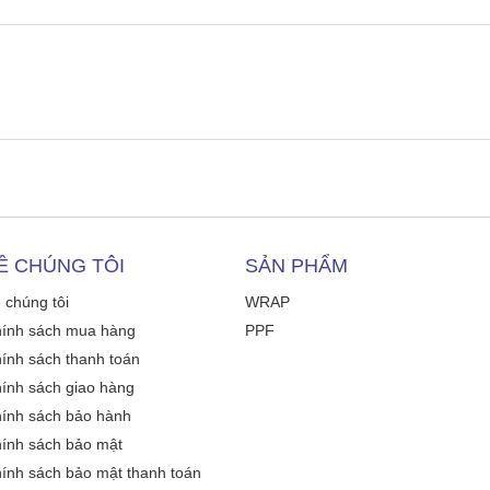
Ề CHÚNG TÔI
SẢN PHẨM
 chúng tôi
WRAP
ính sách mua hàng
PPF
ính sách thanh toán
ính sách giao hàng
ính sách bảo hành
ính sách bảo mật
ính sách bảo mật thanh toán