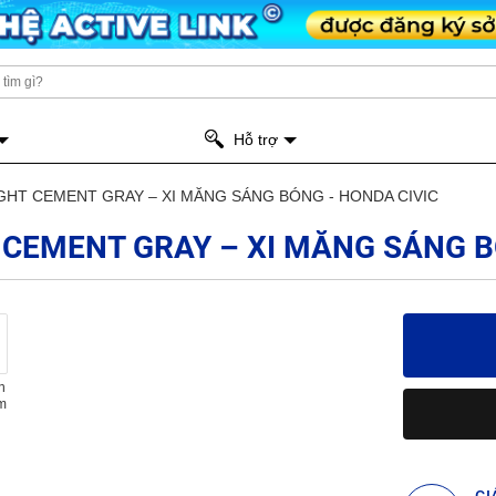
Hỗ trợ
GHT CEMENT GRAY – XI MĂNG SÁNG BÓNG - HONDA CIVIC
 CEMENT GRAY – XI MĂNG SÁNG B
n
m