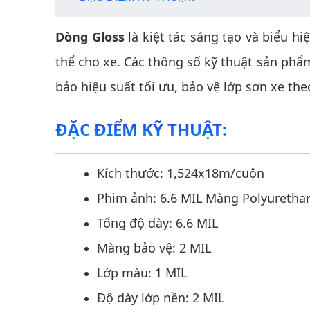
Dòng Gloss
là kiệt tác sáng tạo và biểu h
thể cho xe. Các thông số kỹ thuật sản ph
bảo hiệu suất tối ưu, bảo vệ lớp sơn xe th
ĐẶC ĐIỂM KỸ THUẬT:
Kích thước: 1,524x18m/cuộn
Phim ảnh: 6.6 MIL Màng Polyurethane
Tổng độ dày: 6.6 MIL
Màng bảo vệ: 2 MIL
Lớp màu: 1 MIL
Độ dày lớp nền: 2 MIL