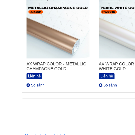
AX WRAP COLOR - METALLIC
AX WRAP COLOR 
CHAMPAGNE GOLD
WHITE GOLD
Liên hệ
Liên hệ
So sánh
So sánh