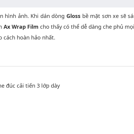
iện hình ảnh. Khi dán dòng
Gloss
bề mặt sơn xe sẽ sá
ẩm
Ax Wrap Film
cho thấy có thể dễ dàng che phủ mọi
eo cách hoàn hảo nhất.
 đúc cải tiến 3 lớp dày