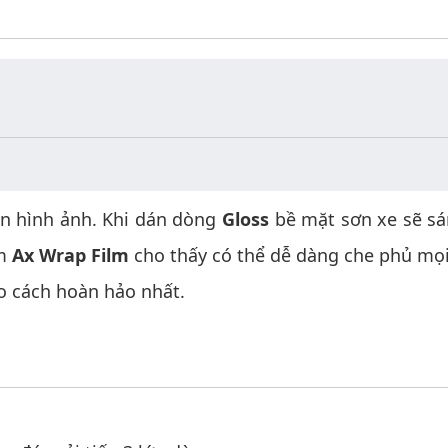
iện hình ảnh. Khi dán dòng
Gloss
bề mặt sơn xe sẽ sá
ẩm
Ax Wrap Film
cho thấy có thể dễ dàng che phủ mọi
eo cách hoàn hảo nhất.