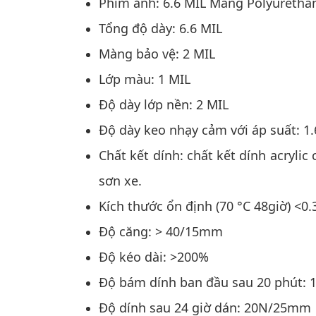
Phim ảnh: 6.6 MIL Màng Polyurethane
Tổng độ dày: 6.6 MIL
Màng bảo vệ: 2 MIL
Lớp màu: 1 MIL
Độ dày lớp nền: 2 MIL
Độ dày keo nhạy cảm với áp suất: 1.
Chất kết dính: chất kết dính acr
sơn xe.
Kích thước ổn định (70 °C 48giờ
Độ căng: > 40/15mm
Độ kéo dài: >200%
Độ bám dính ban đầu sau 20 phú
Độ dính sau 24 giờ dán: 20N/25mm