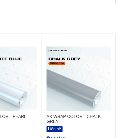
LOR - PEARL
AX WRAP COLOR - CHALK
GREY
Liên hệ