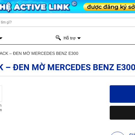
Hỗ trợ
LACK – ĐEN MỜ MERCEDES BENZ E300
K – ĐEN MỜ MERCEDES BENZ E30
n
m