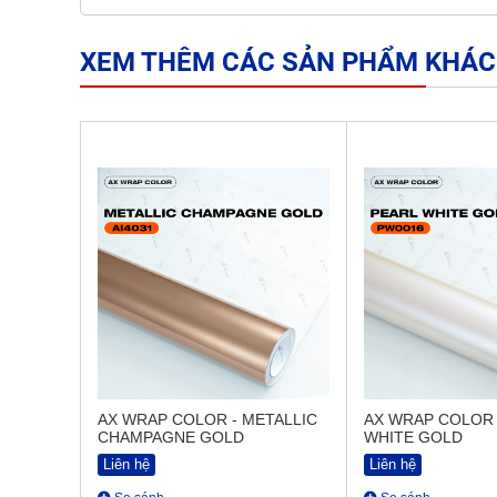
XEM THÊM CÁC SẢN PHẨM KHÁC
AX WRAP COLOR - METALLIC
AX WRAP COLOR 
CHAMPAGNE GOLD
WHITE GOLD
Liên hệ
Liên hệ