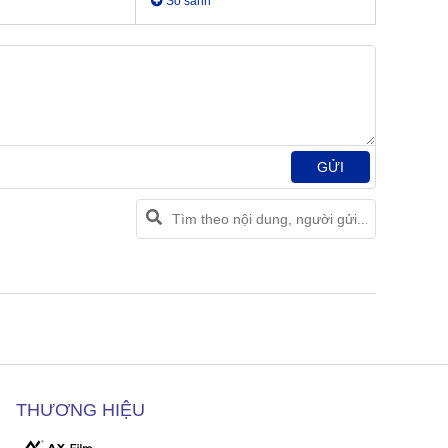
So sánh
GỬI
THƯƠNG HIỆU