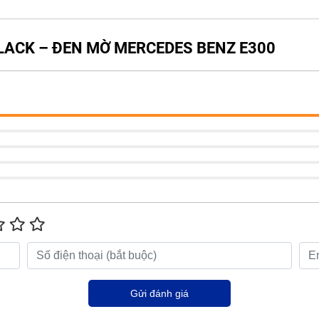
BLACK – ĐEN MỜ MERCEDES BENZ E300
Gửi đánh giá