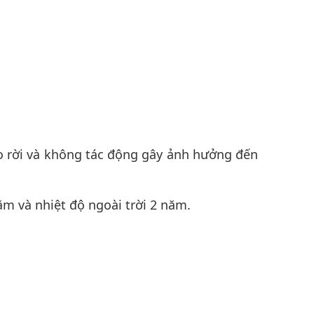
hể tháo rời và không tác động gây ảnh hưởng đến
năm và nhiệt độ ngoài trời 2 năm.