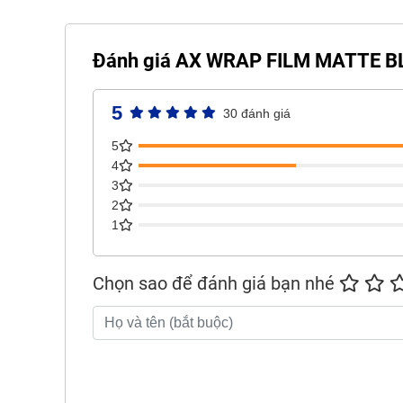
Đánh giá AX WRAP FILM MATTE 
5
30 đánh giá
5
4
3
2
1
Chọn sao để đánh giá bạn nhé