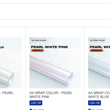
- PEARL
AX WRAP COLOR - PEARL
AX WRAP CO
WHITE PINK
WHITE BLUE
Liên hệ
Liên hệ