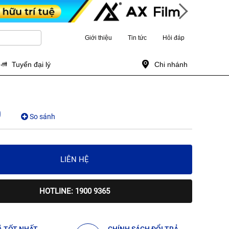
Giới thiệu
Tin tức
Hỏi đáp
Tuyển đại lý
Chi nhánh
0
So sánh
LIÊN HỆ
HOTLINE: 1900 9365