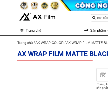
Trang chủ
Sản phẩm
Trang chủ
/
AX WRAP COLOR
/
AX WRAP FILM MATTE B
AX WRAP FILM MATTE BLAC
Thông ti
sản phẩ