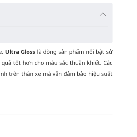
e.
Ultra Gloss
là dòng sản phẩm nổi bật sử
quả tốt hơn cho màu sắc thuần khiết. Các
ạnh trên thân xe mà vẫn đảm bảo hiệu suất