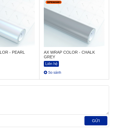
LOR - PEARL
AX WRAP COLOR - CHALK
GREY
Liên hệ
So sánh
GỬI