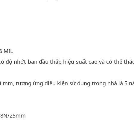
6 MIL
ylic có độ nhớt ban đầu thấp hiệu suất cao và có t
) <0.3 mm, tương ứng điều kiện sử dụng trong nhà là 5 
t: 18N/25mm