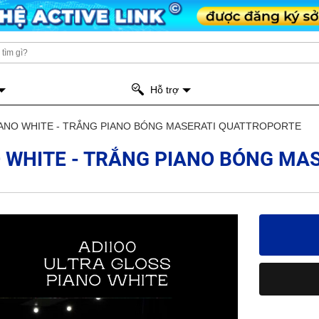
Hỗ trợ
IANO WHITE - TRẮNG PIANO BÓNG MASERATI QUATTROPORTE
O WHITE - TRẮNG PIANO BÓNG MA