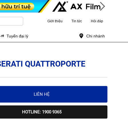
Giới thiệu
Tin tức
Hỏi đáp
Tuyển đại lý
Chi nhánh
SERATI QUATTROPORTE
LIÊN HỆ
HOTLINE: 1900 9365