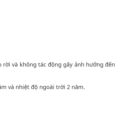
hể tháo rời và không tác động gây ảnh hưởng đến
năm và nhiệt độ ngoài trời 2 năm.