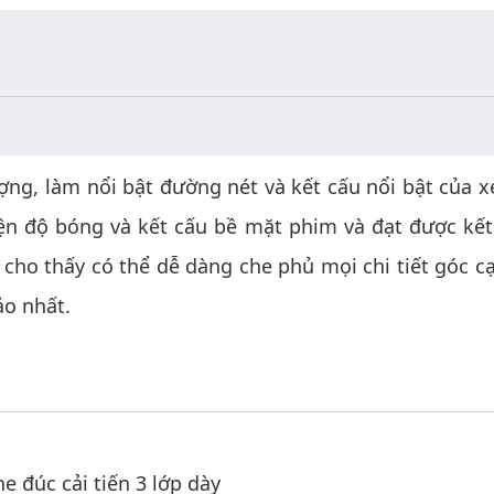
ợng, làm nổi bật đường nét và kết cấu nổi bật của x
n độ bóng và kết cấu bề mặt phim và đạt được kết 
cho thấy có thể dễ dàng che phủ mọi chi tiết góc c
ảo nhất.
 đúc cải tiến 3 lớp dày