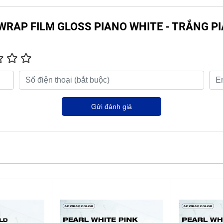
 AX WRAP FILM GLOSS PIANO WHITE - TRẮNG
Gửi đánh giá