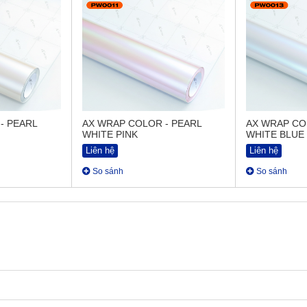
- PEARL
AX WRAP COLOR - PEARL
AX WRAP CO
WHITE PINK
WHITE BLUE
Liên hệ
Liên hệ
So sánh
So sánh