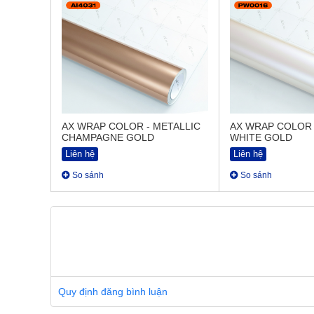
AX WRAP COLOR - METALLIC
AX WRAP COLOR 
CHAMPAGNE GOLD
WHITE GOLD
Liên hệ
Liên hệ
So sánh
So sánh
Quy định đăng bình luận