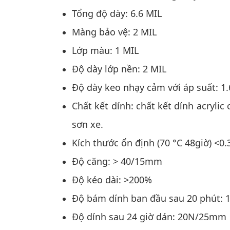
Tổng độ dày: 6.6 MIL
Màng bảo vệ: 2 MIL
Lớp màu: 1 MIL
Độ dày lớp nền: 2 MIL
Độ dày keo nhạy cảm với áp suất: 1.
Chất kết dính: chất kết dính acr
sơn xe.
Kích thước ổn định (70 °C 48giờ
Độ căng: > 40/15mm
Độ kéo dài: >200%
Độ bám dính ban đầu sau 20 phú
Độ dính sau 24 giờ dán: 20N/25mm