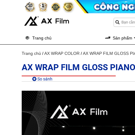
Trang chủ
Sản phẩm
Trang chủ
/
AX WRAP COLOR
/
AX WRAP FILM GLOSS P
AX WRAP FILM GLOSS PIAN
So sánh