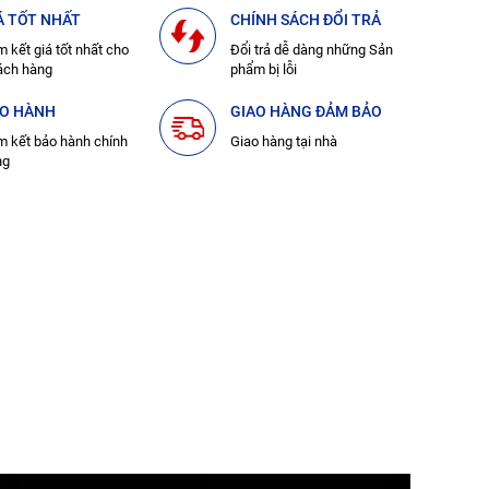
Á TỐT NHẤT
CHÍNH SÁCH ĐỔI TRẢ
 kết giá tốt nhất cho
Đổi trả dễ dàng những Sản
ách hàng
phẩm bị lỗi
O HÀNH
GIAO HÀNG ĐẢM BẢO
 kết bảo hành chính
Giao hàng tại nhà
ng