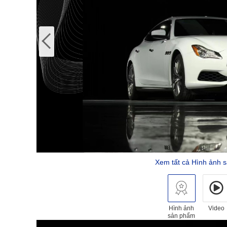
Xem tất cả Hình ảnh 
Hình ảnh
Video
sản phẩm