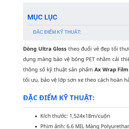
MỤC LỤC
ĐẶC ĐIỂM KỸ THUẬT:
Dòng Ultra Gloss
theo đuổi vẻ đẹp tối thư
dụng màng bảo vệ bóng PET nhằm cải thiệ
thông số kỹ thuật sản phẩm
Ax Wrap Film
tối ưu, bảo vệ lớp sơn xe theo cách hoàn h
ĐẶC ĐIỂM KỸ THUẬT:
Kích thước: 1,524x18m/cuộn
Phim ảnh: 6.6 MIL Màng Polyurethane