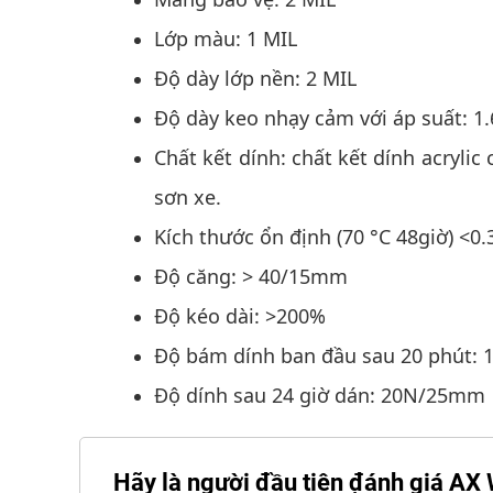
Lớp màu: 1 MIL
Độ dày lớp nền: 2 MIL
Độ dày keo nhạy cảm với áp suất: 1.
Chất kết dính: chất kết dính acr
sơn xe.
Kích thước ổn định (70 °C 48giờ
Độ căng: > 40/15mm
Độ kéo dài: >200%
Độ bám dính ban đầu sau 20 phú
Độ dính sau 24 giờ dán: 20N/25mm
Hãy là người đầu tiên đánh gi