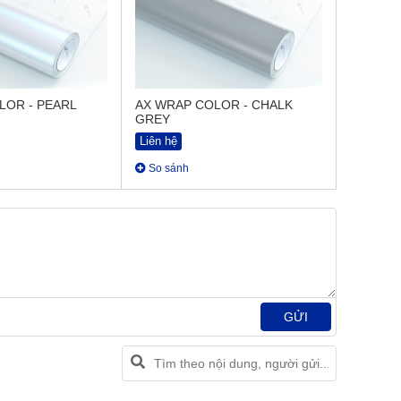
LOR - PEARL
AX WRAP COLOR - CHALK
GREY
Liên hệ
So sánh
GỬI