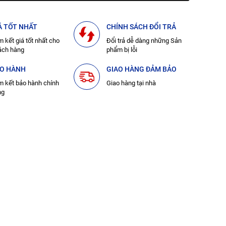
Á TỐT NHẤT
CHÍNH SÁCH ĐỔI TRẢ
 kết giá tốt nhất cho
Đổi trả dễ dàng những Sản
ách hàng
phẩm bị lỗi
O HÀNH
GIAO HÀNG ĐẢM BẢO
 kết bảo hành chính
Giao hàng tại nhà
ng