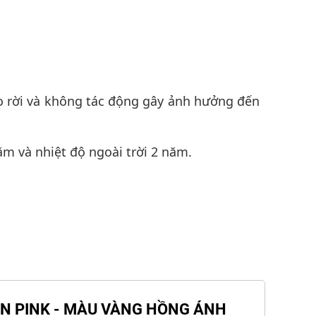
hể tháo rời và không tác động gây ảnh hưởng đến
năm và nhiệt độ ngoài trời 2 năm.
DEN PINK - MÀU VÀNG HỒNG ÁNH