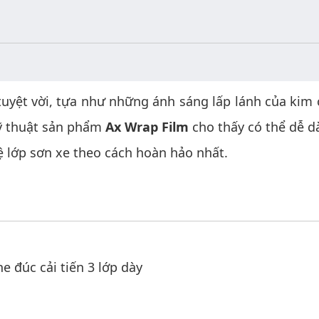
tuyệt vời, tựa như những ánh sáng lấp lánh của kim c
kỹ thuật sản phẩm
Ax Wrap Film
cho thấy có thể dễ d
ệ lớp sơn xe theo cách hoàn hảo nhất.
 đúc cải tiến 3 lớp dày