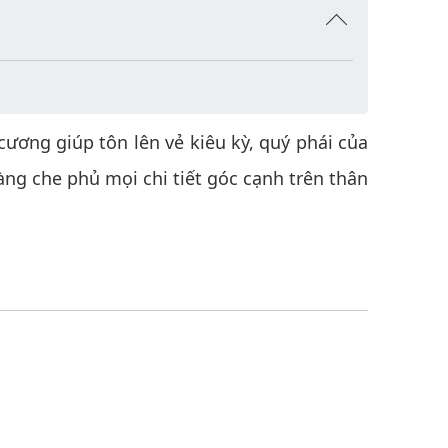
ương giúp tôn lên vẻ kiêu kỳ, quý phái của
àng che phủ mọi chi tiết góc cạnh trên thân