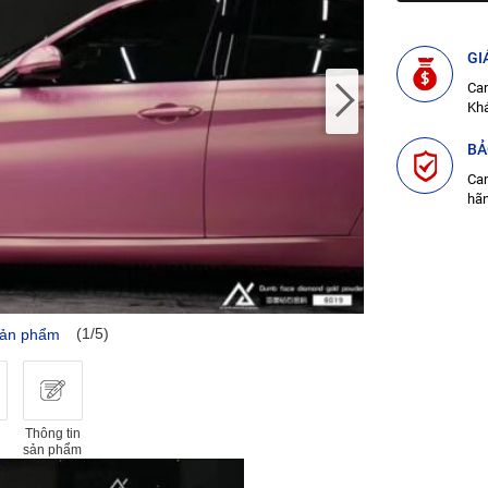
GI
Cam
Kh
BẢ
Cam
hã
(1/5)
sản phẩm
Thông tin
sản phẩm