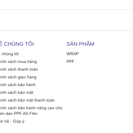
Ề CHÚNG TÔI
SẢN PHẨM
 chúng tôi
WRAP
ính sách mua hàng
PPF
ính sách thanh toán
ính sách giao hàng
ính sách bảo hành
ính sách bảo mật
ính sách bảo mật thanh toán
ính sách bảo hành nâng cao cho
im dán PPF AX Film
ên hệ - Góp ý