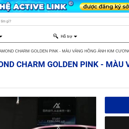
Hỗ trợ
IAMOND CHARM GOLDEN PINK - MÀU VÀNG HỒNG ÁNH KIM CƯƠ
OND CHARM GOLDEN PINK - MÀU