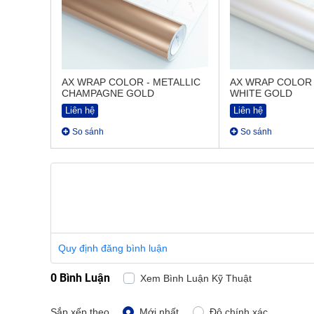
AX WRAP COLOR - METALLIC
AX WRAP COLOR 
CHAMPAGNE GOLD
WHITE GOLD
Liên hệ
Liên hệ
So sánh
So sánh
Quy định đăng bình luận
0 Bình Luận
Xem Bình Luận Kỹ Thuật
Sắp xếp theo
Mới nhất
Độ chính xác