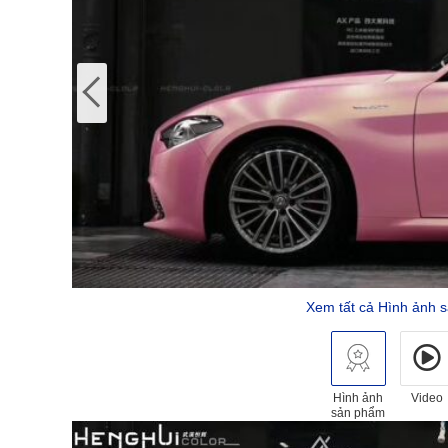
Xem tất cả Hình ảnh 
Hình ảnh
Video
sản phẩm