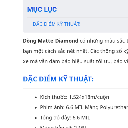
MỤC LỤC
ĐẶC ĐIỂM KỸ THUẬT:
Dòng Matte Diamond
​​có những màu sắc 
bạn một cách sắc nét nhất. Các thông số 
xe mà vẫn đảm bảo hiệu suất tối ưu, bảo v
ĐẶC ĐIỂM KỸ THUẬT:
Kích thước: 1,524x18m/cuộn
Phim ảnh: 6.6 MIL Màng Polyurethane
Tổng độ dày: 6.6 MIL
Màng bảo vệ: 2 MIL