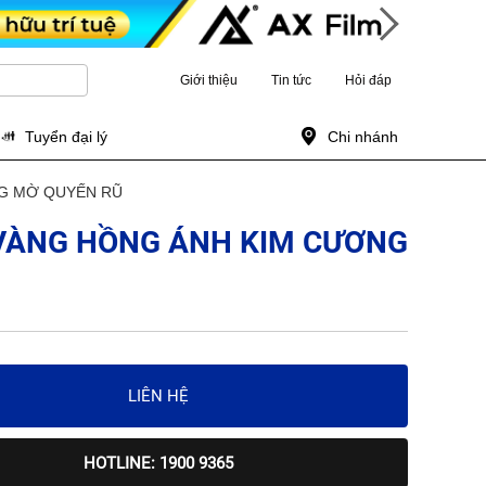
Giới thiệu
Tin tức
Hỏi đáp
Tuyển đại lý
Chi nhánh
NG MỜ QUYẾN RŨ
 VÀNG HỒNG ÁNH KIM CƯƠNG
LIÊN HỆ
HOTLINE: 1900 9365