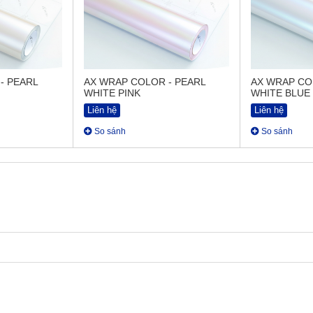
- PEARL
AX WRAP COLOR - PEARL
AX WRAP CO
WHITE PINK
WHITE BLUE
Liên hệ
Liên hệ
So sánh
So sánh