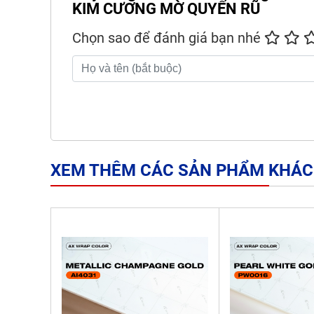
KIM CƯƠNG MỜ QUYẾN RŨ
Chọn sao để đánh giá bạn nhé
XEM THÊM CÁC SẢN PHẨM KHÁC