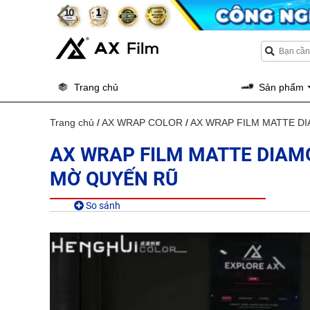
Trang chủ
Sản phẩm
Trang chủ
/
AX WRAP COLOR
/
AX WRAP FILM MATTE D
AX WRAP FILM MATTE DIAM
MỜ QUYẾN RŨ
So sánh