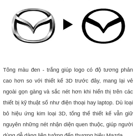
Tông màu đen - trắng giúp logo có độ tương phản
cao hơn so với thiết kế 3D trước đây, mang lại vẻ
ngoài gọn gàng và sắc nét hơn khi hiển thị trên các
thiết bị kỹ thuật số như điện thoại hay laptop. Dù loại
bỏ hiệu ứng kim loại 3D, tổng thể thiết kế vẫn giữ
nguyên những nét nhận diện quen thuộc, giúp người
dùng dễ dàng liên tưởng đến thương hiệu Mazda.