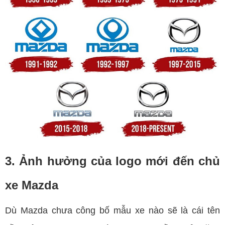
3. Ảnh hưởng của logo mới đến chủ
xe Mazda
Dù Mazda chưa công bố mẫu xe nào sẽ là cái tên