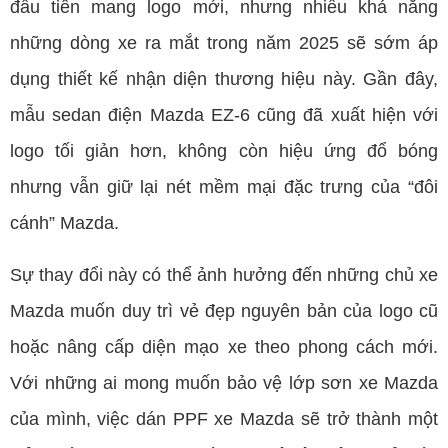
đầu tiên mang logo mới, nhưng nhiều khả năng
những dòng xe ra mắt trong năm 2025 sẽ sớm áp
dụng thiết kế nhận diện thương hiệu này. Gần đây,
mẫu sedan điện Mazda EZ-6 cũng đã xuất hiện với
logo tối giản hơn, không còn hiệu ứng đổ bóng
nhưng vẫn giữ lại nét mềm mại đặc trưng của “đôi
cánh” Mazda.
Sự thay đổi này có thể ảnh hưởng đến những chủ xe
Mazda muốn duy trì vẻ đẹp nguyên bản của logo cũ
hoặc nâng cấp diện mạo xe theo phong cách mới.
Với những ai mong muốn bảo vệ lớp sơn xe Mazda
của mình, việc dán PPF xe Mazda sẽ trở thành một