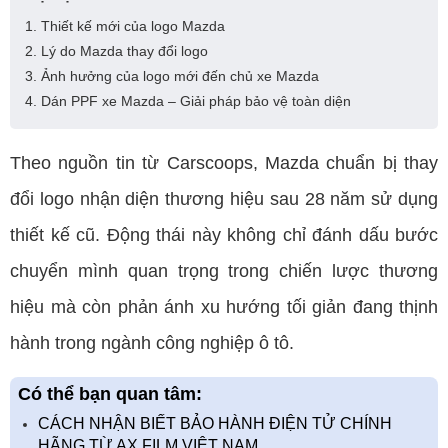
1. Thiết kế mới của logo Mazda
2. Lý do Mazda thay đổi logo
3. Ảnh hưởng của logo mới đến chủ xe Mazda
4. Dán PPF xe Mazda – Giải pháp bảo vệ toàn diện
Theo nguồn tin từ Carscoops, Mazda chuẩn bị thay
đổi logo nhận diện thương hiệu sau 28 năm sử dụng
thiết kế cũ. Động thái này không chỉ đánh dấu bước
chuyển mình quan trọng trong chiến lược thương
hiệu mà còn phản ánh xu hướng tối giản đang thịnh
hành trong ngành công nghiệp ô tô.
Có thể bạn quan tâm:
CÁCH NHẬN BIẾT BẢO HÀNH ĐIỆN TỬ CHÍNH
HÃNG TỪ AX FILM VIỆT NAM