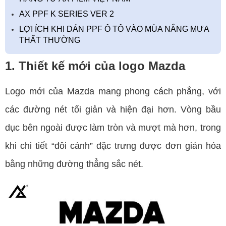
AX PPF K SERIES VER 2
LỢI ÍCH KHI DÁN PPF Ô TÔ VÀO MÙA NẮNG MƯA
THẤT THƯỜNG
1. Thiết kế mới của logo Mazda
Logo mới của Mazda mang phong cách phẳng, với
các đường nét tối giản và hiện đại hơn. Vòng bầu
dục bên ngoài được làm tròn và mượt mà hơn, trong
khi chi tiết “đôi cánh” đặc trưng được đơn giản hóa
bằng những đường thẳng sắc nét.