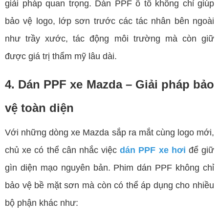
giải pháp quan trọng. Dán PPF ô tô không chỉ giúp
bảo vệ logo, lớp sơn trước các tác nhân bên ngoài
như trầy xước, tác động môi trường mà còn giữ
được giá trị thẩm mỹ lâu dài.
4. Dán PPF xe Mazda – Giải pháp bảo
vệ toàn diện
Với những dòng xe Mazda sắp ra mắt cùng logo mới,
chủ xe có thể cân nhắc việc
dán PPF xe hơi
để giữ
gìn diện mạo nguyên bản. Phim dán PPF không chỉ
bảo vệ bề mặt sơn mà còn có thể áp dụng cho nhiều
bộ phận khác như: