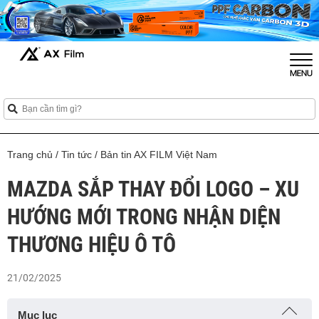
Trang chủ
/
Tin tức
/
Bản tin AX FILM Việt Nam
MAZDA SẮP THAY ĐỔI LOGO – XU
HƯỚNG MỚI TRONG NHẬN DIỆN
THƯƠNG HIỆU Ô TÔ
21/02/2025
Mục lục