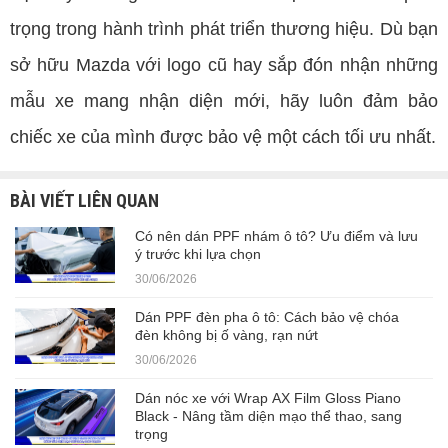
trọng trong hành trình phát triển thương hiệu. Dù bạn
sở hữu Mazda với logo cũ hay sắp đón nhận những
mẫu xe mang nhận diện mới, hãy luôn đảm bảo
chiếc xe của mình được bảo vệ một cách tối ưu nhất.
BÀI VIẾT LIÊN QUAN
Có nên dán PPF nhám ô tô? Ưu điểm và lưu
ý trước khi lựa chọn
30/06/2026
Dán PPF đèn pha ô tô: Cách bảo vệ chóa
đèn không bị ố vàng, rạn nứt
30/06/2026
Dán nóc xe với Wrap AX Film Gloss Piano
Black - Nâng tầm diện mạo thể thao, sang
trọng