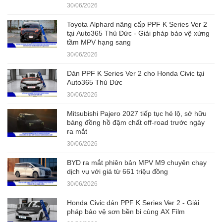
30/06/2026
Toyota Alphard nâng cấp PPF K Series Ver 2
tại Auto365 Thủ Đức - Giải pháp bảo vệ xứng
tầm MPV hạng sang
30/06/2026
Dán PPF K Series Ver 2 cho Honda Civic tại
Auto365 Thủ Đức
30/06/2026
Mitsubishi Pajero 2027 tiếp tục hé lộ, sở hữu
bảng đồng hồ đậm chất off-road trước ngày
ra mắt
30/06/2026
BYD ra mắt phiên bản MPV M9 chuyên chạy
dịch vụ với giá từ 661 triệu đồng
30/06/2026
Honda Civic dán PPF K Series Ver 2 - Giải
pháp bảo vệ sơn bền bỉ cùng AX Film