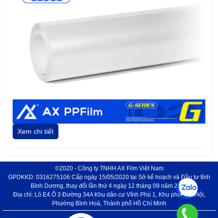
Xem chi tiết
©2020 - Công ty TNHH AX Film Việt Nam
GPDKKD: 0316275106 Cấp ngày 15/05/2020 tại Sở kế hoạch và Đầu tư tỉnh
Bình Dương, thay đổi lần thứ 4 ngày 12 tháng 09 năm 2024
Địa chỉ: Lô E4 Ô 3 Đường 34A Khu dân cư Vĩnh Phú 1, Khu phố Phú Hội,
Phường Bình Hoà, Thành phố Hồ Chí Minh