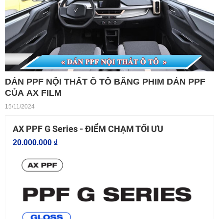
DÁN PPF NỘI THẤT Ô TÔ BẰNG PHIM DÁN PPF
CỦA AX FILM
15/11/2024
AX PPF G Series - ĐIỂM CHẠM TỐI ƯU
20.000.000 ₫