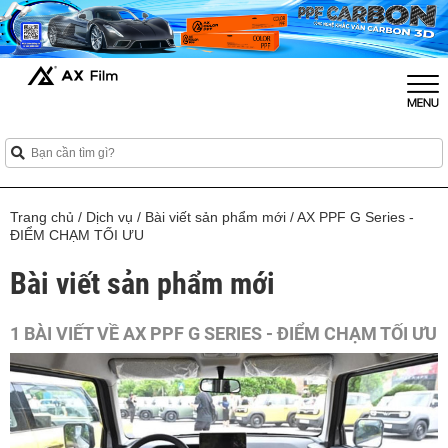
Trang chủ
/
Dịch vụ
/
Bài viết sản phẩm mới
/
AX PPF G Series -
ĐIỂM CHẠM TỐI ƯU
Bài viết sản phẩm mới
1 BÀI VIẾT VỀ AX PPF G SERIES - ĐIỂM CHẠM TỐI ƯU