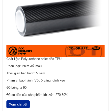
Chất liệu: Polyurethane nhiệt dẻo TPU
Phân loại: Phim đổi màu
Thời gian bảo hành: 5 năm
Phạm vi bảo hành: Vỡ, ố vàng, dính keo
Độ bóng: ≥ 90
Độ co dãn của sản phẩm khi đứt: 270.89%
Xem chi tiết